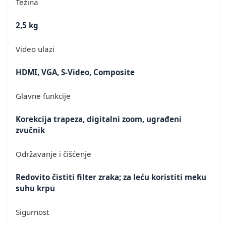
Težina
2,5 kg
Video ulazi
HDMI, VGA, S-Video, Composite
Glavne funkcije
Korekcija trapeza, digitalni zoom, ugrađeni
zvučnik
Održavanje i čišćenje
Redovito čistiti filter zraka; za leću koristiti meku
suhu krpu
Sigurnost