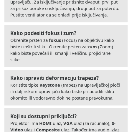
upravljaču. Za isključivanje pritisnite dvaput: prvi put
za prikaz poruke o isključivanju, drugi put za potvrdu.
Pustite ventilator da se ohladi prije isključivanja.
Kako podesiti fokus i zum?
Okrenite prsten za
fokus
(Focus) na objektivu kako
biste izoštrili sliku. Okrenite prsten za
zum
(Zoom)
kako biste povećali ili smanjili veličinu projicirane
slike.
Kako ispraviti deformaciju trapeza?
Koristite tipke
Keystone
(trapez) na upravljačkoj ploči
ili daljinskom upravljaču kako biste prilagodili sliku
okomito ili vodoravno dok ne postane pravokutna.
Koji su dostupni priključci?
Projektor ima
HDMI
ulaz,
VGA
ulaz (za računalo),
S-
Video
ulaz i
Composite
ulaz. Također ima audio izlaz