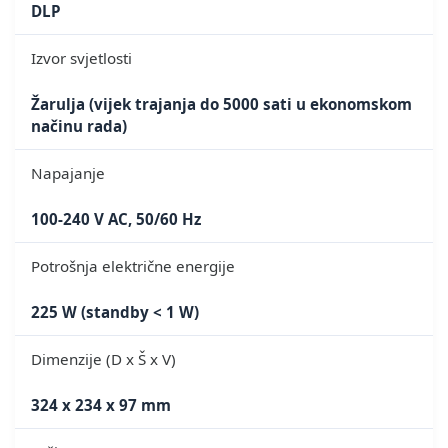
DLP
Izvor svjetlosti
Žarulja (vijek trajanja do 5000 sati u ekonomskom
načinu rada)
Napajanje
100-240 V AC, 50/60 Hz
Potrošnja električne energije
225 W (standby < 1 W)
Dimenzije (D x Š x V)
324 x 234 x 97 mm