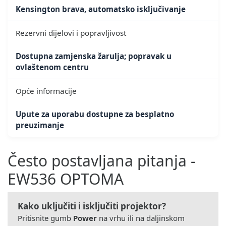
Kensington brava, automatsko isključivanje
Rezervni dijelovi i popravljivost
Dostupna zamjenska žarulja; popravak u
ovlaštenom centru
Opće informacije
Upute za uporabu dostupne za besplatno
preuzimanje
Često postavljana pitanja -
EW536 OPTOMA
Kako uključiti i isključiti projektor?
Pritisnite gumb
Power
na vrhu ili na daljinskom