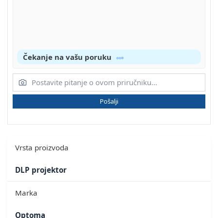
Čekanje na vašu poruku
Pošalji
Vrsta proizvoda
DLP projektor
Marka
Optoma