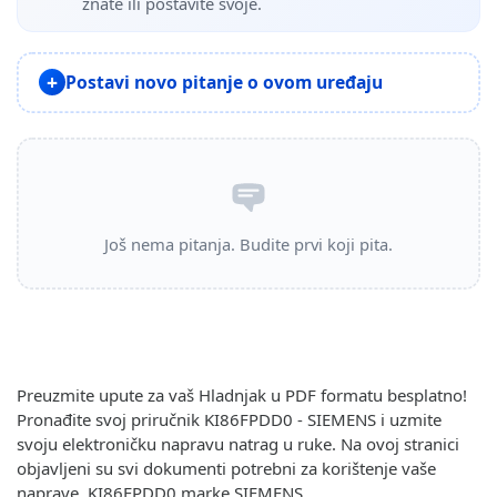
znate ili postavite svoje.
Postavi novo pitanje o ovom uređaju
Još nema pitanja. Budite prvi koji pita.
Preuzmite upute za vaš Hladnjak u PDF formatu besplatno!
Pronađite svoj priručnik KI86FPDD0 - SIEMENS i uzmite
svoju elektroničku napravu natrag u ruke. Na ovoj stranici
objavljeni su svi dokumenti potrebni za korištenje vaše
naprave. KI86FPDD0 marke SIEMENS.