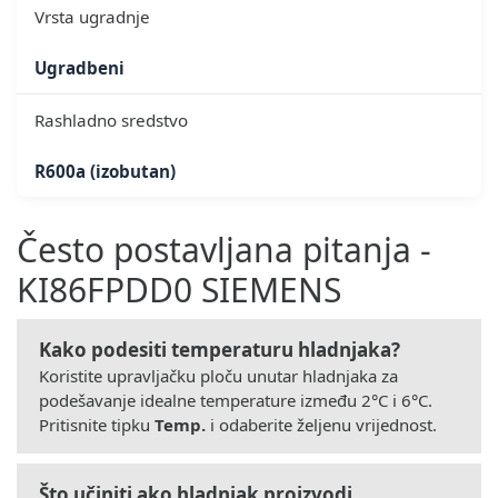
Vrsta ugradnje
Ugradbeni
Rashladno sredstvo
R600a (izobutan)
Često postavljana pitanja -
KI86FPDD0 SIEMENS
Kako podesiti temperaturu hladnjaka?
Koristite upravljačku ploču unutar hladnjaka za
podešavanje idealne temperature između 2°C i 6°C.
Pritisnite tipku
Temp.
i odaberite željenu vrijednost.
Što učiniti ako hladnjak proizvodi