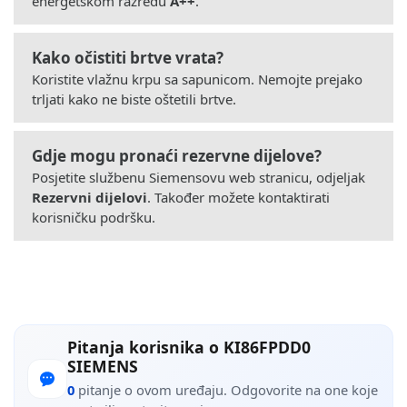
energetskom razredu
A++
.
Kako očistiti brtve vrata?
Koristite vlažnu krpu sa sapunicom. Nemojte prejako
trljati kako ne biste oštetili brtve.
Gdje mogu pronaći rezervne dijelove?
Posjetite službenu Siemensovu web stranicu, odjeljak
Rezervni dijelovi
. Također možete kontaktirati
korisničku podršku.
Pitanja korisnika o KI86FPDD0
SIEMENS
0
pitanje o ovom uređaju. Odgovorite na one koje