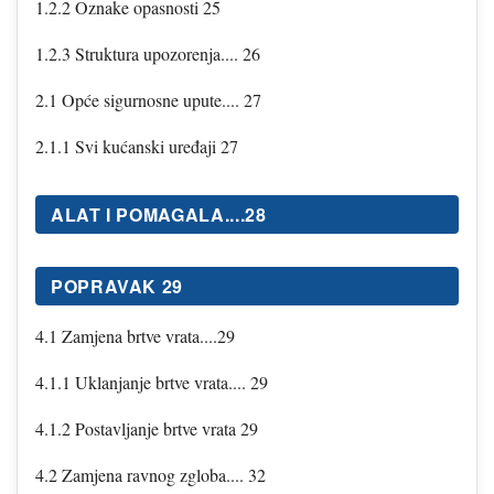
1.2.2 Oznake opasnosti 25
1.2.3 Struktura upozorenja.... 26
2.1 Opće sigurnosne upute.... 27
2.1.1 Svi kućanski uređaji 27
ALAT I POMAGALA....28
POPRAVAK 29
4.1 Zamjena brtve vrata....29
4.1.1 Uklanjanje brtve vrata.... 29
4.1.2 Postavljanje brtve vrata 29
4.2 Zamjena ravnog zgloba.... 32