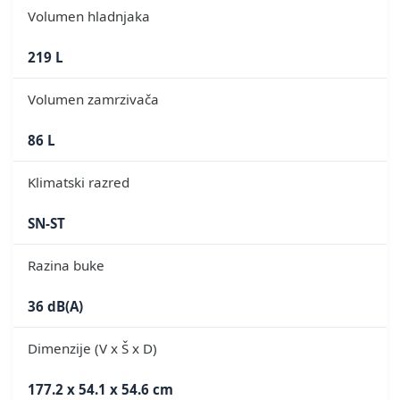
Volumen hladnjaka
219 L
Volumen zamrzivača
86 L
Klimatski razred
SN-ST
Razina buke
36 dB(A)
Dimenzije (V x Š x D)
177.2 x 54.1 x 54.6 cm