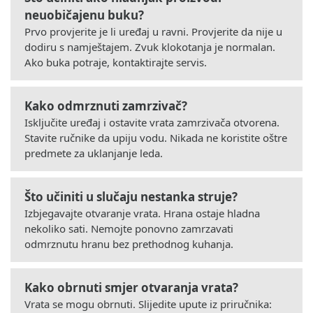
neuobičajenu buku?
Prvo provjerite je li uređaj u ravni. Provjerite da nije u
dodiru s namještajem. Zvuk klokotanja je normalan.
Ako buka potraje, kontaktirajte servis.
Kako odmrznuti zamrzivač?
Isključite uređaj i ostavite vrata zamrzivača otvorena.
Stavite ručnike da upiju vodu. Nikada ne koristite oštre
predmete za uklanjanje leda.
Što učiniti u slučaju nestanka struje?
Izbjegavajte otvaranje vrata. Hrana ostaje hladna
nekoliko sati. Nemojte ponovno zamrzavati
odmrznutu hranu bez prethodnog kuhanja.
Kako obrnuti smjer otvaranja vrata?
Vrata se mogu obrnuti. Slijedite upute iz priručnika: