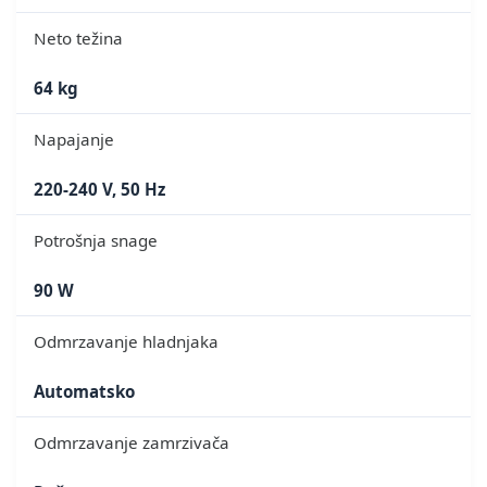
Neto težina
64 kg
Napajanje
220-240 V, 50 Hz
Potrošnja snage
90 W
Odmrzavanje hladnjaka
Automatsko
Odmrzavanje zamrzivača