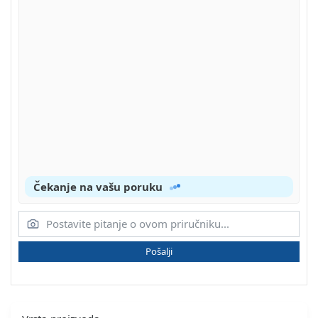
Čekanje na vašu poruku
Pošalji