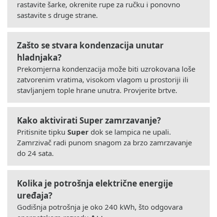
rastavite šarke, okrenite rupe za ručku i ponovno
sastavite s druge strane.
Zašto se stvara kondenzacija unutar
hladnjaka?
Prekomjerna kondenzacija može biti uzrokovana loše
zatvorenim vratima, visokom vlagom u prostoriji ili
stavljanjem tople hrane unutra. Provjerite brtve.
Kako aktivirati Super zamrzavanje?
Pritisnite tipku
Super
dok se lampica ne upali.
Zamrzivač radi punom snagom za brzo zamrzavanje
do 24 sata.
Kolika je potrošnja električne energije
uređaja?
Godišnja potrošnja je oko 240 kWh, što odgovara