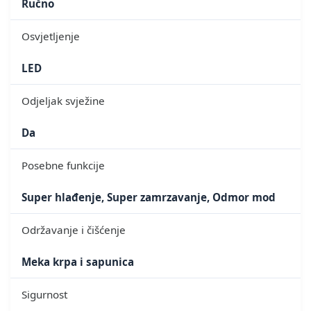
Ručno
Osvjetljenje
LED
Odjeljak svježine
Da
Posebne funkcije
Super hlađenje, Super zamrzavanje, Odmor mod
Održavanje i čišćenje
Meka krpa i sapunica
Sigurnost