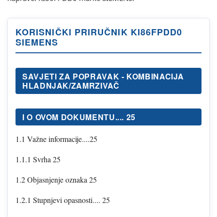
KORISNIČKI PRIRUČNIK KI86FPDD0
SIEMENS
SAVJETI ZA POPRAVAK - KOMBINACIJA
HLADNJAK/ZAMRZIVAČ
I O OVOM DOKUMENTU.... 25
1.1 Važne informacije....25
1.1.1 Svrha 25
1.2 Objasnjenje oznaka 25
1.2.1 Stupnjevi opasnosti.... 25