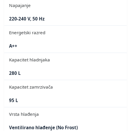
Napajanje
220-240 V, 50 Hz
Energetski razred
A++
Kapacitet hladnjaka
280 L
Kapacitet zamrzivača
95 L
Vrsta hlađenja
Ventilirano hlađenje (No Frost)