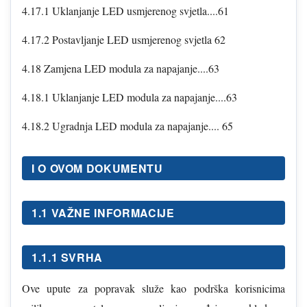
4.17.1 Uklanjanje LED usmjerenog svjetla....61
4.17.2 Postavljanje LED usmjerenog svjetla 62
4.18 Zamjena LED modula za napajanje....63
4.18.1 Uklanjanje LED modula za napajanje....63
4.18.2 Ugradnja LED modula za napajanje.... 65
I O OVOM DOKUMENTU
1.1 VAŽNE INFORMACIJE
1.1.1 SVRHA
Ove upute za popravak služe kao podrška korisnicima