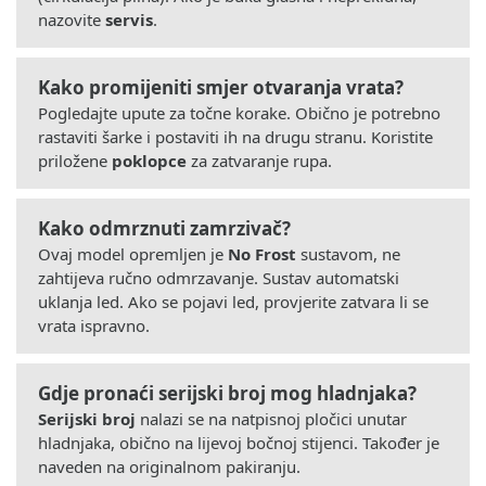
nazovite
servis
.
Kako promijeniti smjer otvaranja vrata?
Pogledajte upute za točne korake. Obično je potrebno
rastaviti šarke i postaviti ih na drugu stranu. Koristite
priložene
poklopce
za zatvaranje rupa.
Kako odmrznuti zamrzivač?
Ovaj model opremljen je
No Frost
sustavom, ne
zahtijeva ručno odmrzavanje. Sustav automatski
uklanja led. Ako se pojavi led, provjerite zatvara li se
vrata ispravno.
Gdje pronaći serijski broj mog hladnjaka?
Serijski broj
nalazi se na natpisnoj pločici unutar
hladnjaka, obično na lijevoj bočnoj stijenci. Također je
naveden na originalnom pakiranju.