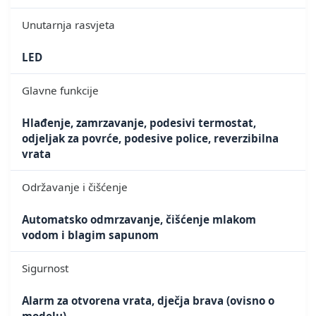
Unutarnja rasvjeta
LED
Glavne funkcije
Hlađenje, zamrzavanje, podesivi termostat,
odjeljak za povrće, podesive police, reverzibilna
vrata
Održavanje i čišćenje
Automatsko odmrzavanje, čišćenje mlakom
vodom i blagim sapunom
Sigurnost
Alarm za otvorena vrata, dječja brava (ovisno o
modelu)