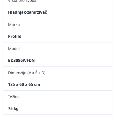
Vrsta proizvoda
Hladnjak-zamrzivač
Marka
Profilo
Model
BD3086WFDN
Dimenzije (V x Š x D)
185 x 60 x 65 cm
Težina
75 kg