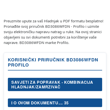
Preuzmite upute za vaš Hladnjak u PDF formatu besplatno!
Pronađite svoj priručnik BD3086WFDN - Profilo i uzmite
svoju elektroničku napravu natrag u ruke. Na ovoj stranici
objavljeni su svi dokumenti potrebni za korištenje vaše
naprave. BD3086WFDN marke Profilo.
KORISNIČKI PRIRUČNIK BD3086WFDN
PROFILO
SAVJETI ZA POPRAVAK - KOMBINACIJA
HLADNJAK/ZAMRZIVAČ
I O OVOM DOKUMENTU.... 35