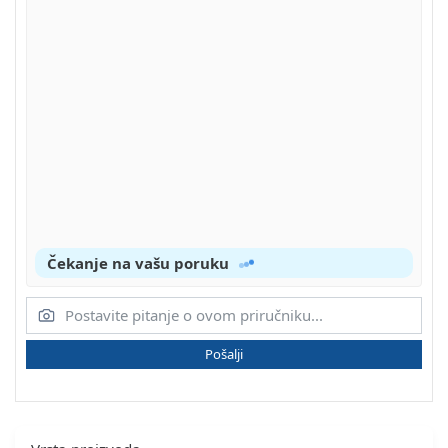
Čekanje na vašu poruku
Pošalji