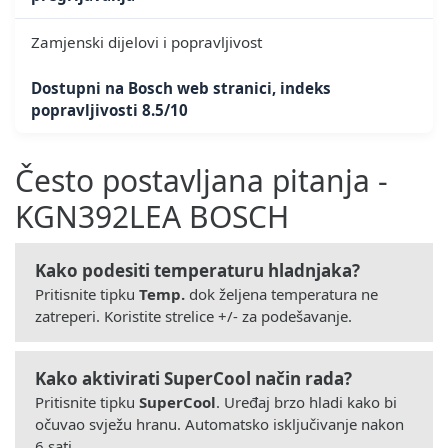
Zamjenski dijelovi i popravljivost
Dostupni na Bosch web stranici, indeks
popravljivosti 8.5/10
Često postavljana pitanja -
KGN392LEA BOSCH
Kako podesiti temperaturu hladnjaka?
Pritisnite tipku
Temp.
dok željena temperatura ne
zatreperi. Koristite strelice +/- za podešavanje.
Kako aktivirati SuperCool način rada?
Pritisnite tipku
SuperCool
. Uređaj brzo hladi kako bi
očuvao svježu hranu. Automatsko isključivanje nakon
6 sati.