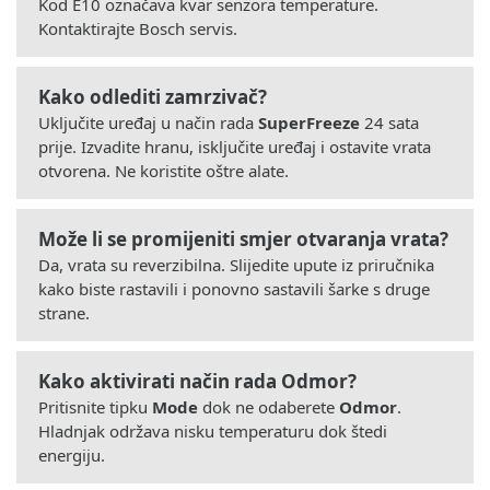
Kod E10 označava kvar senzora temperature.
Kontaktirajte Bosch servis.
Kako odlediti zamrzivač?
Uključite uređaj u način rada
SuperFreeze
24 sata
prije. Izvadite hranu, isključite uređaj i ostavite vrata
otvorena. Ne koristite oštre alate.
Može li se promijeniti smjer otvaranja vrata?
Da, vrata su reverzibilna. Slijedite upute iz priručnika
kako biste rastavili i ponovno sastavili šarke s druge
strane.
Kako aktivirati način rada Odmor?
Pritisnite tipku
Mode
dok ne odaberete
Odmor
.
Hladnjak održava nisku temperaturu dok štedi
energiju.