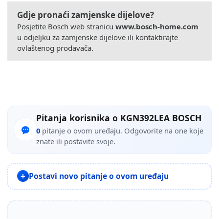
Gdje pronaći zamjenske dijelove?
Posjetite Bosch web stranicu
www.bosch-home.com
u odjeljku za zamjenske dijelove ili kontaktirajte
ovlaštenog prodavača.
Pitanja korisnika o KGN392LEA BOSCH
0
pitanje o ovom uređaju. Odgovorite na one koje
znate ili postavite svoje.
Postavi novo pitanje o ovom uređaju