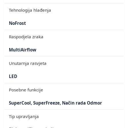
Tehnologija hlađenja
NoFrost
Raspodjela zraka
MultiAirflow
Unutarnja rasvjeta
LED
Posebne funkcije
SuperCool, SuperFreeze, Način rada Odmor
Tip upravljanja