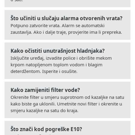
Što učiniti u slučaju alarma otvorenih vrata?
Potpuno zatvorite vrata. Alarm se automatski
zaustavlja. Ako i dalje traje, provjerite ima li prepreka.
Kako očistiti unutrašnjost hladnjaka?
Isključite uređaj, izvadite police i obrišite mekom
krpom natopljenom toplom vodom i blagim
deterdžentom. Isperite i osušite.
Kako zamijeniti filter vode?
Okrenite filter u smjeru suprotnom od kazaljke na satu
kako biste ga uklonili. Umetnite novi filter i okrenite u
smjeru kazaljke na satu do kraja.
Što znači kod pogreške E10?