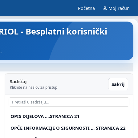
Početna
Moj račun
RIOL - Besplatni korisnički
.
Sadržaj
Sakrij
Kliknite na naslov za pristup
OPIS DIJELOVA ....STRANICA 21
OPĆE INFORMACIJE O SIGURNOSTI ... STRANICA 22