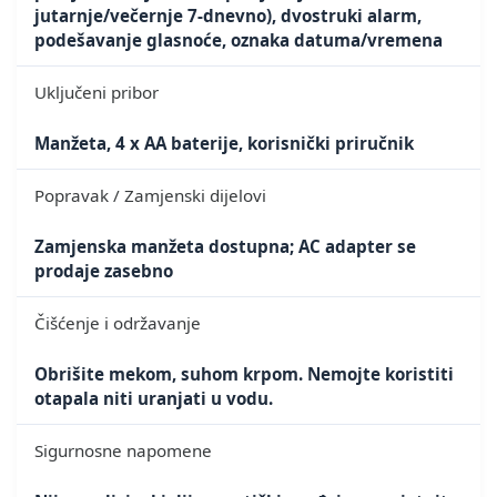
jutarnje/večernje 7-dnevno), dvostruki alarm,
podešavanje glasnoće, oznaka datuma/vremena
Uključeni pribor
Manžeta, 4 x AA baterije, korisnički priručnik
Popravak / Zamjenski dijelovi
Zamjenska manžeta dostupna; AC adapter se
prodaje zasebno
Čišćenje i održavanje
Obrišite mekom, suhom krpom. Nemojte koristiti
otapala niti uranjati u vodu.
Sigurnosne napomene