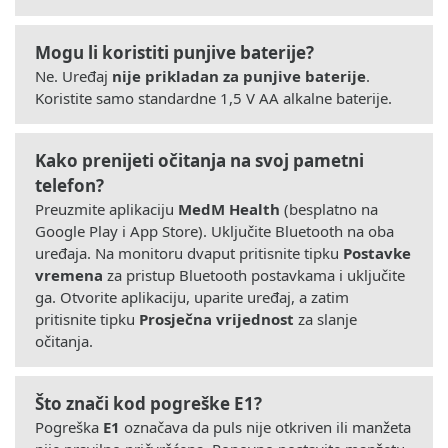
Mogu li koristiti punjive baterije?
Ne. Uređaj
nije prikladan za punjive baterije
.
Koristite samo standardne 1,5 V AA alkalne baterije.
Kako prenijeti očitanja na svoj pametni
telefon?
Preuzmite aplikaciju
MedM Health
(besplatno na
Google Play i App Store). Uključite Bluetooth na oba
uređaja. Na monitoru dvaput pritisnite tipku
Postavke
vremena
za pristup Bluetooth postavkama i uključite
ga. Otvorite aplikaciju, uparite uređaj, a zatim
pritisnite tipku
Prosječna vrijednost
za slanje
očitanja.
Što znači kod pogreške E1?
Pogreška
E1
označava da puls nije otkriven ili manžeta