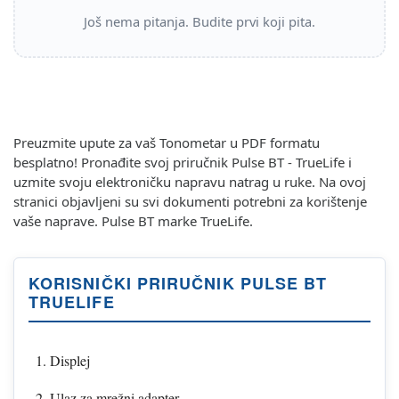
Još nema pitanja. Budite prvi koji pita.
Preuzmite upute za vaš Tonometar u PDF formatu
besplatno! Pronađite svoj priručnik Pulse BT - TrueLife i
uzmite svoju elektroničku napravu natrag u ruke. Na ovoj
stranici objavljeni su svi dokumenti potrebni za korištenje
vaše naprave. Pulse BT marke TrueLife.
KORISNIČKI PRIRUČNIK PULSE BT
TRUELIFE
Displej
Ulaz za mrežni adapter