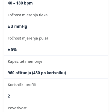
40 – 180 bpm
Točnost mjerenja tlaka
± 3 mmHg
Točnost mjerenja pulsa
± 5%
Kapacitet memorije
960 očitanja (480 po korisniku)
Korisnički profili
2
Povezivost