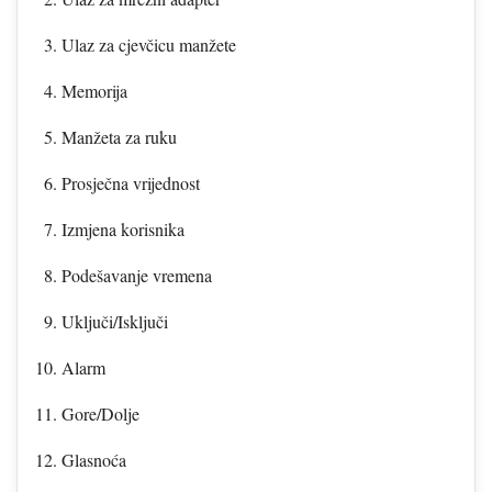
Ulaz za cjevčicu manžete
Memorija
Manžeta za ruku
Prosječna vrijednost
Izmjena korisnika
Podešavanje vremena
Uključi/Isključi
Alarm
Gore/Dolje
Glasnoća