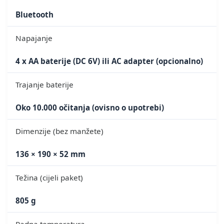
Bluetooth
Napajanje
4 x AA baterije (DC 6V) ili AC adapter (opcionalno)
Trajanje baterije
Oko 10.000 očitanja (ovisno o upotrebi)
Dimenzije (bez manžete)
136 × 190 × 52 mm
Težina (cijeli paket)
805 g
Radna temperatura