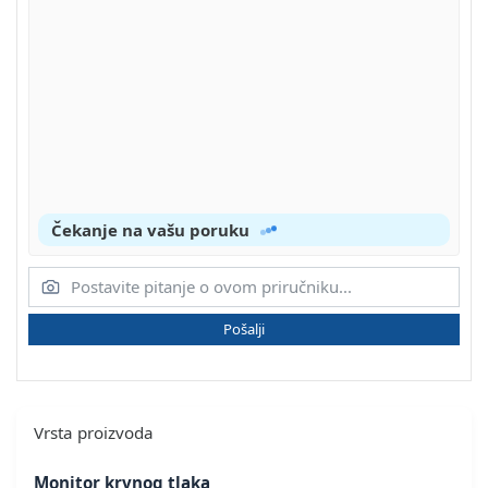
Čekanje na vašu poruku
Pošalji
Vrsta proizvoda
Monitor krvnog tlaka