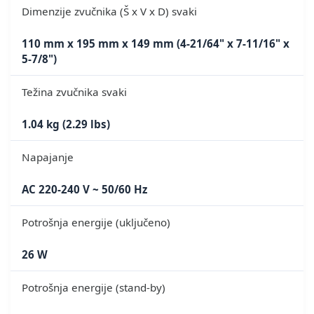
Dimenzije zvučnika (Š x V x D) svaki
110 mm x 195 mm x 149 mm (4-21/64" x 7-11/16" x
5-7/8")
Težina zvučnika svaki
1.04 kg (2.29 lbs)
Napajanje
AC 220-240 V ~ 50/60 Hz
Potrošnja energije (uključeno)
26 W
Potrošnja energije (stand-by)