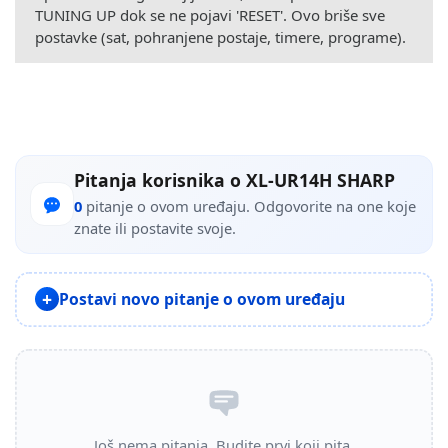
TUNING UP dok se ne pojavi 'RESET'. Ovo briše sve
postavke (sat, pohranjene postaje, timere, programe).
Pitanja korisnika o XL-UR14H SHARP
0
pitanje o ovom uređaju. Odgovorite na one koje
znate ili postavite svoje.
Postavi novo pitanje o ovom uređaju
Još nema pitanja. Budite prvi koji pita.