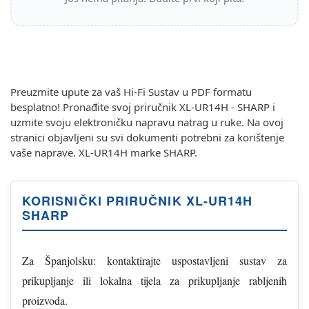
Preuzmite upute za vaš Hi-Fi Sustav u PDF formatu
besplatno! Pronađite svoj priručnik XL-UR14H - SHARP i
uzmite svoju elektroničku napravu natrag u ruke. Na ovoj
stranici objavljeni su svi dokumenti potrebni za korištenje
vaše naprave. XL-UR14H marke SHARP.
KORISNIČKI PRIRUČNIK XL-UR14H
SHARP
Za Španjolsku: kontaktirajte uspostavljeni sustav za
prikupljanje ili lokalna tijela za prikupljanje rabljenih
proizvoda.