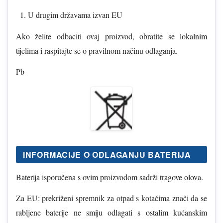
U drugim državama izvan EU
Ako želite odbaciti ovaj proizvod, obratite se lokalnim
tijelima i raspitajte se o pravilnom načinu odlaganja.
Pb
INFORMACIJE O ODLAGANJU BATERIJA
Baterija isporučena s ovim proizvodom sadrži tragove olova.
Za EU: prekriženi spremnik za otpad s kotačima znači da se
rabljene baterije ne smiju odlagati s ostalim kućanskim