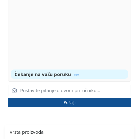
Čekanje na vašu poruku
Pošalji
Vrsta proizvoda