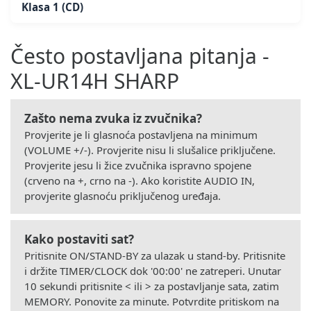
Klasa 1 (CD)
Često postavljana pitanja -
XL-UR14H SHARP
Zašto nema zvuka iz zvučnika?
Provjerite je li glasnoća postavljena na minimum
(VOLUME +/-). Provjerite nisu li slušalice priključene.
Provjerite jesu li žice zvučnika ispravno spojene
(crveno na +, crno na -). Ako koristite AUDIO IN,
provjerite glasnoću priključenog uređaja.
Kako postaviti sat?
Pritisnite ON/STAND-BY za ulazak u stand-by. Pritisnite
i držite TIMER/CLOCK dok '00:00' ne zatreperi. Unutar
10 sekundi pritisnite < ili > za postavljanje sata, zatim
MEMORY. Ponovite za minute. Potvrdite pritiskom na