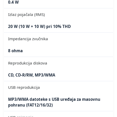
0.4 W
Izlaz pojačala (RMS)
20 W (10 W + 10 W) pri 10% THD
Impedancija zvučnika
8 ohma
Reprodukcija diskova
CD, CD-R/RW, MP3/WMA
USB reprodukcija
MP3/WMA datoteke s USB uređaja za masovnu
pohranu (FAT12/16/32)