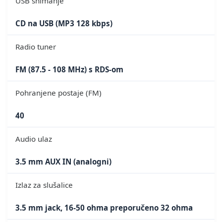
USB snimanje
CD na USB (MP3 128 kbps)
Radio tuner
FM (87.5 - 108 MHz) s RDS-om
Pohranjene postaje (FM)
40
Audio ulaz
3.5 mm AUX IN (analogni)
Izlaz za slušalice
3.5 mm jack, 16-50 ohma preporučeno 32 ohma