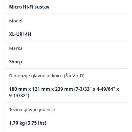
Micro Hi-Fi sustav
Model
XL-UR14H
Marka
Sharp
Dimenzije glavne jedinice (Š x V x D)
180 mm x 121 mm x 239 mm (7-3/32" x 4-49/64" x
9-13/32")
Težina glavne jedinice
1.70 kg (3.75 lbs)