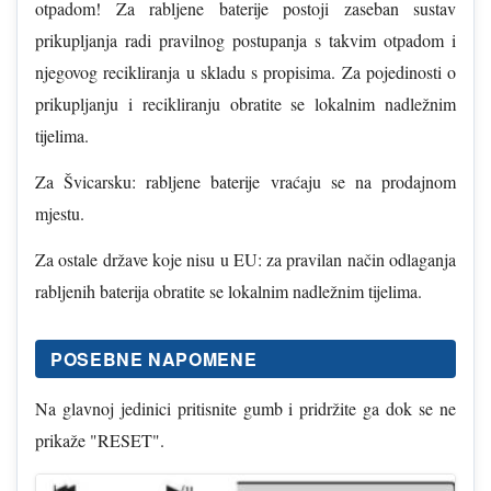
otpadom! Za rabljene baterije postoji zaseban sustav
prikupljanja radi pravilnog postupanja s takvim otpadom i
njegovog recikliranja u skladu s propisima. Za pojedinosti o
prikupljanju i recikliranju obratite se lokalnim nadležnim
tijelima.
Za Švicarsku: rabljene baterije vraćaju se na prodajnom
mjestu.
Za ostale države koje nisu u EU: za pravilan način odlaganja
rabljenih baterija obratite se lokalnim nadležnim tijelima.
POSEBNE NAPOMENE
Na glavnoj jedinici pritisnite gumb i pridržite ga dok se ne
prikaže "RESET".