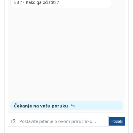
E3 ? • Kako ga očistiti ?
Čekanje na vašu poruku
Pošalji