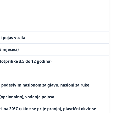
i pojas vozila
5 mjeseci)
(otprilike 3,5 do 12 godina)
i podesivim naslonom za glavu, nasloni za ruke
(opcionalno), vođenje pojasa
i na 30°C (skine se prije pranja), plastični okvir se