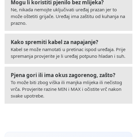
Mogu li koristiti pjenilo bez mlijeka?
Ne, nikada nemojte uključivati uređaj prazan jer to
može oštetiti grijače. Uređaj ima zaštitu od kuhanja na
prazno.
Kako spremiti kabel za napajanje?
Kabel se može namotati u pretinac ispod uređaja. Prije
spremanja provjerite je li uređaj potpuno hladan i suh.
Pjena gori ili ima okus zagorenog, zašto?
To može biti zbog viška ili manjka mlijeka ili nečistog
vrča. Provjerite razine MIN i MAX i očistite vrč nakon
svake upotrebe.