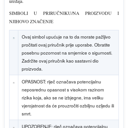
uređaja.
SIMBOLI U PRIRUČNIKU/NA PROIZVODU I
NJIHOVO ZNAČENJE
Ovaj simbol upućuje na to da morate pažljivo
pročitati ovaj priručnik prije uporabe. Obratite
posebnu pozornost na smjernice o sigurnosti.
Zadržite ovaj priručnik kao sastavni dio
proizvoda.
OPASNOST: riječ označava potencijalnu
neposrednu opasnost s visokom razinom
rizika koja, ako se ne izbjegne, ima veliku
vjerojatnost da će prouzročiti ozbiljnu ozljedu ili
smrt.
UPOZORENJE: riječ označava potencijalnu