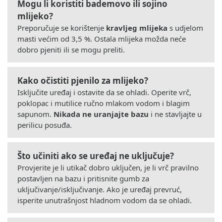
Mogu li koristiti bademovo ili sojino
mlijeko?
Preporučuje se korištenje
kravljeg mlijeka
s udjelom
masti većim od 3,5 %. Ostala mlijeka možda neće
dobro pjeniti ili se mogu preliti.
Kako očistiti pjenilo za mlijeko?
Isključite uređaj i ostavite da se ohladi. Operite vrč,
poklopac i mutilice ručno mlakom vodom i blagim
sapunom.
Nikada ne uranjajte bazu
i ne stavljajte u
perilicu posuđa.
Što učiniti ako se uređaj ne uključuje?
Provjerite je li utikač dobro uključen, je li vrč pravilno
postavljen na bazu i pritisnite gumb za
uključivanje/isključivanje. Ako je uređaj prevruć,
isperite unutrašnjost hladnom vodom da se ohladi.