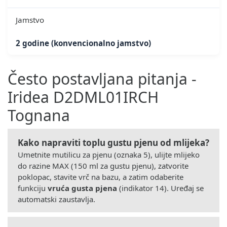
Jamstvo
2 godine (konvencionalno jamstvo)
Često postavljana pitanja -
Iridea D2DML01IRCH
Tognana
Kako napraviti toplu gustu pjenu od mlijeka?
Umetnite mutilicu za pjenu (oznaka 5), ulijte mlijeko
do razine MAX (150 ml za gustu pjenu), zatvorite
poklopac, stavite vrč na bazu, a zatim odaberite
funkciju
vruća gusta pjena
(indikator 14). Uređaj se
automatski zaustavlja.