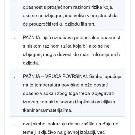
opasnost s prosječnom razinom rizika koja,
ako se ne izbjegne, ima veliku vjerojatnost da
će prouzročiti tešku ozljedu ili smrt.
PAŽNJA: riječ označava potencijalnu opasnost
s niskom razinom rizika koja bi, ako se ne
izbjegne, mogla dovesti do manjih ili umjerenih
ozljeda.
PAŽNJA – VRUĆA POVRŠINA!: Simbol upućuje
na to temperatura površine može postati
opasno visoka i zbog toga treba izbjegavati
izravan kontakt s kožom i toplinski osjetljivim
tkaninama/materijalima.
ovaj simbol pokazuje da se zaštita uređaja ne
temelji isključivo na glavnoj izolaciji, već