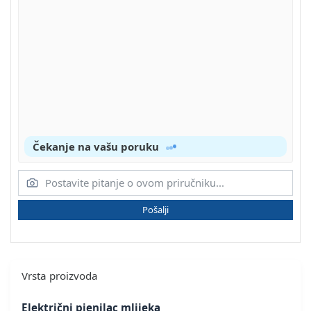
Čekanje na vašu poruku
Pošalji
Vrsta proizvoda
Električni pjenilac mlijeka