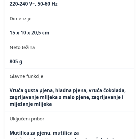
220-240 V~, 50-60 Hz
Dimenzije
15 x 10 x 20,5 cm
Neto težina
805 g
Glavne funkcije
Vruća gusta pjena, hladna pjena, vruća čokolada,
zagrijavanje mlijeka s malo pjene, zagrijavanje i
miješanje mlijeka
Uključeni pribor
Mutilica za pjenu, mutilica za