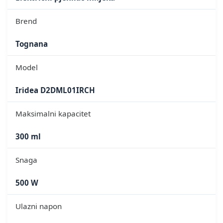
Brend
Tognana
Model
Iridea D2DML01IRCH
Maksimalni kapacitet
300 ml
Snaga
500 W
Ulazni napon