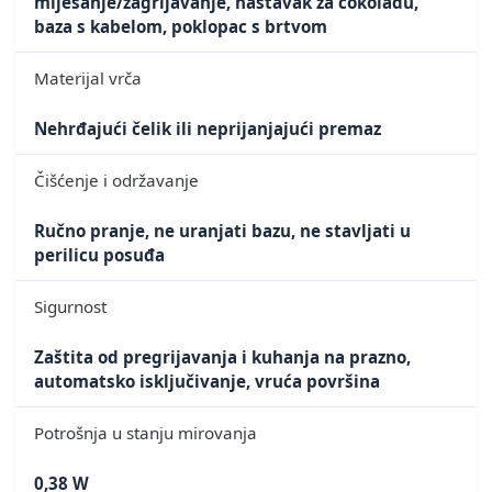
miješanje/zagrijavanje, nastavak za čokoladu,
baza s kabelom, poklopac s brtvom
Materijal vrča
Nehrđajući čelik ili neprijanjajući premaz
Čišćenje i održavanje
Ručno pranje, ne uranjati bazu, ne stavljati u
perilicu posuđa
Sigurnost
Zaštita od pregrijavanja i kuhanja na prazno,
automatsko isključivanje, vruća površina
Potrošnja u stanju mirovanja
0,38 W