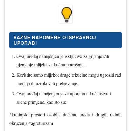
VAŽNE NAPOMENE O ISPRAVNOJ
UPORABI
Ovaj uređaj namijenjen je isključivo za grijanje i/ili
pjenjenje mlijeka za kućnu potrošnju.
Koristite samo mlijeko; druge tekućine mogu ugroziti rad
uređaja ili uzrokovati prelijevanje.
Ovaj uređaj namijenjen je za uporabu u kućanstvu i
slične primjene, kao što su:
*kuhinjski prostori osoblja dućana, ureda i drugih radnih
okruženja *agroturizam