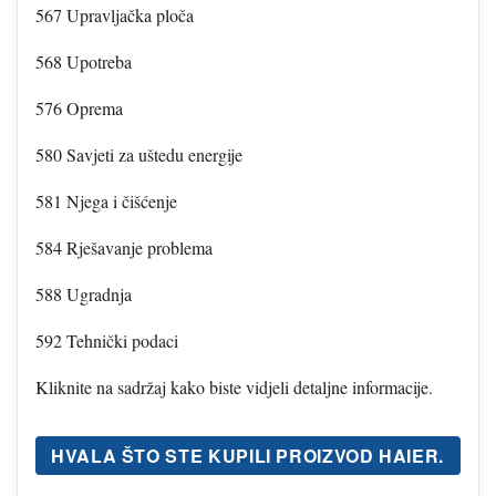
567 Upravljačka ploča
568 Upotreba
576 Oprema
580 Savjeti za uštedu energije
581 Njega i čišćenje
584 Rješavanje problema
588 Ugradnja
592 Tehnički podaci
Kliknite na sadržaj kako biste vidjeli detaljne informacije.
HVALA ŠTO STE KUPILI PROIZVOD HAIER.