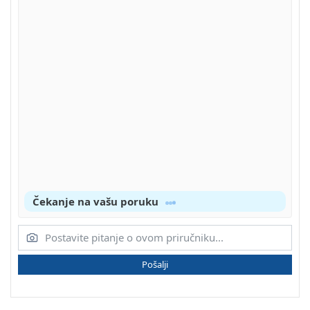
Čekanje na vašu poruku
Pošalji