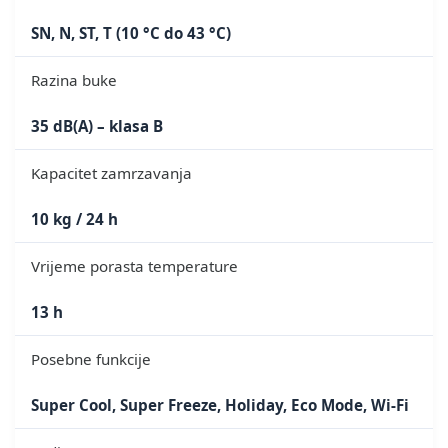
SN, N, ST, T (10 °C do 43 °C)
Razina buke
35 dB(A) – klasa B
Kapacitet zamrzavanja
10 kg / 24 h
Vrijeme porasta temperature
13 h
Posebne funkcije
Super Cool, Super Freeze, Holiday, Eco Mode, Wi-Fi