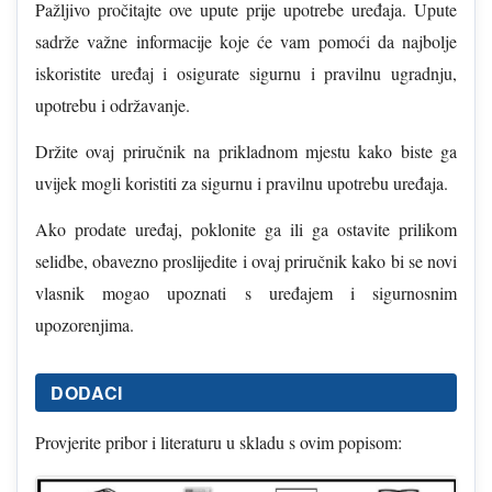
Pažljivo pročitajte ove upute prije upotrebe uređaja. Upute
sadrže važne informacije koje će vam pomoći da najbolje
iskoristite uređaj i osigurate sigurnu i pravilnu ugradnju,
upotrebu i održavanje.
Držite ovaj priručnik na prikladnom mjestu kako biste ga
uvijek mogli koristiti za sigurnu i pravilnu upotrebu uređaja.
Ako prodate uređaj, poklonite ga ili ga ostavite prilikom
selidbe, obavezno proslijedite i ovaj priručnik kako bi se novi
vlasnik mogao upoznati s uređajem i sigurnosnim
upozorenjima.
DODACI
Provjerite pribor i literaturu u skladu s ovim popisom: