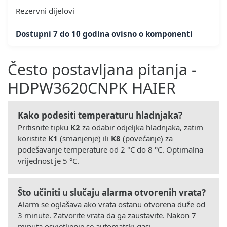
Rezervni dijelovi
Dostupni 7 do 10 godina ovisno o komponenti
Često postavljana pitanja -
HDPW3620CNPK HAIER
Kako podesiti temperaturu hladnjaka?
Pritisnite tipku
K2
za odabir odjeljka hladnjaka, zatim
koristite
K1
(smanjenje) ili
K8
(povećanje) za
podešavanje temperature od 2 °C do 8 °C. Optimalna
vrijednost je 5 °C.
Što učiniti u slučaju alarma otvorenih vrata?
Alarm se oglašava ako vrata ostanu otvorena duže od
3 minute. Zatvorite vrata da ga zaustavite. Nakon 7
minuta osvjetljenje se automatski gasi.