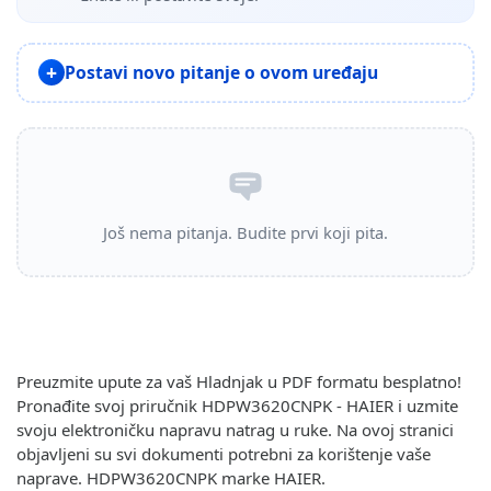
Postavi novo pitanje o ovom uređaju
Još nema pitanja. Budite prvi koji pita.
Preuzmite upute za vaš Hladnjak u PDF formatu besplatno!
Pronađite svoj priručnik HDPW3620CNPK - HAIER i uzmite
svoju elektroničku napravu natrag u ruke. Na ovoj stranici
objavljeni su svi dokumenti potrebni za korištenje vaše
naprave. HDPW3620CNPK marke HAIER.