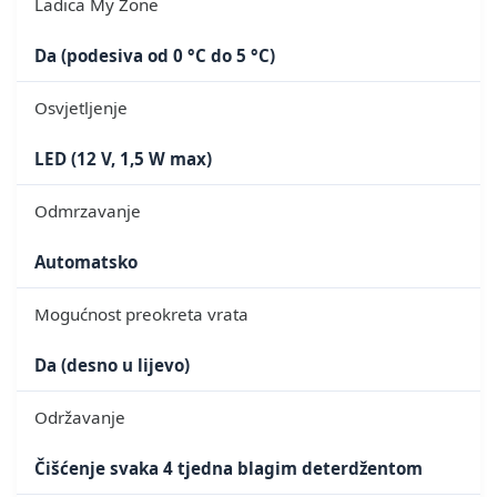
Ladica My Zone
Da (podesiva od 0 °C do 5 °C)
Osvjetljenje
LED (12 V, 1,5 W max)
Odmrzavanje
Automatsko
Mogućnost preokreta vrata
Da (desno u lijevo)
Održavanje
Čišćenje svaka 4 tjedna blagim deterdžentom