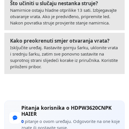
Što učiniti u slučaju nestanka struje?
Namirnice ostaju hladne otprilike 13 sati. Izbjegavajte
otvaranje vrata. Ako je predviđeno, pripremite led.
Nakon povratka struje provjerite stanje namirnica.
Kako preokrenuti smjer otvaranja vrata?
Isključite uređaj. Rastavite gornju šarku, uklonite vrata
i srednju šarku, zatim sve ponovno sastavite na
suprotnoj strani slijedeći korake iz priručnika. Koristite
priloženi pribor.
Pitanja korisnika o HDPW3620CNPK
HAIER
0
pitanje o ovom uređaju. Odgovorite na one koje
znate ili postavite svoje.