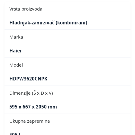
Vrsta proizvoda
Hladnjak-zamrzivač (kombinirani)
Marka
Haier
Model
HDPW3620CNPK
Dimenzije (Š x D x V)
595 x 667 x 2050 mm
Ukupna zapremina
406 L