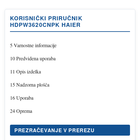
KORISNIČKI PRIRUČNIK
HDPW3620CNPK HAIER
5 Varnostne informacije
10 Predvidena uporaba
11 Opis izdelka
15 Nadzorna plošča
16 Uporaba
24 Oprema
PREZRAČEVANJE V PREREZU