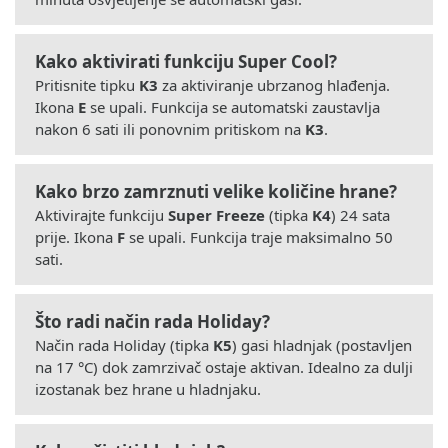
Kako aktivirati funkciju Super Cool?
Pritisnite tipku
K3
za aktiviranje ubrzanog hlađenja.
Ikona
E
se upali. Funkcija se automatski zaustavlja
nakon 6 sati ili ponovnim pritiskom na
K3
.
Kako brzo zamrznuti velike količine hrane?
Aktivirajte funkciju
Super Freeze
(tipka
K4
) 24 sata
prije. Ikona
F
se upali. Funkcija traje maksimalno 50
sati.
Što radi način rada Holiday?
Način rada Holiday (tipka
K5
) gasi hladnjak (postavljen
na 17 °C) dok zamrzivač ostaje aktivan. Idealno za dulji
izostanak bez hrane u hladnjaku.