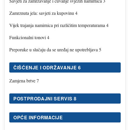
Savjeti za zamrzavanje i čuvanje svježih namirnica 3
Zamrznuta jela: savjeti za kupovinu 4
Vijek trajanja namirnica pri različitim temperaturama 4
Funkcionalni tonovi 4
Preporuke u slučaju da se uređaj ne upotrebljava 5
ČIŠĆENJE I ODRŽAVANJE 6
Zamjena brtve 7
POSTPRODAJNI SERVIS 8
OPĆE INFORMACIJE