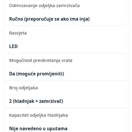
Odmrzavanje odjeljka zamrzivača
Ručno (preporučuje se ako ima inja)
Rasvjeta
LED
Mogućnost preokretanja vrata
Da (moguće promijeniti)
Broj odjeljaka
2 (hladnjak + zamrzivač)
Kapacitet odjeljka hladnjaka
Nije navedeno u uputama