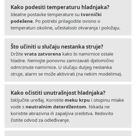
Kako podesiti temperaturu hladnjaka?
Idealne postavke temperature su
tvornički
podešene
. Po potrebi prilagodite ovisno o
temperaturi okoline, učestalosti otvaranja i položaju.
Što učiniti u slučaju nestanka struje?
Držite
vrata zatvorena
kako bi namirnice ostale
hladne. Nemojte ponovno zamrzavati djelomično
odmrznute namirnice. U slučaju duljeg nestanka
struje, alarm se može aktivirati (na nekim modelima).
Kako očistiti unutrašnjost hladnjaka?
Isključite uređaj. Koristite
meku krpu
i otopinu mlake
vode s
neutralnim deterdžentom
. Nikada ne
koristite abrazivna ili zapaljiva sredstva. Redovito
čistite odvod za odleđivanje.