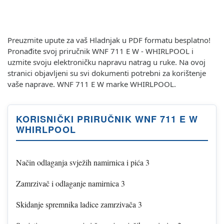
Preuzmite upute za vaš Hladnjak u PDF formatu besplatno!
Pronađite svoj priručnik WNF 711 E W - WHIRLPOOL i
uzmite svoju elektroničku napravu natrag u ruke. Na ovoj
stranici objavljeni su svi dokumenti potrebni za korištenje
vaše naprave. WNF 711 E W marke WHIRLPOOL.
KORISNIČKI PRIRUČNIK WNF 711 E W
WHIRLPOOL
Način odlaganja svježih namirnica i pića 3
Zamrzivač i odlaganje namirnica 3
Skidanje spremnika ladice zamrzivača 3