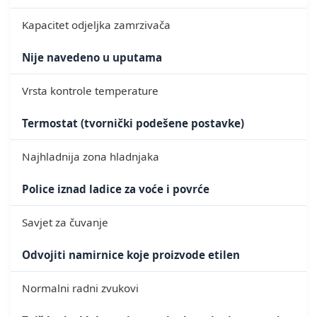
Kapacitet odjeljka zamrzivača
Nije navedeno u uputama
Vrsta kontrole temperature
Termostat (tvornički podešene postavke)
Najhladnija zona hladnjaka
Police iznad ladice za voće i povrće
Savjet za čuvanje
Odvojiti namirnice koje proizvode etilen
Normalni radni zvukovi