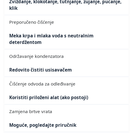
Zviždanje, klokotanje, tutnjanje, zujanje, pucanje,
klik
Preporučeno čišćenje
Meka krpa i mlaka voda s neutralnim
deterdžentom
Održavanje kondenzatora
Redovito čistiti usisavačem
Čišćenje odvoda za odleđivanje
Koristiti priloženi alat (ako postoji)
Zamjena brtve vrata
Moguće, pogledajte priručnik