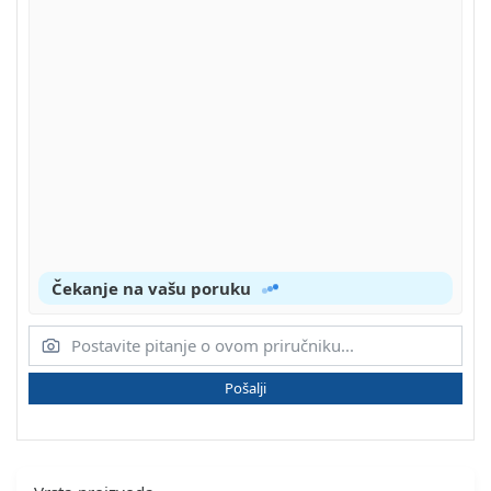
Čekanje na vašu poruku
Pošalji