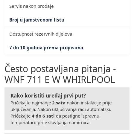
Servis nakon prodaje
Broj u jamstvenom listu
Dostupnost rezervnih dijelova
7 do 10 godina prema propisima
Često postavljana pitanja -
WNF 711 E W WHIRLPOOL
Kako koristiti uređaj prvi put?
Pričekajte najmanje
2 sata
nakon instalacije prije
uključivanja. Nakon uključivanja radi automatski.
Pričekajte
4 do 6 sati
da postigne ispravnu
temperaturu prije stavljanja namirnica.