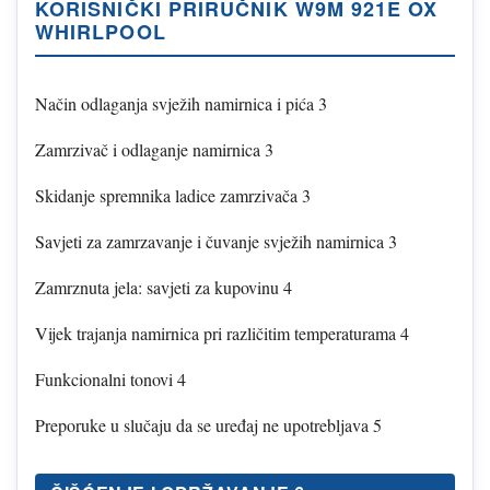
KORISNIČKI PRIRUČNIK W9M 921E OX
WHIRLPOOL
Način odlaganja svježih namirnica i pića 3
Zamrzivač i odlaganje namirnica 3
Skidanje spremnika ladice zamrzivača 3
Savjeti za zamrzavanje i čuvanje svježih namirnica 3
Zamrznuta jela: savjeti za kupovinu 4
Vijek trajanja namirnica pri različitim temperaturama 4
Funkcionalni tonovi 4
Preporuke u slučaju da se uređaj ne upotrebljava 5