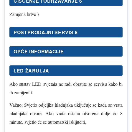
ČIŠĆENJE I ODRŽAVANJE 6
Zamjena brtve 7
POSTPRODAJNI SERVIS 8
OPĆE INFORMACIJE
LED ŽARULJA
Ako sustav LED svjetala ne radi obratite se servisu kako bi
ih zamijenili.
Važno: Svjetlo odjeljka hladnjaka uključuje se kada se vrata
hladnjaka otvore. Ako vrata ostanu otvorena dulje od 8
minute, svjetlo će se automatski isključiti.