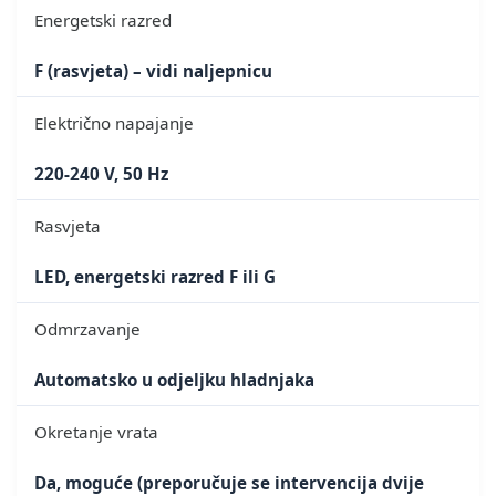
Energetski razred
F (rasvjeta) – vidi naljepnicu
Električno napajanje
220-240 V, 50 Hz
Rasvjeta
LED, energetski razred F ili G
Odmrzavanje
Automatsko u odjeljku hladnjaka
Okretanje vrata
Da, moguće (preporučuje se intervencija dvije