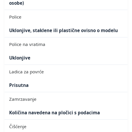
osobe)
Police
Uklonjive, staklene ili plastične ovisno o modelu
Police na vratima
Uklonjive
Ladica za povrće
Prisutna
Zamrzavanje
Količina navedena na pločici s podacima
Čišćenje