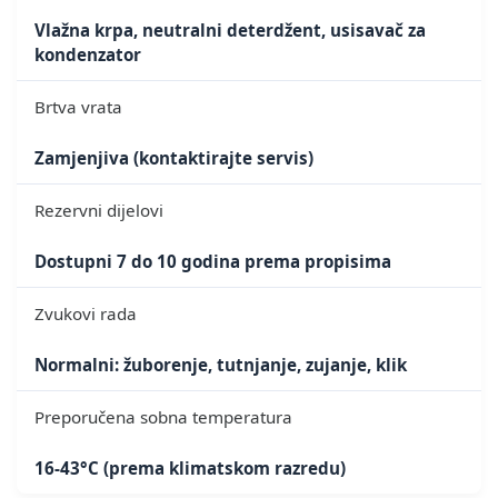
Vlažna krpa, neutralni deterdžent, usisavač za
kondenzator
Brtva vrata
Zamjenjiva (kontaktirajte servis)
Rezervni dijelovi
Dostupni 7 do 10 godina prema propisima
Zvukovi rada
Normalni: žuborenje, tutnjanje, zujanje, klik
Preporučena sobna temperatura
16-43°C (prema klimatskom razredu)