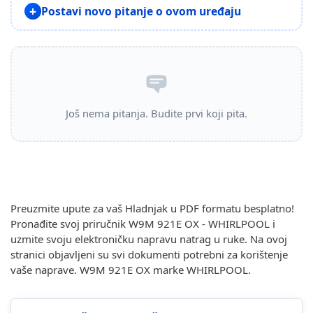
Postavi novo pitanje o ovom uređaju
Još nema pitanja. Budite prvi koji pita.
Preuzmite upute za vaš Hladnjak u PDF formatu besplatno!
Pronađite svoj priručnik W9M 921E OX - WHIRLPOOL i
uzmite svoju elektroničku napravu natrag u ruke. Na ovoj
stranici objavljeni su svi dokumenti potrebni za korištenje
vaše naprave. W9M 921E OX marke WHIRLPOOL.