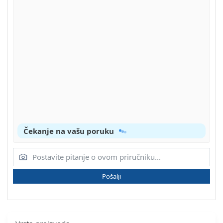
Čekanje na vašu poruku
Pošalji