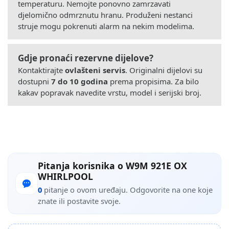
temperaturu. Nemojte ponovno zamrzavati
djelomično odmrznutu hranu. Produženi nestanci
struje mogu pokrenuti alarm na nekim modelima.
Gdje pronaći rezervne dijelove?
Kontaktirajte
ovlašteni servis
. Originalni dijelovi su
dostupni
7 do 10 godina
prema propisima. Za bilo
kakav popravak navedite vrstu, model i serijski broj.
Pitanja korisnika o W9M 921E OX
WHIRLPOOL
0
pitanje o ovom uređaju. Odgovorite na one koje
znate ili postavite svoje.