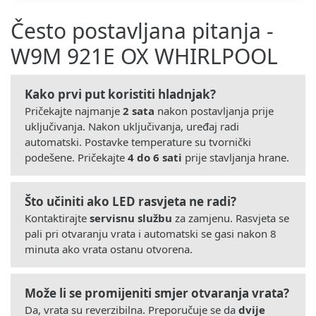
Često postavljana pitanja -
W9M 921E OX WHIRLPOOL
Kako prvi put koristiti hladnjak?
Pričekajte najmanje
2 sata
nakon postavljanja prije
uključivanja. Nakon uključivanja, uređaj radi
automatski. Postavke temperature su tvornički
podešene. Pričekajte
4 do 6 sati
prije stavljanja hrane.
Što učiniti ako LED rasvjeta ne radi?
Kontaktirajte
servisnu službu
za zamjenu. Rasvjeta se
pali pri otvaranju vrata i automatski se gasi nakon 8
minuta ako vrata ostanu otvorena.
Može li se promijeniti smjer otvaranja vrata?
Da, vrata su reverzibilna. Preporučuje se da
dvije