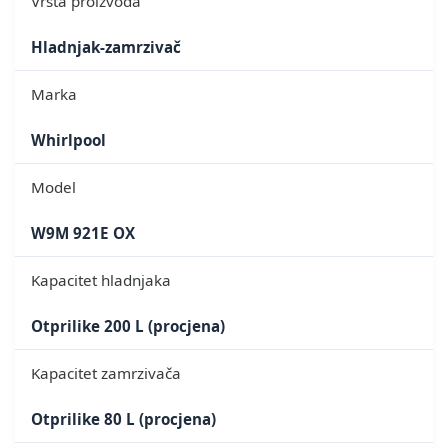
Vrsta proizvoda
Hladnjak-zamrzivač
Marka
Whirlpool
Model
W9M 921E OX
Kapacitet hladnjaka
Otprilike 200 L (procjena)
Kapacitet zamrzivača
Otprilike 80 L (procjena)