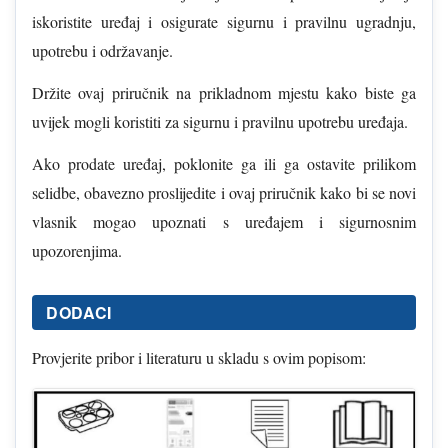
iskoristite uređaj i osigurate sigurnu i pravilnu ugradnju,
upotrebu i održavanje.
Držite ovaj priručnik na prikladnom mjestu kako biste ga
uvijek mogli koristiti za sigurnu i pravilnu upotrebu uređaja.
Ako prodate uređaj, poklonite ga ili ga ostavite prilikom
selidbe, obavezno proslijedite i ovaj priručnik kako bi se novi
vlasnik mogao upoznati s uređajem i sigurnosnim
upozorenjima.
DODACI
Provjerite pribor i literaturu u skladu s ovim popisom: