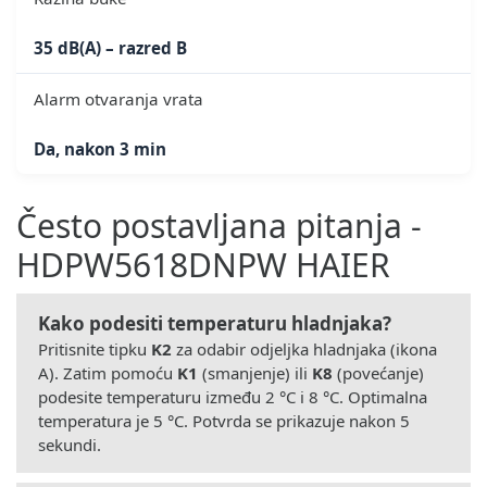
35 dB(A) – razred B
Alarm otvaranja vrata
Da, nakon 3 min
Često postavljana pitanja -
HDPW5618DNPW HAIER
Kako podesiti temperaturu hladnjaka?
Pritisnite tipku
K2
za odabir odjeljka hladnjaka (ikona
A). Zatim pomoću
K1
(smanjenje) ili
K8
(povećanje)
podesite temperaturu između 2 °C i 8 °C. Optimalna
temperatura je 5 °C. Potvrda se prikazuje nakon 5
sekundi.