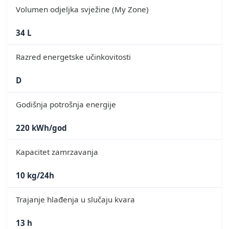
Volumen odjeljka svježine (My Zone)
34 L
Razred energetske učinkovitosti
D
Godišnja potrošnja energije
220 kWh/god
Kapacitet zamrzavanja
10 kg/24h
Trajanje hlađenja u slučaju kvara
13 h