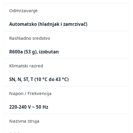
Odmrzavanje
Automatsko (hladnjak i zamrzivač)
Rashladno sredstvo
R600a (53 g), izobutan
Klimatski razred
SN, N, ST, T (10 °C do 43 °C)
Napon / Frekvencija
220-240 V ~ 50 Hz
Nazivna struja