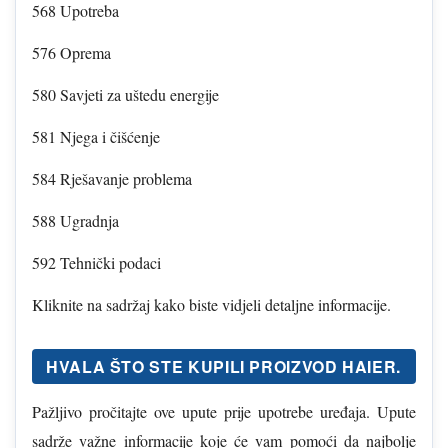
568 Upotreba
576 Oprema
580 Savjeti za uštedu energije
581 Njega i čišćenje
584 Rješavanje problema
588 Ugradnja
592 Tehnički podaci
Kliknite na sadržaj kako biste vidjeli detaljne informacije.
HVALA ŠTO STE KUPILI PROIZVOD HAIER.
Pažljivo pročitajte ove upute prije upotrebe uređaja. Upute
sadrže važne informacije koje će vam pomoći da najbolje