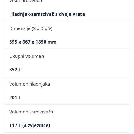
Vrsta proizvoda
Hladnjak-zamrzivač s dvoja vrata
Dimenzije (Š x D x V)
595 x 667 x 1850 mm
Ukupni volumen
352 L
Volumen hladnjaka
201 L
Volumen zamrzivača
117 L (4 zvjezdice)