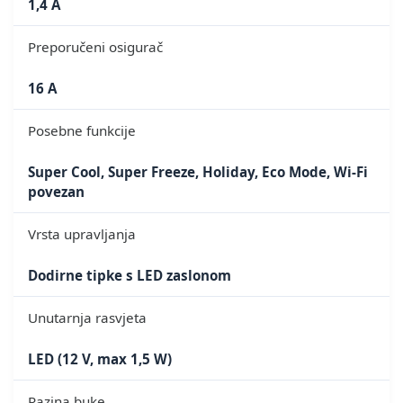
1,4 A
Preporučeni osigurač
16 A
Posebne funkcije
Super Cool, Super Freeze, Holiday, Eco Mode, Wi-Fi
povezan
Vrsta upravljanja
Dodirne tipke s LED zaslonom
Unutarnja rasvjeta
LED (12 V, max 1,5 W)
Razina buke