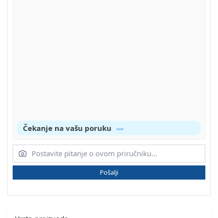
Čekanje na vašu poruku
Pošalji