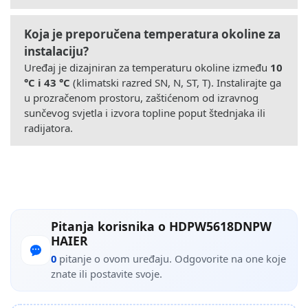
Koja je preporučena temperatura okoline za
instalaciju?
Uređaj je dizajniran za temperaturu okoline između
10
°C i 43 °C
(klimatski razred SN, N, ST, T). Instalirajte ga
u prozračenom prostoru, zaštićenom od izravnog
sunčevog svjetla i izvora topline poput štednjaka ili
radijatora.
Pitanja korisnika o HDPW5618DNPW
HAIER
0
pitanje o ovom uređaju. Odgovorite na one koje
znate ili postavite svoje.