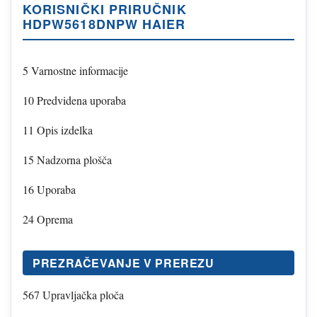
KORISNIČKI PRIRUČNIK
HDPW5618DNPW HAIER
5 Varnostne informacije
10 Predvidena uporaba
11 Opis izdelka
15 Nadzorna plošča
16 Uporaba
24 Oprema
PREZRAČEVANJE V PREREZU
567 Upravljačka ploča