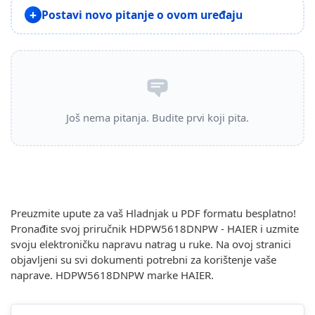
Postavi novo pitanje o ovom uređaju
Još nema pitanja. Budite prvi koji pita.
Preuzmite upute za vaš Hladnjak u PDF formatu besplatno!
Pronađite svoj priručnik HDPW5618DNPW - HAIER i uzmite
svoju elektroničku napravu natrag u ruke. Na ovoj stranici
objavljeni su svi dokumenti potrebni za korištenje vaše
naprave. HDPW5618DNPW marke HAIER.