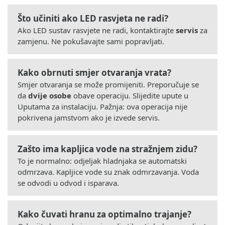
Što učiniti ako LED rasvjeta ne radi?
Ako LED sustav rasvjete ne radi, kontaktirajte
servis
za
zamjenu. Ne pokušavajte sami popravljati.
Kako obrnuti smjer otvaranja vrata?
Smjer otvaranja se može promijeniti. Preporučuje se
da
dvije osobe
obave operaciju. Slijedite upute u
Uputama za instalaciju. Pažnja: ova operacija nije
pokrivena jamstvom ako je izvede servis.
Zašto ima kapljica vode na stražnjem zidu?
To je normalno: odjeljak hladnjaka se automatski
odmrzava. Kapljice vode su znak odmrzavanja. Voda
se odvodi u odvod i isparava.
Kako čuvati hranu za optimalno trajanje?