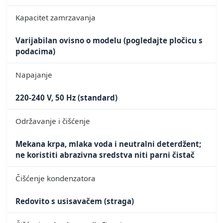
Kapacitet zamrzavanja
Varijabilan ovisno o modelu (pogledajte pločicu s
podacima)
Napajanje
220-240 V, 50 Hz (standard)
Održavanje i čišćenje
Mekana krpa, mlaka voda i neutralni deterdžent;
ne koristiti abrazivna sredstva niti parni čistač
Čišćenje kondenzatora
Redovito s usisavačem (straga)