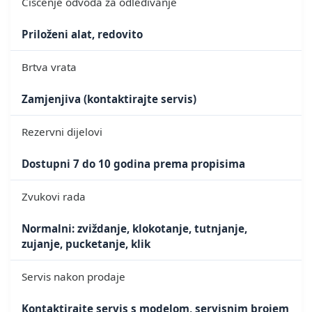
Čišćenje odvoda za odleđivanje
Priloženi alat, redovito
Brtva vrata
Zamjenjiva (kontaktirajte servis)
Rezervni dijelovi
Dostupni 7 do 10 godina prema propisima
Zvukovi rada
Normalni: zviždanje, klokotanje, tutnjanje,
zujanje, pucketanje, klik
Servis nakon prodaje
Kontaktirajte servis s modelom, servisnim brojem