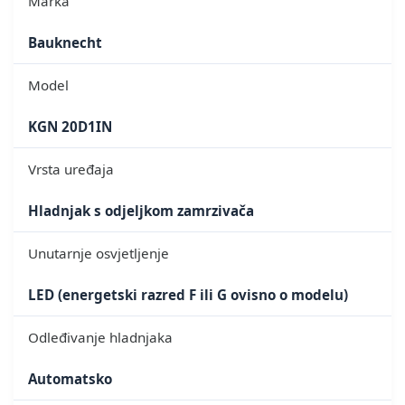
Marka
Bauknecht
Model
KGN 20D1IN
Vrsta uređaja
Hladnjak s odjeljkom zamrzivača
Unutarnje osvjetljenje
LED (energetski razred F ili G ovisno o modelu)
Odleđivanje hladnjaka
Automatsko