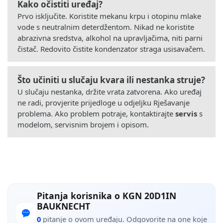
Kako očistiti uređaj?
Prvo isključite. Koristite mekanu krpu i otopinu mlake
vode s neutralnim deterdžentom. Nikad ne koristite
abrazivna sredstva, alkohol na upravljačima, niti parni
čistač. Redovito čistite kondenzator straga usisavačem.
Što učiniti u slučaju kvara ili nestanka struje?
U slučaju nestanka, držite vrata zatvorena. Ako uređaj
ne radi, provjerite prijedloge u odjeljku Rješavanje
problema. Ako problem potraje, kontaktirajte
servis
s
modelom, servisnim brojem i opisom.
Pitanja korisnika o KGN 20D1IN
BAUKNECHT
0
pitanje o ovom uređaju. Odgovorite na one koje