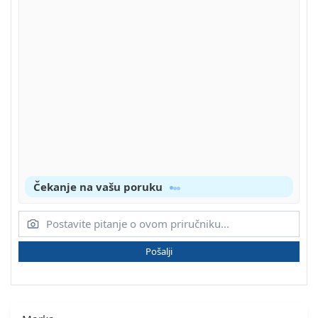
Čekanje na vašu poruku
Pošalji