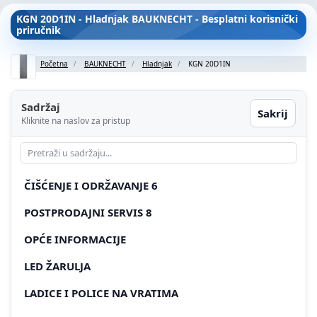
KGN 20D1IN - Hladnjak BAUKNECHT - Besplatni korisnički
priručnik
Početna
BAUKNECHT
Hladnjak
KGN 20D1IN
Sadržaj
Sakrij
Kliknite na naslov za pristup
ČIŠĆENJE I ODRŽAVANJE 6
POSTPRODAJNI SERVIS 8
OPĆE INFORMACIJE
LED ŽARULJA
LADICE I POLICE NA VRATIMA