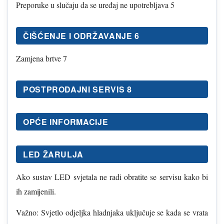
Preporuke u slučaju da se uređaj ne upotrebljava 5
ČIŠĆENJE I ODRŽAVANJE 6
Zamjena brtve 7
POSTPRODAJNI SERVIS 8
OPĆE INFORMACIJE
LED ŽARULJA
Ako sustav LED svjetala ne radi obratite se servisu kako bi
ih zamijenili.
Važno: Svjetlo odjeljka hladnjaka uključuje se kada se vrata