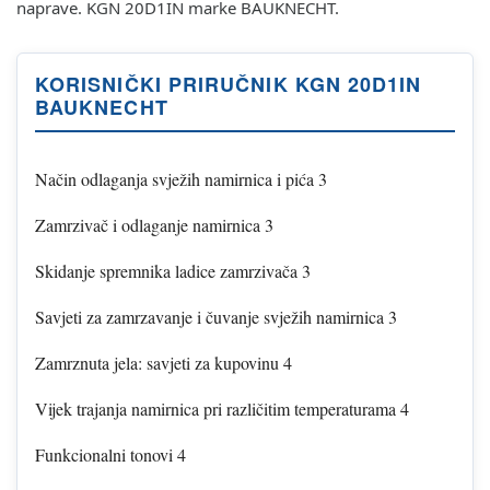
naprave. KGN 20D1IN marke BAUKNECHT.
KORISNIČKI PRIRUČNIK KGN 20D1IN
BAUKNECHT
Način odlaganja svježih namirnica i pića 3
Zamrzivač i odlaganje namirnica 3
Skidanje spremnika ladice zamrzivača 3
Savjeti za zamrzavanje i čuvanje svježih namirnica 3
Zamrznuta jela: savjeti za kupovinu 4
Vijek trajanja namirnica pri različitim temperaturama 4
Funkcionalni tonovi 4