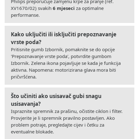
Philips preporučuje zamjenu krpe za pranje (ref.
XV1670/02) svakih
6 mjeseci
za optimalne
performanse.
Kako uključiti ili isključiti prepoznavanje
vrste poda?
Pritisnite gumb Izbornik, pomaknite se do opcije
'Prepoznavanje vrste poda', potvrdite gumbom
Izbornik. Zelena ikona pojavljuje se kada je funkcija
aktivna. Napomena: motorizirana glava mora biti
pričvršćena.
Što učiniti ako usisavač gubi snagu
usisavanja?
Ispraznite spremnik za prašinu, očistite ciklon i filter.
Provjerite je li spremnik pravilno postavljen. Ako
problem potraje, pregledajte cijev i četku za
eventualne blokade.