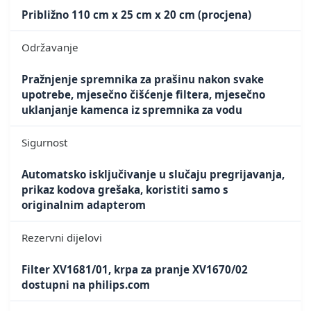
Približno 110 cm x 25 cm x 20 cm (procjena)
Održavanje
Pražnjenje spremnika za prašinu nakon svake
upotrebe, mjesečno čišćenje filtera, mjesečno
uklanjanje kamenca iz spremnika za vodu
Sigurnost
Automatsko isključivanje u slučaju pregrijavanja,
prikaz kodova grešaka, koristiti samo s
originalnim adapterom
Rezervni dijelovi
Filter XV1681/01, krpa za pranje XV1670/02
dostupni na philips.com