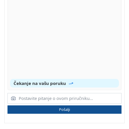
Čekanje na vašu poruku
Pošalji