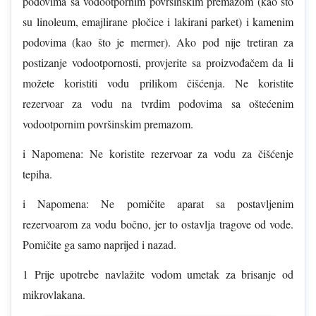
podovima sa vodootpornim površinskim premazom (kao što
su linoleum, emajlirane pločice i lakirani parket) i kamenim
podovima (kao što je mermer). Ako pod nije tretiran za
postizanje vodootpornosti, provjerite sa proizvođačem da li
možete koristiti vodu prilikom čišćenja. Ne koristite
rezervoar za vodu na tvrdim podovima sa oštećenim
vodootpornim površinskim premazom.
i Napomena: Ne koristite rezervoar za vodu za čišćenje
tepiha.
i Napomena: Ne pomičite aparat sa postavljenim
rezervoarom za vodu bočno, jer to ostavlja tragove od vode.
Pomičite ga samo naprijed i nazad.
1 Prije upotrebe navlažite vodom umetak za brisanje od
mikrovlakana.