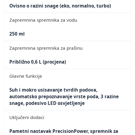
Ovisno o razini snage (eko, normalno, turbo)
Zapremnina spremnika za vodu
250 ml
Zapremnina spremnika za prašinu
Približno 0,6 L (procjena)
Glavne funkcije
Suh i mokro usisavanje tvrdih podova,
automatsko prepoznavanje vrste poda, 3 razine
snage, podesivo LED osvjetljenje
Uključeni dodaci
Pametni nastavak PrecisionPower, spremnik za