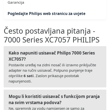
Garancija
Pogledajte Philips web stranicu za uvjete
Često postavljana pitanja -
7000 Series XC7057 PHILIPS
Kako napuniti usisavač Philips 7000 Series
XC7057?
Postavite uređaj na zidni nosač ili izravno priključite
adapter na ručni usisavač. Potpuno punjenje traje
otprilike
6 sati
. Zaslon prikazuje postotak
napunjenosti.
Mogu li koristiti usisavač s funkcijom pranja
na svim vrstama podova?
Ne, spremnik za vodu namijenjen je samo za