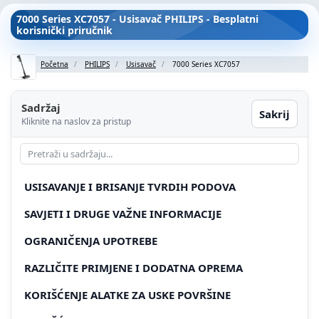
7000 Series XC7057 - Usisavač PHILIPS - Besplatni
korisnički priručnik
Početna
PHILIPS
Usisavač
7000 Series XC7057
Sadržaj
Sakrij
Kliknite na naslov za pristup
USISAVANJE I BRISANJE TVRDIH PODOVA
SAVJETI I DRUGE VAŽNE INFORMACIJE
OGRANIČENJA UPOTREBE
RAZLIČITE PRIMJENE I DODATNA OPREMA
KORIŠĆENJE ALATKE ZA USKE POVRŠINE