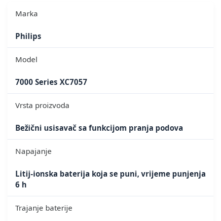
Marka
Philips
Model
7000 Series XC7057
Vrsta proizvoda
Bežični usisavač sa funkcijom pranja podova
Napajanje
Litij-ionska baterija koja se puni, vrijeme punjenja
6 h
Trajanje baterije