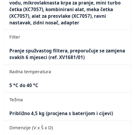
vodu, mikrovlaknasta krpa za pranje, mini turbo
četka (XC7057), kombinirani alat, meka četka
(XC7057), alat za presvlake (XC7057), ravni
nastavak, zidni nosač, adapter
Filter
Pranje spužvastog filtera, preporučuje se zamjena
svakih 6 mjeseci (ref. XV1681/01)
Radna temperatura
5 °C do 40 °C
Težina
Približno 4,5 kg (procjena s baterijom i cijevi)
Dimenzije (V x Š x D)