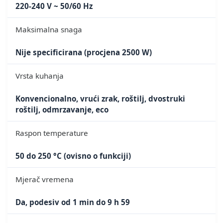
220-240 V ~ 50/60 Hz
Maksimalna snaga
Nije specificirana (procjena 2500 W)
Vrsta kuhanja
Konvencionalno, vrući zrak, roštilj, dvostruki
roštilj, odmrzavanje, eco
Raspon temperature
50 do 250 °C (ovisno o funkciji)
Mjerač vremena
Da, podesiv od 1 min do 9 h 59