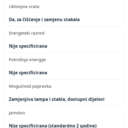
Uklonjiva vrata
Da, za čišćenje i zamjenu stakala
Energetski razred
Nije specificirana
Potrošnja energije
Nije specificirana
Mogućnost popravka
Zamjenjiva lampa i stakla, dostupni dijelovi
Jamstvo
Nije specificirana (standardno 2 godine)