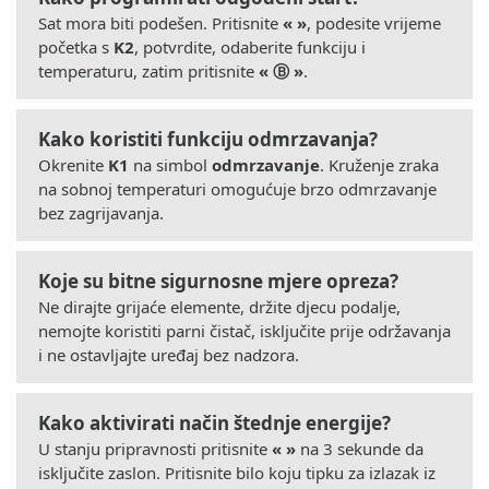
Sat mora biti podešen. Pritisnite
« »
, podesite vrijeme
početka s
K2
, potvrdite, odaberite funkciju i
temperaturu, zatim pritisnite
« Ⓑ »
.
Kako koristiti funkciju odmrzavanja?
Okrenite
K1
na simbol
odmrzavanje
. Kruženje zraka
na sobnoj temperaturi omogućuje brzo odmrzavanje
bez zagrijavanja.
Koje su bitne sigurnosne mjere opreza?
Ne dirajte grijaće elemente, držite djecu podalje,
nemojte koristiti parni čistač, isključite prije održavanja
i ne ostavljajte uređaj bez nadzora.
Kako aktivirati način štednje energije?
U stanju pripravnosti pritisnite
« »
na 3 sekunde da
isključite zaslon. Pritisnite bilo koju tipku za izlazak iz