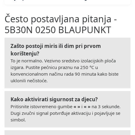
Često postavljana pitanja -
5B30N 0250 BLAUPUNKT
Zašto postoji miris ili dim pri prvom
korištenju?
To je normalno. Vezivno sredstvo izolacijskih ploča
izgara. Pustite pećnicu praznu na 250 °C u
konvencionalnom načinu rada 90 minuta kako biste
uklonili nečistoće.
Kako aktivirati sigurnost za djecu?
Pritisnite istovremeno gumbe
« »
i
« »
na 3 sekunde.
Dugi zvučni signal potvrđuje aktivaciju i pojavljuje se
simbol.