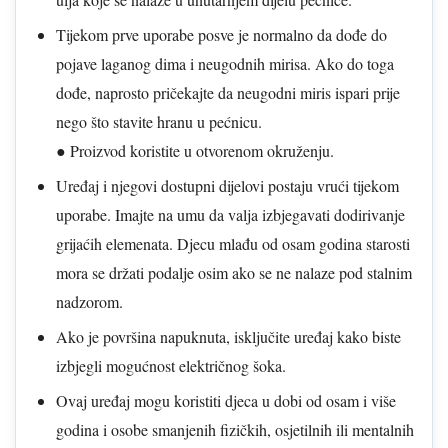
Tijekom prve uporabe posve je normalno da dođe do
pojave laganog dima i neugodnih mirisa. Ako do toga
dođe, naprosto pričekajte da neugodni miris ispari prije
nego što stavite hranu u pećnicu.
● Proizvod koristite u otvorenom okruženju.
Uređaj i njegovi dostupni dijelovi postaju vrući tijekom
uporabe. Imajte na umu da valja izbjegavati dodirivanje
grijaćih elemenata. Djecu mlađu od osam godina starosti
mora se držati podalje osim ako se ne nalaze pod stalnim
nadzorom.
Ako je površina napuknuta, isključite uređaj kako biste
izbjegli mogućnost električnog šoka.
Ovaj uređaj mogu koristiti djeca u dobi od osam i više
godina i osobe smanjenih fizičkih, osjetilnih ili mentalnih