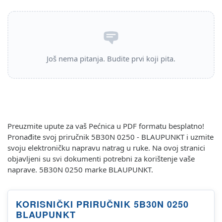
Još nema pitanja. Budite prvi koji pita.
Preuzmite upute za vaš Pećnica u PDF formatu besplatno!
Pronađite svoj priručnik 5B30N 0250 - BLAUPUNKT i uzmite
svoju elektroničku napravu natrag u ruke. Na ovoj stranici
objavljeni su svi dokumenti potrebni za korištenje vaše
naprave. 5B30N 0250 marke BLAUPUNKT.
KORISNIČKI PRIRUČNIK 5B30N 0250
BLAUPUNKT