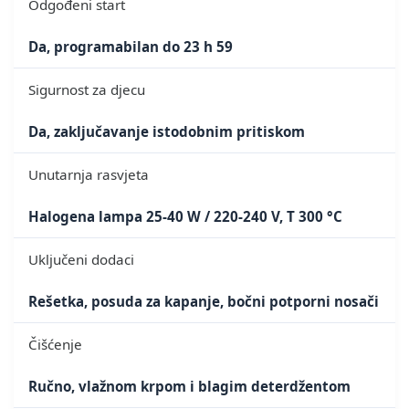
Odgođeni start
Da, programabilan do 23 h 59
Sigurnost za djecu
Da, zaključavanje istodobnim pritiskom
Unutarnja rasvjeta
Halogena lampa 25-40 W / 220-240 V, T 300 °C
Uključeni dodaci
Rešetka, posuda za kapanje, bočni potporni nosači
Čišćenje
Ručno, vlažnom krpom i blagim deterdžentom