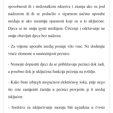
sposobnosti ili s nedostatkom iskustva i znanja ako su pod
nadzorom ili ih se podučilo o sigurnom načinu uporabe
uređaja te ako razumiju opasnosti koje su u to uključene.
Djeca se ne smiju igrati uređajem. Čišćenje i održavanje ne
smiju obavljati djeca bez nadzora.
- Za vrijeme uporabe uređaj postaje vrlo vruć. Ne dodirujte
vruće elemente u unutrašnjosti pećnice.
- Nemojte dopustiti djeci da se približavaju pećnici dok radi,
a posebno dok je uključena funkcija pečenja na roštilju.
- Kako biste izbjegli mogućnost električnog šoka, prije nego
što ćete zamijeniti žarulju u pećnici provjerite je li uređaj
isključen.
- Sredstva za isključivanje moraju biti ugrađena u čvrsto