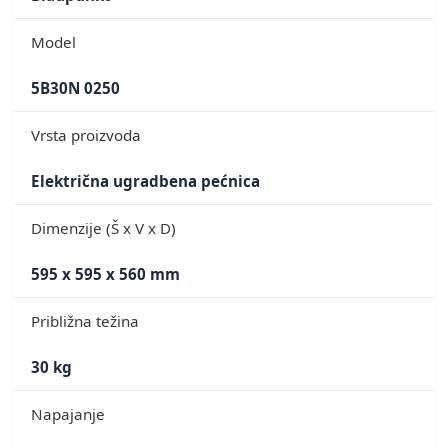
Model
5B30N 0250
Vrsta proizvoda
Električna ugradbena pećnica
Dimenzije (Š x V x D)
595 x 595 x 560 mm
Približna težina
30 kg
Napajanje