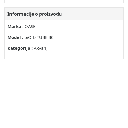
Informacije o proizvodu
Marka :
OASE
Model :
biOrb TUBE 30
Kategorija :
Akvarij