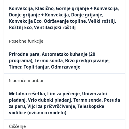
Konvekcija, Klasično, Gornje grijanje + Konvekcija,
Donje grijanje + Konvekcija, Donje grijanje,
Konvekcija Eco, Održavanje topline, Veliki roštilj,
Roštilj Eco, Ventilacijski roštilj
Posebne funkcije
Prirodna para, Automatsko kuhanje (20
programa), Termo sonda, Brzo predgrijavanje,
Timer, Topli tanjur, Odmrzavanje
Isporučeni pribor
Metalna rešetka, Lim za pečenje, Univerzalni
pladanj, Vrlo duboki pladanj, Termo sonda, Posuda
za paru, Vijci za pričvršćivanje, Teleskopske
vodilice (ovisno o modelu)
Čišćenje