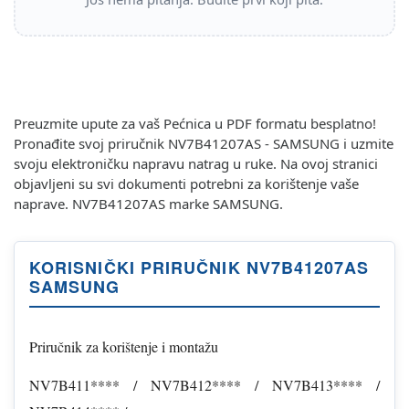
Preuzmite upute za vaš Pećnica u PDF formatu besplatno!
Pronađite svoj priručnik NV7B41207AS - SAMSUNG i uzmite
svoju elektroničku napravu natrag u ruke. Na ovoj stranici
objavljeni su svi dokumenti potrebni za korištenje vaše
naprave. NV7B41207AS marke SAMSUNG.
KORISNIČKI PRIRUČNIK NV7B41207AS
SAMSUNG
Priručnik za korištenje i montažu
NV7B411**** / NV7B412**** / NV7B413**** /