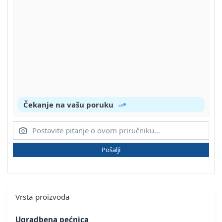
Čekanje na vašu poruku
Pošalji
Vrsta proizvoda
Ugradbena pećnica