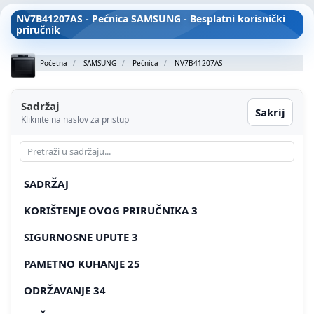
NV7B41207AS - Pećnica SAMSUNG - Besplatni korisnički
priručnik
Početna
SAMSUNG
Pećnica
NV7B41207AS
Sadržaj
Sakrij
Kliknite na naslov za pristup
SADRŽAJ
KORIŠTENJE OVOG PRIRUČNIKA 3
SIGURNOSNE UPUTE 3
PAMETNO KUHANJE 25
ODRŽAVANJE 34