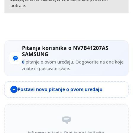
potraje.
Pitanja korisnika o NV7B41207AS
SAMSUNG
0
pitanje o ovom uređaju. Odgovorite na one koje
znate ili postavite svoje.
Postavi novo pitanje o ovom uređaju
Još nema pitanja. Budite prvi koji pita.