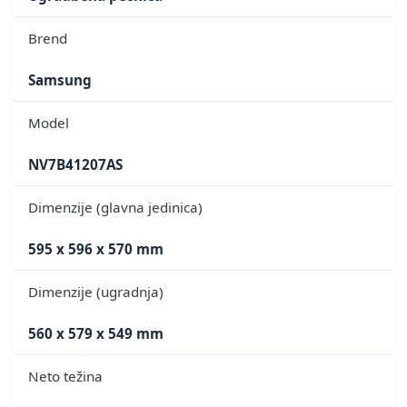
Brend
Samsung
Model
NV7B41207AS
Dimenzije (glavna jedinica)
595 x 596 x 570 mm
Dimenzije (ugradnja)
560 x 579 x 549 mm
Neto težina