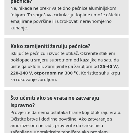
pećnice?
Ne, nikada ne prekrivajte dno pećnice aluminijskom
folijom. To sprječava cirkulaciju topline i može oštetiti
emajlirane površine ili uzrokovati neravnomjerno
kuhanje.
Kako zamijeniti žarulju pećnice?
Isključite pećnicu i izvucite utikač. Okrenite stakleni
poklopac u smjeru suprotnom od kazaljke na satu da
biste ga uklonili. Zamijenite ga žaruljom od
25-40 W,
220-240 V, otpornom na 300 °C
. Koristite suhu krpu
za rukovanje žaruljom.
Što učiniti ako se vrata ne zatvaraju
ispravno?
Provjerite da nema ostataka hrane koji blokiraju vrata.
Očistite brtve i dodirne površine. Ako zatvaranje s
amortizerom ne radi, provjerite da šarke nisu
začepljene. Kontaktirajte tehničara ako problem