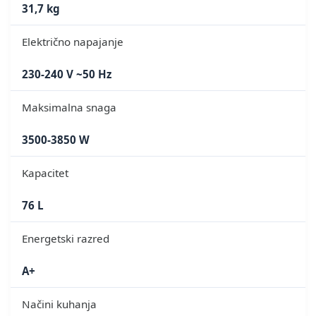
31,7 kg
Električno napajanje
230-240 V ~50 Hz
Maksimalna snaga
3500-3850 W
Kapacitet
76 L
Energetski razred
A+
Načini kuhanja