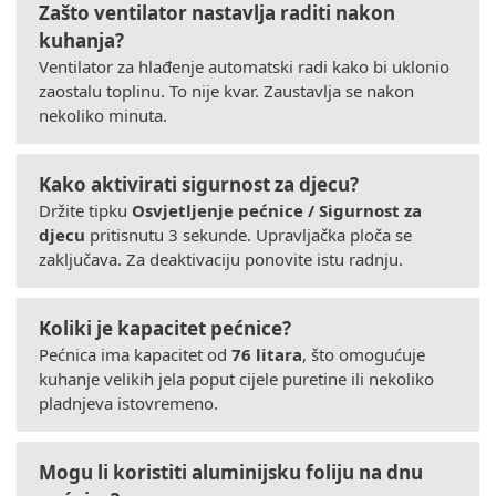
Zašto ventilator nastavlja raditi nakon
kuhanja?
Ventilator za hlađenje automatski radi kako bi uklonio
zaostalu toplinu. To nije kvar. Zaustavlja se nakon
nekoliko minuta.
Kako aktivirati sigurnost za djecu?
Držite tipku
Osvjetljenje pećnice / Sigurnost za
djecu
pritisnutu 3 sekunde. Upravljačka ploča se
zaključava. Za deaktivaciju ponovite istu radnju.
Koliki je kapacitet pećnice?
Pećnica ima kapacitet od
76 litara
, što omogućuje
kuhanje velikih jela poput cijele puretine ili nekoliko
pladnjeva istovremeno.
Mogu li koristiti aluminijsku foliju na dnu