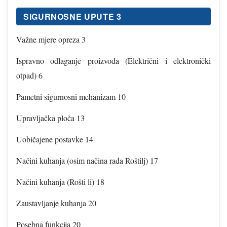
SIGURNOSNE UPUTE 3
Važne mjere opreza 3
Ispravno odlaganje proizvoda (Električni i elektronički
otpad) 6
Pametni sigurnosni mehanizam 10
Upravljačka ploča 13
Uobičajene postavke 14
Načini kuhanja (osim načina rada Roštilj) 17
Načini kuhanja (Rošti li) 18
Zaustavljanje kuhanja 20
Posebna funkcija 20