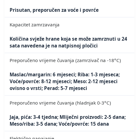
Prisutan, preporučen za voće i povrće
Kapacitet zamrzavanja
Količina svježe hrane koja se može zamrznuti u 24
sata navedena je na natpisnoj pločici
Preporučeno vrijeme čuvanja (zamrzivač na -18°C)
Maslac/margarin: 6 mjeseci; Riba: 1-3 mjeseca;
Voće/povrće: 8-12 mjeseci; Meso: 2-12 mjeseci
ovisno o vrsti; Perad: 5-7 mjeseci
Preporučeno vrijeme čuvanja (hladnjak 0-3°C)
Jaja, pića: 3-4 tjedna; Mliječni proizvodi: 2-5 dana;
Meso/riba: 3-5 dana; Voće/povrće: 15 dana
Električno napajanje