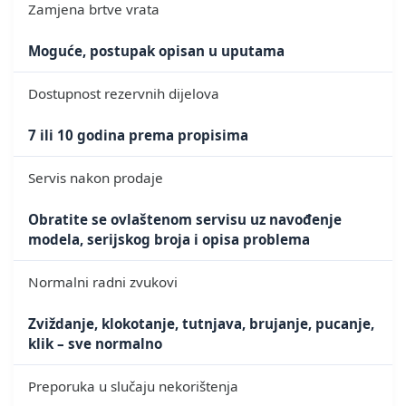
Zamjena brtve vrata
Moguće, postupak opisan u uputama
Dostupnost rezervnih dijelova
7 ili 10 godina prema propisima
Servis nakon prodaje
Obratite se ovlaštenom servisu uz navođenje
modela, serijskog broja i opisa problema
Normalni radni zvukovi
Zviždanje, klokotanje, tutnjava, brujanje, pucanje,
klik – sve normalno
Preporuka u slučaju nekorištenja