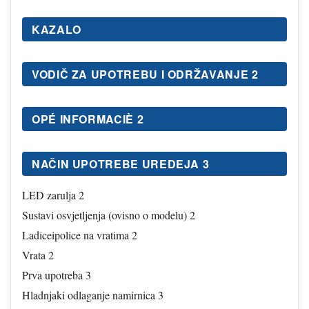
KAZALO
VODIČ ZA UPOTREBU I ODRŽAVANJE 2
OPÉ INFORMACIÈ 2
NAČIN UPOTREBE UREDEJA 3
LED zarulja 2
Sustavi osvjetljenja (ovisno o modelu) 2
Ladiceipolice na vratima 2
Vrata 2
Prva upotreba 3
Hladnjaki odlaganje namirnica 3