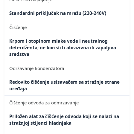
Standardni priključak na mrežu (220-240V)
Čišćenje
Krpom i otopinom mlake vode i neutralnog
deterdženta; ne koristiti abrazivna ili zapaljiva
sredstva
Održavanje kondenzatora
Redovito čišćenje usisavačem sa stražnje strane
uređaja
Čišćenje odvoda za odmrzavanje
Priložen alat za čišćenje odvoda koji se nalazi na
stražnjoj stijenci hladnjaka