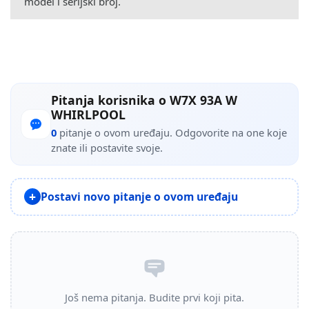
model i serijski broj.
Pitanja korisnika o W7X 93A W
WHIRLPOOL
0
pitanje o ovom uređaju. Odgovorite na one koje
znate ili postavite svoje.
Postavi novo pitanje o ovom uređaju
Još nema pitanja. Budite prvi koji pita.