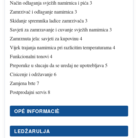
Način odlaganja svježih namirnica i pića 3
Zamrzivač i odlaganje namirnica 3
Skidanje spremnika ladice zamrzivača 3
Savjeti za zamrzavanje i cuvanje svježih namirnica 3
Zamrznuta jela: savjeti za kupovinu 4
Vijek trajanja namirnica pri razlicitim temperaturama 4
Funkcionalni tonovi 4
Preporuke u slucaju da se uredaj ne upotrebljava 5
Cisicenje i održavanje 6
Zamjena brte 7
Postprodajni servis 8
OPÉ INFORMACIÈ
LEDŽARULJA