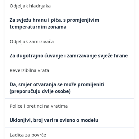
Odjeljak hladnjaka
Za svježu hranu i pića, s promjenjivim
temperaturnim zonama
Odjeljak zamrzivača
Za dugotrajno čuvanje i zamrzavanje svježe hrane
Reverzibilna vrata
Da, smjer otvaranja se može promijeniti
(preporučuju dvije osobe)
Police i pretinci na vratima
Uklonjivi, broj varira ovisno o modelu
Ladica za povrće