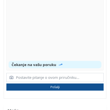
Čekanje na vašu poruku
Pošalji