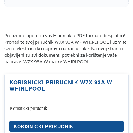
Preuzmite upute za vaš Hladnjak u PDF formatu besplatno!
Pronađite svoj priručnik W7X 93A W - WHIRLPOOL i uzmite
svoju elektroničku napravu natrag u ruke. Na ovoj stranici
objavljeni su svi dokumenti potrebni za korištenje vaše
naprave. W7X 93A W marke WHIRLPOOL.
KORISNIČKI PRIRUČNIK W7X 93A W
WHIRLPOOL
Korisnicki priručnik
KORISNICKI PRIRUCNIK