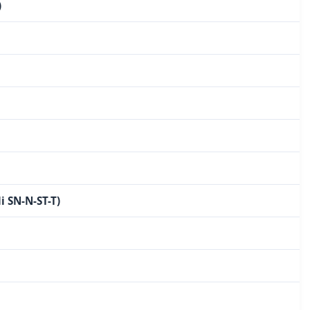
)
i SN-N-ST-T)