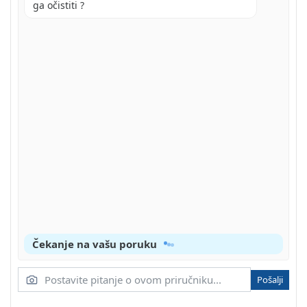
ga očistiti ?
Čekanje na vašu poruku
Pošalji