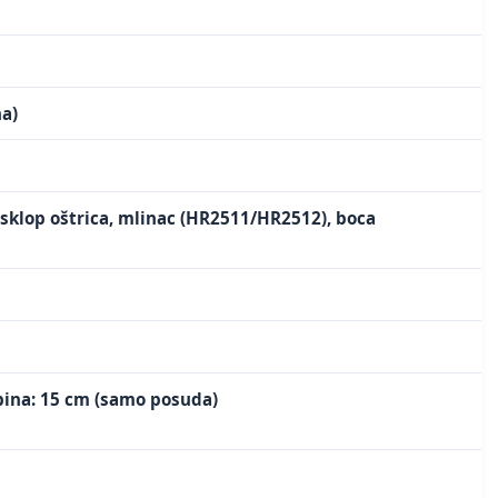
a)
 sklop oštrica, mlinac (HR2511/HR2512), boca
ubina: 15 cm (samo posuda)