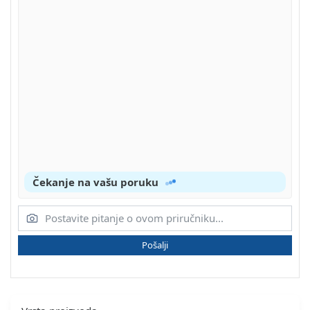
Čekanje na vašu poruku
Pošalji