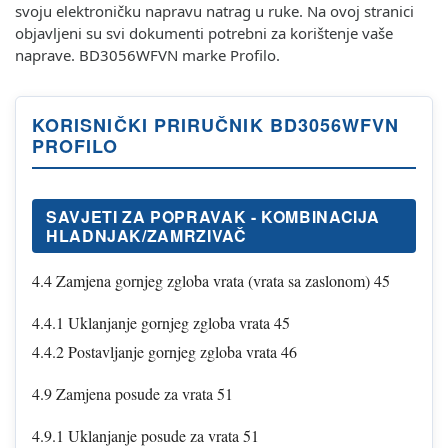
svoju elektroničku napravu natrag u ruke. Na ovoj stranici
objavljeni su svi dokumenti potrebni za korištenje vaše
naprave. BD3056WFVN marke Profilo.
KORISNIČKI PRIRUČNIK BD3056WFVN
PROFILO
SAVJETI ZA POPRAVAK - KOMBINACIJA
HLADNJAK/ZAMRZIVAČ
4.4 Zamjena gornjeg zgloba vrata (vrata sa zaslonom) 45
4.4.1 Uklanjanje gornjeg zgloba vrata 45
4.4.2 Postavljanje gornjeg zgloba vrata 46
4.9 Zamjena posude za vrata 51
4.9.1 Uklanjanje posude za vrata 51