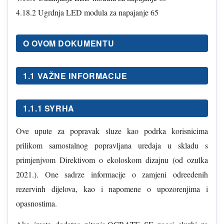
4.18.2 Ugrdnja LED modula za napajanje 65
O OVOM DOKUMENTU
1.1 VAŽNE INFORMACIJE
1.1.1 SYRHA
Ove upute za popravak sluze kao podrka korisnicima
prilikom samostalnog popravljana uredaja u skladu s
primjenjvom Direktivom o ekoloskom dizajnu (od ozulka
2021.). One sadrze informacije o zamjeni odreedenih
rezervinh dijelova, kao i napomene o upozorenjima i
opasnostima.