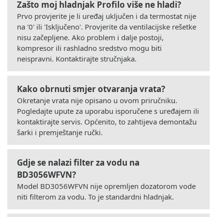
Zašto moj hladnjak Profilo više ne hladi?
Prvo provjerite je li uređaj uključen i da termostat nije
na '0' ili 'Isključeno'. Provjerite da ventilacijske rešetke
nisu začepljene. Ako problem i dalje postoji,
kompresor ili rashladno sredstvo mogu biti
neispravni. Kontaktirajte stručnjaka.
Kako obrnuti smjer otvaranja vrata?
Okretanje vrata nije opisano u ovom priručniku.
Pogledajte upute za uporabu isporučene s uređajem ili
kontaktirajte servis. Općenito, to zahtijeva demontažu
šarki i premještanje ručki.
Gdje se nalazi filter za vodu na
BD3056WFVN?
Model BD3056WFVN nije opremljen dozatorom vode
niti filterom za vodu. To je standardni hladnjak.