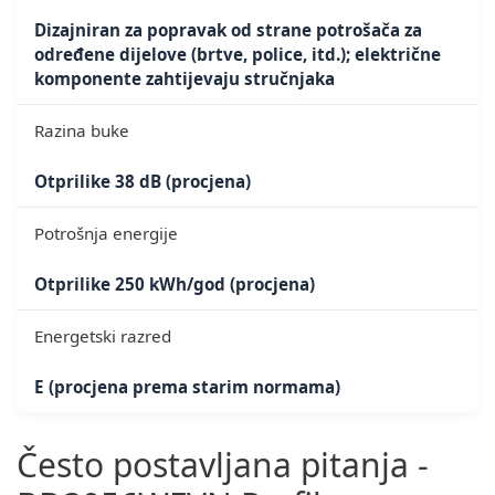
Dizajniran za popravak od strane potrošača za
određene dijelove (brtve, police, itd.); električne
komponente zahtijevaju stručnjaka
Razina buke
Otprilike 38 dB (procjena)
Potrošnja energije
Otprilike 250 kWh/god (procjena)
Energetski razred
E (procjena prema starim normama)
Često postavljana pitanja -