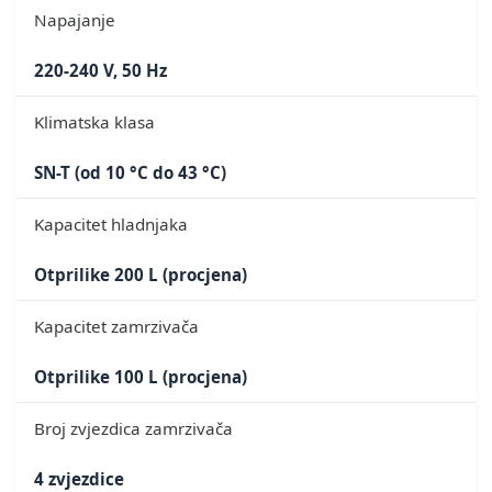
Napajanje
220-240 V, 50 Hz
Klimatska klasa
SN-T (od 10 °C do 43 °C)
Kapacitet hladnjaka
Otprilike 200 L (procjena)
Kapacitet zamrzivača
Otprilike 100 L (procjena)
Broj zvjezdica zamrzivača
4 zvjezdice