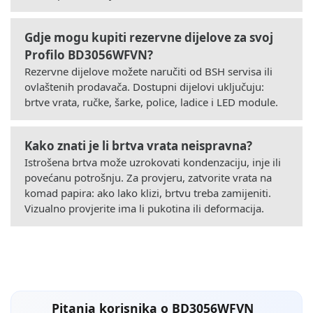
Gdje mogu kupiti rezervne dijelove za svoj
Profilo BD3056WFVN?
Rezervne dijelove možete naručiti od BSH servisa ili
ovlaštenih prodavača. Dostupni dijelovi uključuju:
brtve vrata, ručke, šarke, police, ladice i LED module.
Kako znati je li brtva vrata neispravna?
Istrošena brtva može uzrokovati kondenzaciju, inje ili
povećanu potrošnju. Za provjeru, zatvorite vrata na
komad papira: ako lako klizi, brtvu treba zamijeniti.
Vizualno provjerite ima li pukotina ili deformacija.
Pitanja korisnika o BD3056WFVN