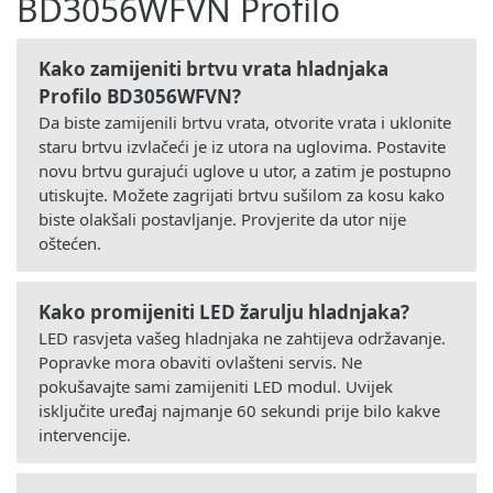
BD3056WFVN Profilo
Kako zamijeniti brtvu vrata hladnjaka
Profilo BD3056WFVN?
Da biste zamijenili brtvu vrata, otvorite vrata i uklonite
staru brtvu izvlačeći je iz utora na uglovima. Postavite
novu brtvu gurajući uglove u utor, a zatim je postupno
utiskujte. Možete zagrijati brtvu sušilom za kosu kako
biste olakšali postavljanje. Provjerite da utor nije
oštećen.
Kako promijeniti LED žarulju hladnjaka?
LED rasvjeta vašeg hladnjaka ne zahtijeva održavanje.
Popravke mora obaviti ovlašteni servis. Ne
pokušavajte sami zamijeniti LED modul. Uvijek
isključite uređaj najmanje 60 sekundi prije bilo kakve
intervencije.