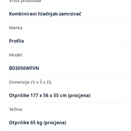
Vrsta proizvoda
Kombinirani hladnjak-zamrzivač
Marka
Profilo
Model
BD3056WFVN
Dimenzije (V x Š x D)
Otprilike 177 x 56 x 55 cm (procjena)
Težina
Otprilike 65 kg (procjena)