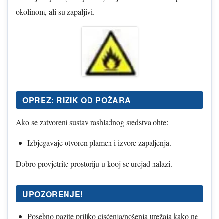
okolinom, ali su zapaljivi.
OPREZ: RIZIK OD POŽARA
Ako se zatvoreni sustav rashladnog sredstva ohte:
Izbjegavaje otvoren plamen i izvore zapaljenja.
Dobro provjetrite prostoriju u kooj se urejad nalazi.
UPOZORENJE!
Posebno pazite priliko cisćenja/nošenja urežaja kako ne