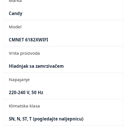
Marka
Candy
Model
CMNET 6182XWIFI
Vrsta proizvoda
Hladnjak sa zamrzivačem
Napajanje
220-240 V, 50 Hz
Klimatska klasa
SN, N, ST, T (pogledajte naljepnicu)