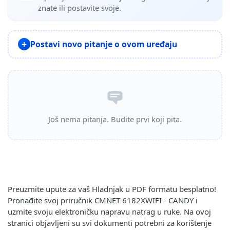
znate ili postavite svoje.
Postavi novo pitanje o ovom uređaju
Još nema pitanja. Budite prvi koji pita.
Preuzmite upute za vaš Hladnjak u PDF formatu besplatno!
Pronađite svoj priručnik CMNET 6182XWIFI - CANDY i
uzmite svoju elektroničku napravu natrag u ruke. Na ovoj
stranici objavljeni su svi dokumenti potrebni za korištenje