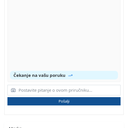
Čekanje na vašu poruku
Pošalji