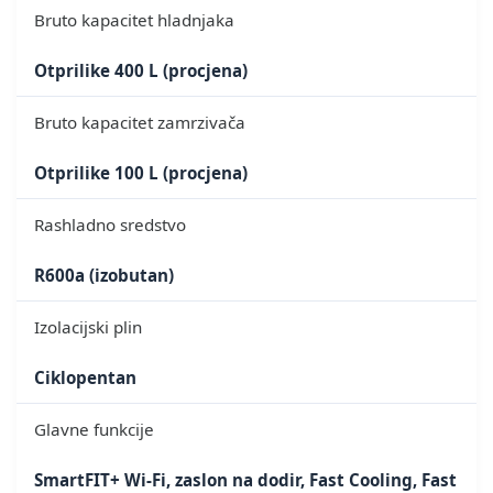
Bruto kapacitet hladnjaka
Otprilike 400 L (procjena)
Bruto kapacitet zamrzivača
Otprilike 100 L (procjena)
Rashladno sredstvo
R600a (izobutan)
Izolacijski plin
Ciklopentan
Glavne funkcije
SmartFIT+ Wi-Fi, zaslon na dodir, Fast Cooling, Fast