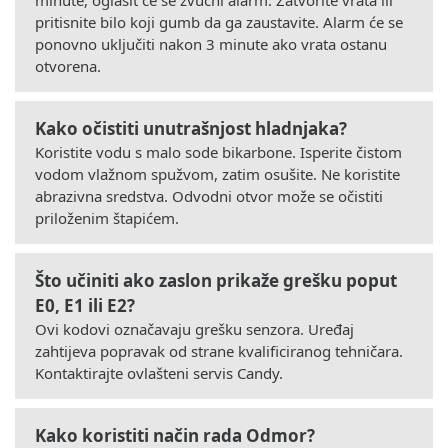
pritisnite bilo koji gumb da ga zaustavite. Alarm će se
ponovno uključiti nakon 3 minute ako vrata ostanu
otvorena.
Kako očistiti unutrašnjost hladnjaka?
Koristite vodu s malo sode bikarbone. Isperite čistom
vodom vlažnom spužvom, zatim osušite. Ne koristite
abrazivna sredstva. Odvodni otvor može se očistiti
priloženim štapićem.
Što učiniti ako zaslon prikaže grešku poput
E0, E1 ili E2?
Ovi kodovi označavaju grešku senzora. Uređaj
zahtijeva popravak od strane kvalificiranog tehničara.
Kontaktirajte ovlašteni servis Candy.
Kako koristiti način rada Odmor?