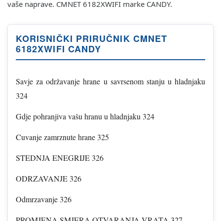
vaše naprave. CMNET 6182XWIFI marke CANDY.
KORISNIČKI PRIRUČNIK CMNET
6182XWIFI CANDY
Savje za održavanje hrane u savrsenom stanju u hladnjaku
324
Gdje pohranjiva vašu hranu u hladnjaku 324
Cuvanje zamrznute hrane 325
STEDNJA ENEGRIJE 326
ODRZAVANJE 326
Odmrzavanje 326
PROMJENA SMJERA OTVARANJA VRATA 327