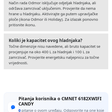
Način rada Odmor isključuje odjeljak hladnjaka, ali
održava zamrzivač uključenim. Provjerite da nema
hrane u hladnjaku. Aktivirajte ga putem upravljačke
ploče (ikona Odmor ili Holiday). Za izlazak ponovno
pritisnite ikonu.
Koliki je kapacitet ovog hladnjaka?
Točne dimenzije nisu navedene, ali bruto kapacitet se
procjenjuje na oko 400 L za hladnjak i 100 L za
zamrzivač. Provjerite energetsku naljepnicu za točne
vrijednosti.
Pitanja korisnika o CMNET 6182XWIFI
CANDY
0
pitanje o ovom uređaju. Odgovorite na one koje