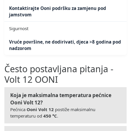
Kontaktirajte Ooni podršku za zamjenu pod
jamstvom
Sigurnost
Vruće površine, ne dodirivati, djeca >8 godina pod
nadzorom
Često postavljana pitanja -
Volt 12 OONI
Koja je maksimalna temperatura pećnice
Ooni Volt 12?
Pećnica
Ooni Volt 12
postiže maksimalnu
temperaturu od
450 °C
.