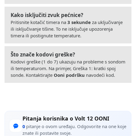
Kako isključiti zvuk pećnice?
Pritisnite kotačić timera na
3 sekunde
za uključivanje
ili isključivanje tišine. To ne isključuje upozorenja
timera ili postignute temperature.
Što znače kodovi greške?
Kodovi greške (1 do 7) ukazuju na probleme s sondom
ili temperaturom. Na primjer, Greška 1: kratki spoj
sonde. Kontaktirajte
Ooni podršku
navodeći kod.
Pitanja korisnika o Volt 12 OONI
0
pitanje o ovom uređaju. Odgovorite na one koje
znate ili postavite svoje.