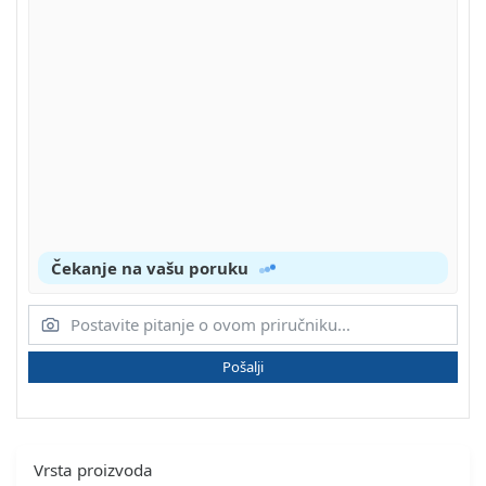
Čekanje na vašu poruku
Pošalji
Vrsta proizvoda