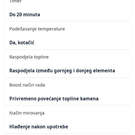
Timer
Do 20 minuta
Podešavanje temperature
Da, kotačić
Raspodjela topline
Raspodjela između gornjeg i donjeg elementa
Boost način rada
Privremeno povećanje topline kamena
Način mirovanja
Hlađenje nakon upotrebe