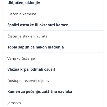
Uključen, uklonjiv
Čišćenje kamena
Spaliti ostatke ili okrenuti kamen
Čišćenje staklenih vrata
Topla sapunica nakon hlađenja
Vanjsko čišćenje
Vlažna krpa, odmah osušiti
Dostupni rezervni dijelovi
Kamen za pečenje, zaštitna navlaka
Jamstvo