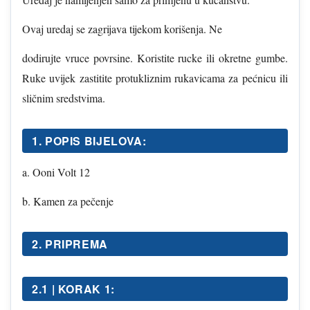
Ovaj uredaj se zagrijava tijekom korišenja. Ne
dodirujte vruce povrsine. Koristite rucke ili okretne gumbe.
Ruke uvijek zastitite protukliznim rukavicama za pećnicu ili
sličnim sredstvima.
1. POPIS BIJELOVA:
a. Ooni Volt 12
b. Kamen za pečenje
2. PRIPREMA
2.1 | KORAK 1: