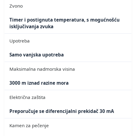
Zvono
Timer i postignuta temperatura, s mogućnošću
isključivanja zvuka
Upotreba
Samo vanjska upotreba
Maksimalna nadmorska visina
3000 m iznad razine mora
Električna zaštita
Preporučuje se diferencijalni prekidač 30 mA
Kamen za pečenje