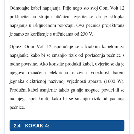
Odmotajte kabel napajanja. Prije nego sto svoj Ooni Volt 12
priključite na strujnu utičnicu uvjerite se da je sklopka
napajanja u isključenom položaju. Ova pećnica projektirana
je samo za korištenje s utičnicama od 230 V.
Oprez: Ooni Volt 12 isporučuje se s kratkim kabelom za
napajanke kako bi se smanjio rizik od povlačenja pećnice s
radne povrsine. Ako koristite produkti kabel, uvjerite se da je
njegova označena elektricna nazivna vrijednost barem
jegnaka elektricnoj nazivnoj vrijednosti aparata (1600 W).
Produžni kabel usmjerite takdo ga nije moguce povuci ili se
na njega spotaknuti, kako bi se smanjio rizik od padanja
pećnice.
2.4 | KORAK 4: