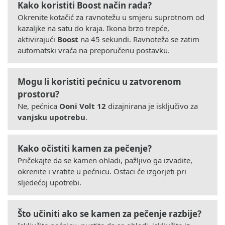
Kako koristiti Boost način rada?
Okrenite kotačić za ravnotežu u smjeru suprotnom od
kazaljke na satu do kraja. Ikona brzo trepće,
aktivirajući
Boost
na 45 sekundi. Ravnoteža se zatim
automatski vraća na preporučenu postavku.
Mogu li koristiti pećnicu u zatvorenom
prostoru?
Ne, pećnica
Ooni Volt 12
dizajnirana je isključivo za
vanjsku upotrebu
.
Kako očistiti kamen za pečenje?
Pričekajte da se kamen ohladi, pažljivo ga izvadite,
okrenite i vratite u pećnicu. Ostaci će izgorjeti pri
sljedećoj upotrebi.
Što učiniti ako se kamen za pečenje razbije?