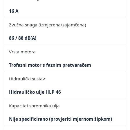
16 A
Zvučna snaga (izmjerena/zajamčena)
86 / 88 dB(A)
Vrsta motora
Trofazni motor s faznim pretvaračem
Hidraulički sustav
Hidrauličko ulje HLP 46
Kapacitet spremnika ulja
Nije specificirano (provjeriti mjernom šipkom)