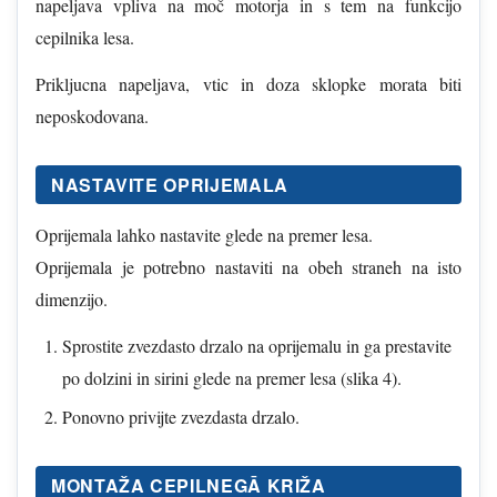
napeljava vpliva na moč motorja in s tem na funkcijo
cepilnika lesa.
Prikljucna napeljava, vtic in doza sklopke morata biti
neposkodovana.
NASTAVITE OPRIJEMALA
Oprijemala lahko nastavite glede na premer lesa.
Oprijemala je potrebno nastaviti na obeh straneh na isto
dimenzijo.
Sprostite zvezdasto drzalo na oprijemalu in ga prestavite
po dolzini in sirini glede na premer lesa (slika 4).
Ponovno privijte zvezdasta drzalo.
MONTAŽA CEPILNEGĀ KRIŽA