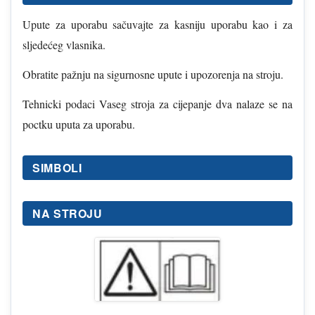
Upute za uporabu sačuvajte za kasniju uporabu kao i za
sljedećeg vlasnika.
Obratite pažnju na sigurnosne upute i upozorenja na stroju.
Tehnicki podaci Vaseg stroja za cijepanje dva nalaze se na
poctku uputa za uporabu.
SIMBOLI
NA STROJU