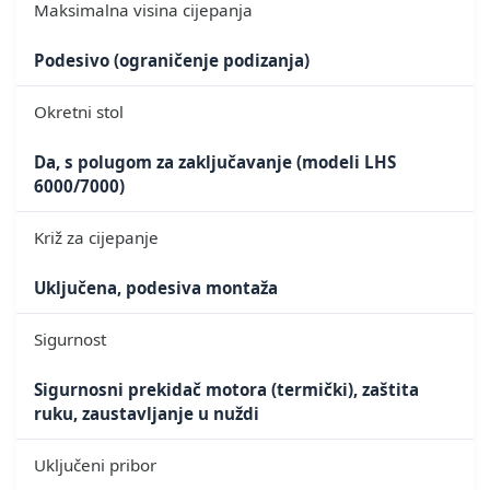
Maksimalna visina cijepanja
Podesivo (ograničenje podizanja)
Okretni stol
Da, s polugom za zaključavanje (modeli LHS
6000/7000)
Križ za cijepanje
Uključena, podesiva montaža
Sigurnost
Sigurnosni prekidač motora (termički), zaštita
ruku, zaustavljanje u nuždi
Uključeni pribor