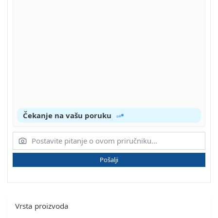
Čekanje na vašu poruku
Pošalji
Vrsta proizvoda