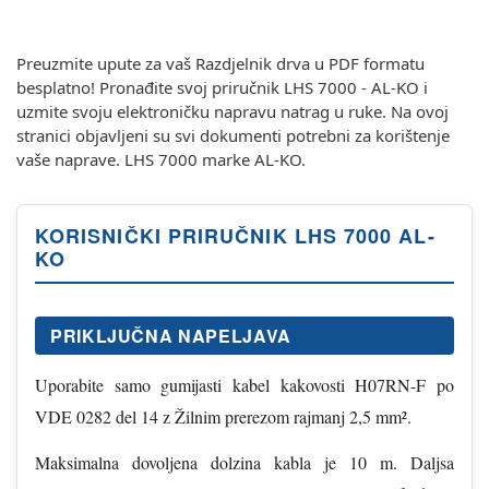
Preuzmite upute za vaš Razdjelnik drva u PDF formatu
besplatno! Pronađite svoj priručnik LHS 7000 - AL-KO i
uzmite svoju elektroničku napravu natrag u ruke. Na ovoj
stranici objavljeni su svi dokumenti potrebni za korištenje
vaše naprave. LHS 7000 marke AL-KO.
KORISNIČKI PRIRUČNIK LHS 7000 AL-
KO
PRIKLJUČNA NAPELJAVA
Uporabite samo gumijasti kabel kakovosti H07RN-F po
VDE 0282 del 14 z Žilnim prerezom rajmanj 2,5 mm².
Maksimalna dovoljena dolzina kabla je 10 m. Daljsa