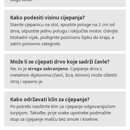
Kako podesiti visinu cijepanja?
Stavite cjepanicu na stol, spustite poluge na 2 cm od
drva, otpustite jednu polugu i isključite motor. Odvijte
blokadni vijak, podignite pozicionu šipku do kraja, a
zatim ponovno zategnite.
Može li se cijepati drvo koje sadrži čavle?
Ne, to je
strogo zabranjeno
. Cijepanje drva s
metalnim dijelovima (čavli, žica, klinovi) može oštetiti
stroj i opasno je.
Kako održavati klin za cijepanje?
Po potrebi naoštrite klin za cijepanje odgovarajućom
turpijom. Također, prije svake upotrebe podmažite
stup za cijepanje mašću bez smole i kiseline.