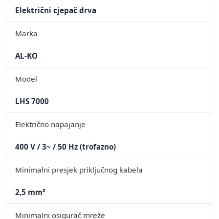
Električni cjepač drva
Marka
AL-KO
Model
LHS 7000
Električno napajanje
400 V / 3~ / 50 Hz (trofazno)
Minimalni presjek priključnog kabela
2,5 mm²
Minimalni osigurač mreže