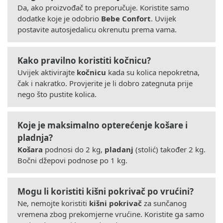
Da, ako proizvođač to preporučuje. Koristite samo
dodatke koje je odobrio
Bebe Confort
. Uvijek
postavite autosjedalicu okrenutu prema vama.
Kako pravilno koristiti kočnicu?
Uvijek aktivirajte
kočnicu
kada su kolica nepokretna,
čak i nakratko. Provjerite je li dobro zategnuta prije
nego što pustite kolica.
Koje je maksimalno opterećenje košare i
pladnja?
Košara
podnosi do 2 kg,
pladanj
(stolić) također 2 kg.
Bočni džepovi podnose po 1 kg.
Mogu li koristiti kišni pokrivač po vrućini?
Ne, nemojte koristiti
kišni pokrivač
za sunčanog
vremena zbog prekomjerne vrućine. Koristite ga samo