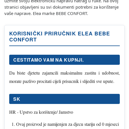
uzmite svoju elektroničku napravu natrag u ruke. Na ovoj
stranici objavljeni su svi dokumenti potrebni za korištenje
vaše naprave. Elea marke BEBE CONFORT.
KORISNIČKI PRIRUČNIK ELEA BEBE
CONFORT
CESTITAMO VAM NA KUPNJI.
Da biste djetetu zajamcili maksimalnu zastitu i udobnost,
morate pazlivo procitati cijeli prisucnik i slijediti sve upute.
SK
HR - Upstvo za korištenje/ Jamstvo
Ovaj proizvod je namijenjen za djecu stariju od 0 mjeseci