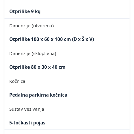
Otprilike 9 kg
Dimenzije (otvorena)
Otprilike 100 x 60 x 100 cm (D x Š x V)
Dimenzije (sklopljena)
Otprilike 80 x 30 x 40 cm
Kočnica
Pedalna parkirna kočnica
Sustav vezivanja
5-točkasti pojas