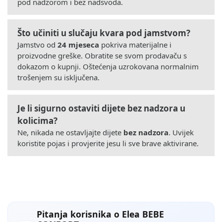
pod nadzorom i bez nadsvoda.
Što učiniti u slučaju kvara pod jamstvom?
Jamstvo od
24 mjeseca
pokriva materijalne i
proizvodne greške. Obratite se svom prodavaču s
dokazom o kupnji. Oštećenja uzrokovana normalnim
trošenjem su isključena.
Je li sigurno ostaviti dijete bez nadzora u
kolicima?
Ne, nikada ne ostavljajte dijete
bez nadzora
. Uvijek
koristite pojas i provjerite jesu li sve brave aktivirane.
Pitanja korisnika o Elea BEBE