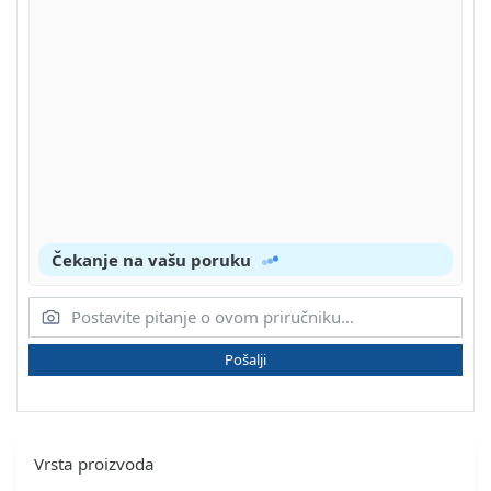
Čekanje na vašu poruku
Pošalji
Vrsta proizvoda