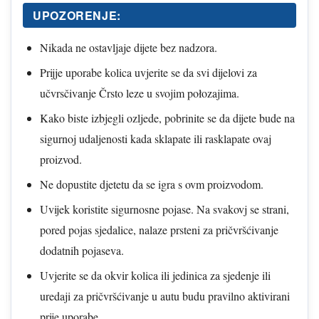
UPOZORENJE:
Nikada ne ostavljaje dijete bez nadzora.
Prijje uporabe kolica uvjerite se da svi dijelovi za
učvrsčivanje Črsto leze u svojim połozajima.
Kako biste izbjegli ozljede, pobrinite se da dijete bude na
sigurnoj udaljenosti kada sklapate ili rasklapate ovaj
proizvod.
Ne dopustite djetetu da se igra s ovm proizvodom.
Uvijek koristite sigurnosne pojase. Na svakovj se strani,
pored pojas sjedalice, nalaze prsteni za pričvršćivanje
dodatnih pojaseva.
Uvjerite se da okvir kolica ili jedinica za sjedenje ili
uredaji za pričvršćivanje u autu budu pravilno aktivirani
prije uporabe.