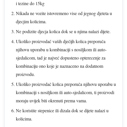
i tezine do 15kg
Nikada ne vozite istovremeno vise od jegnog djeteta u
djecjim kolicima.
Ne podizite djecja kolica dok se u njima nalazi dijete.
Ukoliko proizvodač vaših dječijh kolica preporuča
njihovu uporabu u kombinaciji s nosiljkom ili auto-
sjedalicom, tad je najveć dopusteno opterecenje za
kombinaciju ono koje je naznaceno na dodatnom
proizvodu.
Ukoliko proizvodač kolica preporuča njihovu uporabu u
kombinaciji s nosiljkom ili auto-sjedalicom, ti proizvodi
moraju uvijek biti okrenuti prema vama.
Ne koristite stepenice ili dizala dok se dijete nalazi u
kolicima.