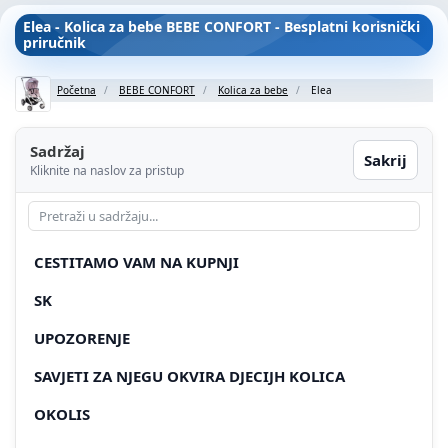
Elea - Kolica za bebe BEBE CONFORT - Besplatni korisnički
priručnik
Početna
BEBE CONFORT
Kolica za bebe
Elea
Sadržaj
Sakrij
Kliknite na naslov za pristup
CESTITAMO VAM NA KUPNJI
SK
UPOZORENJE
SAVJETI ZA NJEGU OKVIRA DJECIJH KOLICA
OKOLIS