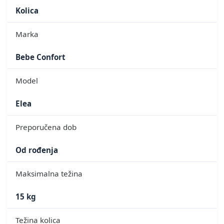
Kolica
Marka
Bebe Confort
Model
Elea
Preporučena dob
Od rođenja
Maksimalna težina
15 kg
Težina kolica