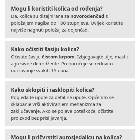
Mogu li koristiti kolica od rođenja?
Da, kolica su dizajnirana za
novorođenčad
s
položajem nagiba do 180 stupnjeva. Uvijek koristite
najviše nagnuti položaj za dojenčad.
Kako očistiti šasiju kolica?
Očistite šasiju
čistom krpom
. Izbjegavajte ulje, mast i
agresivne deterdžente. Preporučuje se redovito
održavanje svakih 15 dana.
Kako sklopiti i rasklopiti kolica?
Pogledajte upute za detaljne upute. Općenito se
sklapanje vrši aktiviranjem mehanizma za
zaključavanje. Ako se pojave poteškoće, očistite
proizvod bez prisiljavanja.
Mogu li pričvrstiti autosjedalicu na kolica?