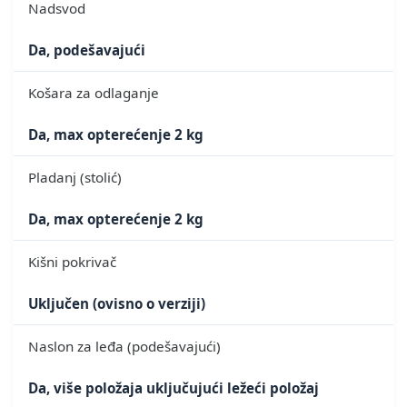
Nadsvod
Da, podešavajući
Košara za odlaganje
Da, max opterećenje 2 kg
Pladanj (stolić)
Da, max opterećenje 2 kg
Kišni pokrivač
Uključen (ovisno o verziji)
Naslon za leđa (podešavajući)
Da, više položaja uključujući ležeći položaj