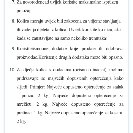
Za novorodencad uvijek koristite maksimalno isprüzen
položaj.
Kolica moraju uvijek biti zakocena za vrijeme stavljanja
ili vadenja djeteta iz kolica. Uvijek koristite ko nicu, ck i
kada se zaustavljate na samo nekoliko trenutaka!
Koristiteismoone dodatke koje prodaje ili odobrava
proizvodac.Koristenje drugih dodataka moze biti opasno.
Za dječja kolica s dodacima (ovisno o inacici), molimo
pridržavajte se majvečih dopustenih opterećenja kako
slijedi: Primjer: Najveće dopusteno opterećenje za stalak
- policu: 2 kg. Najveće dopusteno opterećenje za
mrežicu: 2 kg. Najveće dopusteno opterećenje za
pretinac: 1 kg. Najveće dopusteno opterećenje za kosaru:
2 kg.