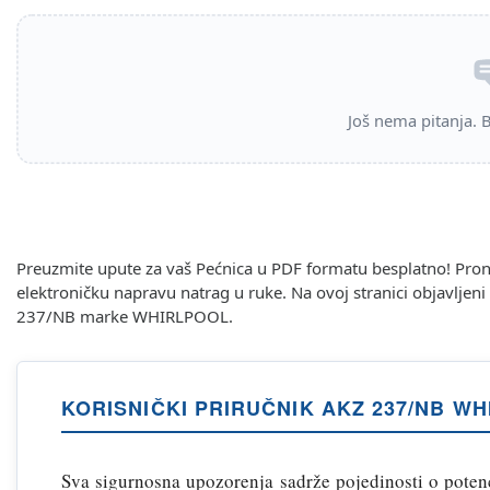
Još nema pitanja. Bu
Preuzmite upute za vaš Pećnica u PDF formatu besplatno! Pro
elektroničku napravu natrag u ruke. Na ovoj stranici objavljen
237/NB marke WHIRLPOOL.
KORISNIČKI PRIRUČNIK AKZ 237/NB W
Sva sigurnosna upozorenja sadrže pojedinosti o potenci