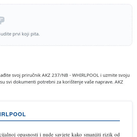
dite prvi koji pita.
nađite svoj priručnik AKZ 237/NB - WHIRLPOOL i uzmite svoju
i su svi dokumenti potrebni za korištenje vaše naprave. AKZ
HIRLPOOL
jalnoj opasnosti i nude savjete kako smanjiti rizik od