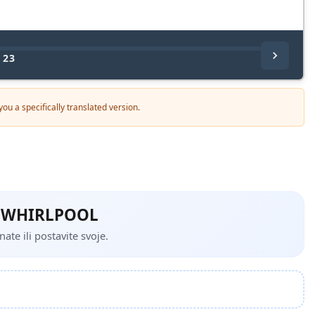
/
23
ou a specifically translated version.
NB WHIRLPOOL
te ili postavite svoje.