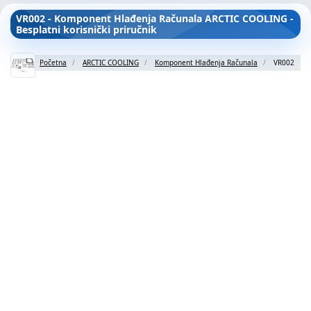
VR002 - Komponent Hlađenja Računala ARCTIC COOLING -
Besplatni korisnički priručnik
Početna
ARCTIC COOLING
Komponent Hlađenja Računala
VR002