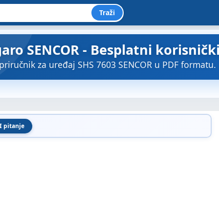
Traži
garo SENCOR - Besplatni korisničk
priručnik za uređaj SHS 7603 SENCOR u PDF formatu.
I pitanje