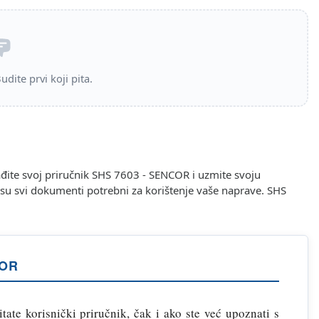
dite prvi koji pita.
đite svoj priručnik SHS 7603 - SENCOR i uzmite svoju
i su svi dokumenti potrebni za korištenje vaše naprave. SHS
COR
tate korisnički priručnik, čak i ako ste već upoznati s