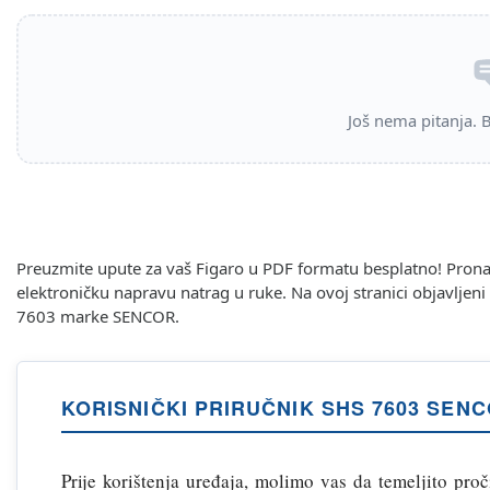
Još nema pitanja. Bu
Preuzmite upute za vaš Figaro u PDF formatu besplatno! Prona
elektroničku napravu natrag u ruke. Na ovoj stranici objavljen
7603 marke SENCOR.
KORISNIČKI PRIRUČNIK SHS 7603 SEN
Prije korištenja uređaja, molimo vas da temeljito proči