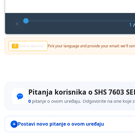
1
Другой язык?
?
Pick your language and provide your email: we'll send
Pitanja korisnika o SHS 7603 
0
pitanje o ovom uređaju. Odgovorite na one koje zna
Postavi novo pitanje o ovom uređaju