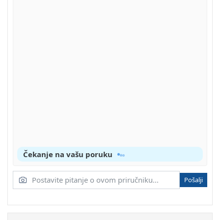
Čekanje na vašu poruku
Pošalji