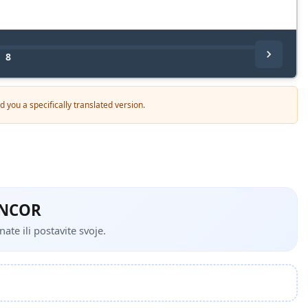
/
8
 you a specifically translated version.
SENCOR
te ili postavite svoje.