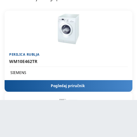
PERILICA RUBLJA
WM10E462TR
SIEMENS
Pogledaj priručnik
PERILICA RUBLJA