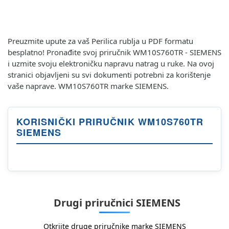
Preuzmite upute za vaš Perilica rublja u PDF formatu
besplatno! Pronađite svoj priručnik WM10S760TR - SIEMENS
i uzmite svoju elektroničku napravu natrag u ruke. Na ovoj
stranici objavljeni su svi dokumenti potrebni za korištenje
vaše naprave. WM10S760TR marke SIEMENS.
KORISNIČKI PRIRUČNIK WM10S760TR
SIEMENS
Drugi priručnici SIEMENS
Otkrijte druge priručnike marke SIEMENS