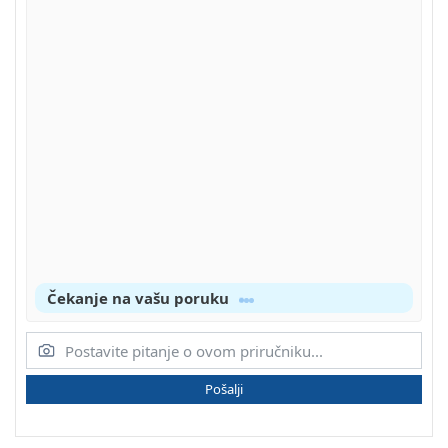
Čekanje na vašu poruku
Pošalji