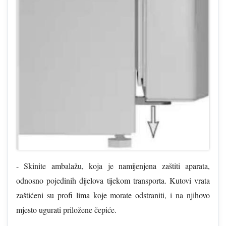
- Skinite ambalažu, koja je namijenjena zaštiti aparata,
odnosno pojedinih dijelova tijekom transporta. Kutovi vrata
zaštićeni su profi lima koje morate odstraniti, i na njihovo
mjesto ugurati priložene čepiće.