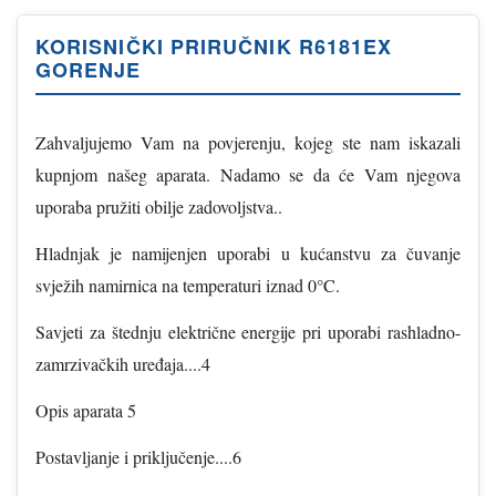
KORISNIČKI PRIRUČNIK R6181EX
GORENJE
Zahvaljujemo Vam na povjerenju, kojeg ste nam iskazali
kupnjom našeg aparata. Nadamo se da će Vam njegova
uporaba pružiti obilje zadovoljstva..
Hladnjak je namijenjen uporabi u kućanstvu za čuvanje
svježih namirnica na temperaturi iznad 0°C.
Savjeti za štednju električne energije pri uporabi rashladno-
zamrzivačkih uređaja....4
Opis aparata 5
Postavljanje i priključenje....6