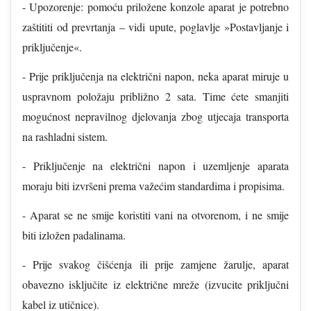
- Upozorenje: pomoću priložene konzole aparat je potrebno
zaštititi od prevrtanja – vidi upute, poglavlje »Postavljanje i
priključenje«.
- Prije priključenja na električni napon, neka aparat miruje u
uspravnom položaju približno 2 sata. Time ćete smanjiti
mogućnost nepravilnog djelovanja zbog utjecaja transporta
na rashladni sistem.
- Priključenje na električni napon i uzemljenje aparata
moraju biti izvršeni prema važećim standardima i propisima.
- Aparat se ne smije koristiti vani na otvorenom, i ne smije
biti izložen padalinama.
- Prije svakog čišćenja ili prije zamjene žarulje, aparat
obavezno isključite iz električne mreže (izvucite priključni
kabel iz utičnice).