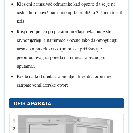
Klasični zamrzivač odmrznite kad opazite da se je na
rashladnim površinama nakupilo približno 3-5 mm inja ili
leda.
Raspored polica po prostoru uređaja neka bude što
ravnomjerniji, a namirnice složene tako da omogućuju
nesmetan protok zraka (pritom se pridržavajte
preporučljivog rasporeda namirnica, opisanog u
uputama).
Pazite da kod uređaja opremljenih ventilatorom, ne
zatrpate ventilatorske otvore.
OPIS APARATA