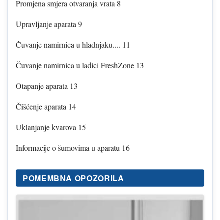
Promjena smjera otvaranja vrata 8
Upravljanje aparata 9
Čuvanje namirnica u hladnjaku.... 11
Čuvanje namirnica u ladici FreshZone 13
Otapanje aparata 13
Čišćenje aparata 14
Uklanjanje kvarova 15
Informacije o šumovima u aparatu 16
POMEMBNA OPOZORILA