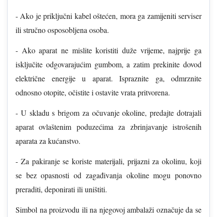
- Ako je priključni kabel oštećen, mora ga zamijeniti serviser
ili stručno osposobljena osoba.
- Ako aparat ne mislite koristiti duže vrijeme, najprije ga
isključite odgovarajućim gumbom, a zatim prekinite dovod
električne energije u aparat. Ispraznite ga, odmrznite
odnosno otopite, očistite i ostavite vrata pritvorena.
- U skladu s brigom za očuvanje okoline, predajte dotrajali
aparat ovlaštenim poduzećima za zbrinjavanje istrošenih
aparata za kućanstvo.
- Za pakiranje se koriste materijali, prijazni za okolinu, koji
se bez opasnosti od zagađivanja okoline mogu ponovno
preraditi, deponirati ili uništiti.
Simbol na proizvodu ili na njegovoj ambalaži označuje da se