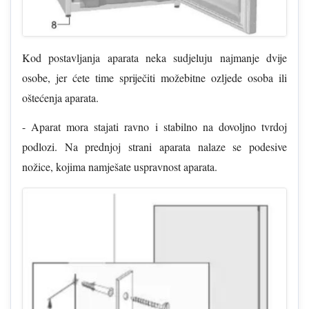
Kod postavljanja aparata neka sudjeluju najmanje dvije
osobe, jer ćete time spriječiti možebitne ozljede osoba ili
oštećenja aparata.
- Aparat mora stajati ravno i stabilno na dovoljno tvrdoj
podlozi. Na prednjoj strani aparata nalaze se podesive
nožice, kojima namješate uspravnost aparata.