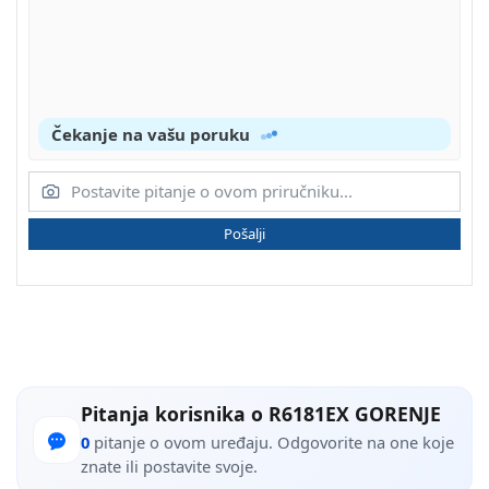
Čekanje na vašu poruku
Pošalji
Pitanja korisnika o R6181EX GORENJE
0
pitanje o ovom uređaju. Odgovorite na one koje
znate ili postavite svoje.