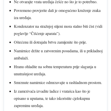
Ne otvarajte vrata uređaja češće no što je to potrebno.
Povremeno provjerite dali je omogućeno kruženje zraka
iza uređaja.
Kondenzator na stražnjoj stijeni mora stalno biti čist (vidi
poglavlje “Čišćenje aparata”).
Oštećenu ili dotrajalu brtvu zamijenite što prije.
Namirnice držite u zatvorenim posudama, ili u prikladnoj
ambalaži.
Hranu ohladite na sobnu temperaturu prije slaganja u
unutrašnjost uređaja.
Smrznute namirnice odmrzavajte u rashladnom prostoru.
Iz zamrzivača izvadite ladice i vratašca kao što je
opisano u uputama, te tako iskoristite cjelokupnu
zapreminu uređaja.