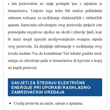
s tim proizvodom ne smije postupiti kao s otpadom iz
domaćinstva. Umjesto toga treba biti uručen prikladnim
sabirnim točkama za recikliranje elektroničkih i električkih
aparata. Ispravnim odvoženjem ovog proizvoda spriječit ćete
potencijalne negativne sljedice na okoliš i zdravlje ljudi, koje
bi inače mogli ugroziti neodgovarajućim ovanjem otpada
ovog proizvoda. Za detaljnije informacije o recikliranju ovog
izvoda molimo Vas da kontaktirate Vaš lokalni gradski ured,
uslugu za odvoženje pada iz domaćinstva ili trgovinu u kojoj
ste kupili proizvod.
SAVJETI ZA ŠTEDNJU ELEKTRIČNE
ENERGIJE PRI UPORABI RASHLADNO-
ZAMRZIVAČKIH UREĐAJA
Uređaj postavite na način, opisan u uputama.