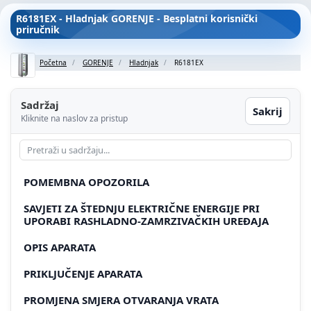
R6181EX - Hladnjak GORENJE - Besplatni korisnički
priručnik
Početna
GORENJE
Hladnjak
R6181EX
Sadržaj
Sakrij
Kliknite na naslov za pristup
POMEMBNA OPOZORILA
SAVJETI ZA ŠTEDNJU ELEKTRIČNE ENERGIJE PRI
UPORABI RASHLADNO-ZAMRZIVAČKIH UREĐAJA
OPIS APARATA
PRIKLJUČENJE APARATA
PROMJENA SMJERA OTVARANJA VRATA