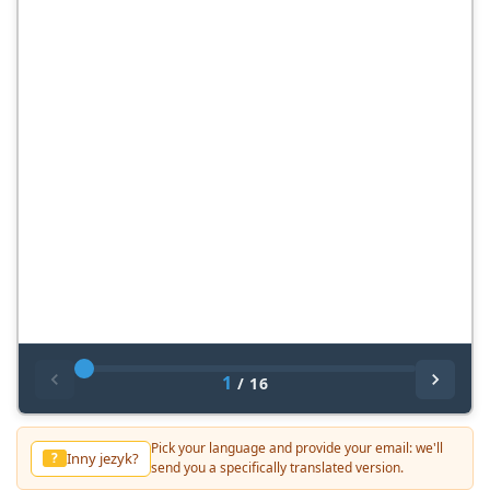
1
/
16
Pick your language and provide your email: we'll
Inny jezyk?
?
send you a specifically translated version.