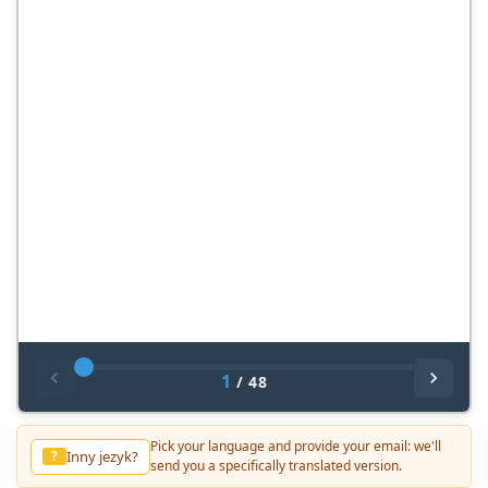
1
/
48
Pick your language and provide your email: we'll
Inny jezyk?
?
send you a specifically translated version.