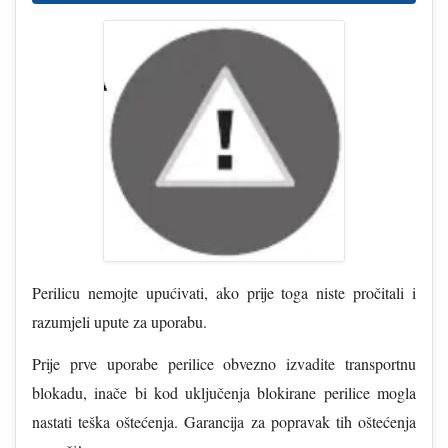
Perilicu nemojte upućivati, ako prije toga niste pročitali i
razumjeli upute za uporabu.
Prije prve uporabe perilice obvezno izvadite transportnu
blokadu, inače bi kod uključenja blokirane perilice mogla
nastati teška oštećenja. Garancija za popravak tih oštećenja