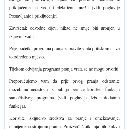
priključenje na vodu i električnu mrežu (vidi poglavlje
Postavljanje i priključenje).
Završetak odvodne cijevi nikad ne smije biti uronjen u
izljevnu vodu
Prije početka programa pranja zabravite vrata pritiskom na za
to određeno mjesto.
Tijekom odvijanja programa pranja vrata se ne mogu otvoriti.
Preporučujemo vam da prije prvog pranja odstranite
možebitnu nečistoću iz bubnja perilice koristeći funkciju
samočistivog programa (vidi poglavlje Izbor dodatnih
funkcija).
Koristite isključivo sredstva za pranje i omekšavanje,
namijenjena strojnom pranju. Proizvođač otklanja bilo kakvu