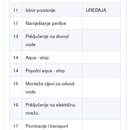
11
Izbor prostorije
UREĐAJA
11
Namještanje perilice
13
Priključenje na dovod
vode
14
Aqua - stop
14
Popolni aqua - stop
15
Montaža cijevi za odvod
vode
16
Priključenje na električnu
mrežu
17
Pomicanje i transport