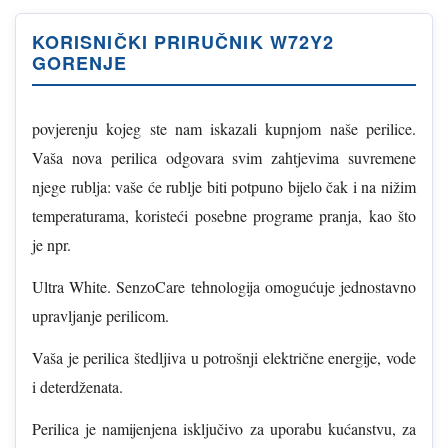
KORISNIČKI PRIRUČNIK W72Y2
GORENJE
povjerenju kojeg ste nam iskazali kupnjom naše perilice.
Vaša nova perilica odgovara svim zahtjevima suvremene
njege rublja: vaše će rublje biti potpuno bijelo čak i na nižim
temperaturama, koristeći posebne programe pranja, kao što
je npr.
Ultra White. SenzoCare tehnologija omogućuje jednostavno
upravljanje perilicom.
Vaša je perilica štedljiva u potrošnji električne energije, vode
i deterdženata.
Perilica je namijenjena isključivo za uporabu kućanstvu, za