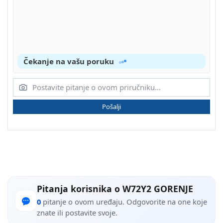
Čekanje na vašu poruku
Pošalji
Pitanja korisnika o W72Y2 GORENJE
0
pitanje o ovom uređaju. Odgovorite na one koje
znate ili postavite svoje.