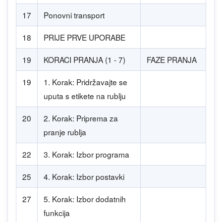
17
Ponovni transport
18
PRIJE PRVE UPORABE
19
KORACI PRANJA (1 - 7)
FAZE PRANJA
19
1. Korak: Pridržavajte se
uputa s etikete na rublju
20
2. Korak: Priprema za
pranje rublja
22
3. Korak: Izbor programa
25
4. Korak: Izbor postavki
27
5. Korak: Izbor dodatnih
funkcija