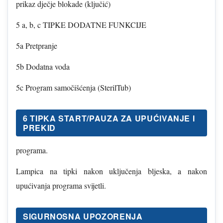
prikaz dječje blokade (ključić)
5 a, b, c TIPKE DODATNE FUNKCIJE
5a Pretpranje
5b Dodatna voda
5c Program samočišćenja (SterilTub)
6 TIPKA START/PAUZA ZA UPUĆIVANJE I
PREKID
programa.
Lampica na tipki nakon uključenja bljeska, a nakon
upućivanja programa svijetli.
SIGURNOSNA UPOZORENJA