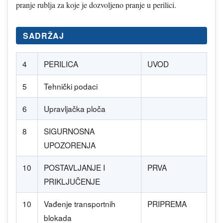
pranje rublja za koje je dozvoljeno pranje u perilici.
SADRŽAJ
4
PERILICA
UVOD
5
Tehnički podaci
6
Upravljačka ploča
8
SIGURNOSNA
UPOZORENJA
10
POSTAVLJANJE I
PRVA
PRIKLJUČENJE
10
Vađenje transportnih
PRIPREMA
blokada