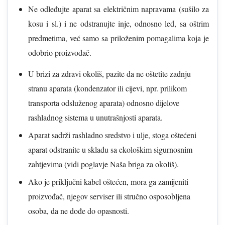
Ne odleđujte aparat sa električnim napravama (sušilo za
kosu i sl.) i ne odstranujte inje, odnosno led, sa oštrim
predmetima, već samo sa priloženim pomagalima koja je
odobrio proizvođač.
U brizi za zdravi okoliš, pazite da ne oštetite zadnju
stranu aparata (kondenzator ili cijevi, npr. prilikom
transporta odsluženog aparata) odnosno dijelove
rashladnog sistema u unutrašnjosti aparata.
Aparat sadrži rashladno sredstvo i ulje, stoga oštećeni
aparat odstranite u skladu sa ekološkim sigurnosnim
zahtjevima (vidi poglavje Naša briga za okoliš).
Ako je priključni kabel oštećen, mora ga zamijeniti
proizvođač, njegov serviser ili stručno osposobljena
osoba, da ne dođe do opasnosti.