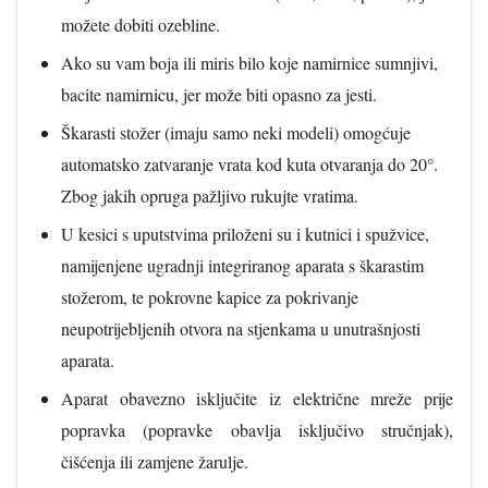
možete dobiti ozebline.
Ako su vam boja ili miris bilo koje namirnice sumnjivi,
bacite namirnicu, jer može biti opasno za jesti.
Škarasti stožer (imaju samo neki modeli) omogćuje
automatsko zatvaranje vrata kod kuta otvaranja do 20°.
Zbog jakih opruga pažljivo rukujte vratima.
U kesici s uputstvima priloženi su i kutnici i spužvice,
namijenjene ugradnji integriranog aparata s škarastim
stožerom, te pokrovne kapice za pokrivanje
neupotrijebljenih otvora na stjenkama u unutrašnjosti
aparata.
Aparat obavezno isključite iz električne mreže prije
popravka (popravke obavlja isključivo stručnjak),
čišćenja ili zamjene žarulje.