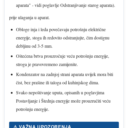
aparata" - vidi poglavlje Odstranjivanje starog aparata).
prije ulaganja u aparat.
Obloge inja i leda povečavaju potrošnju električne
energije, stoga ih redovito odstranjujte, čim dostignu
debljinu od 3-5 mm.
Oštećena brtva prouzročuje veću potrošnju energije,
stroga je pravovremeno zamijenite.
Kondenzator na zadnjoj strani aparata uvijek mora biti
čist, bez prašine ili taloga od kuhinjskog dima.
Svako nepoštivanje uputa, opisanih u poglavjima
Postavljanje i Štednja energije može prouzručiti veću
potrošnju energije.
⚠️ VAŽNA UPOZORENJA