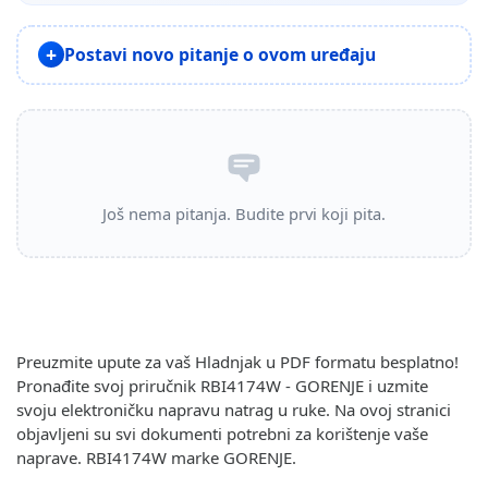
Postavi novo pitanje o ovom uređaju
Još nema pitanja. Budite prvi koji pita.
Preuzmite upute za vaš Hladnjak u PDF formatu besplatno!
Pronađite svoj priručnik RBI4174W - GORENJE i uzmite
svoju elektroničku napravu natrag u ruke. Na ovoj stranici
objavljeni su svi dokumenti potrebni za korištenje vaše
naprave. RBI4174W marke GORENJE.