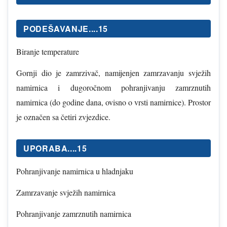
PODEŠAVANJE....15
Biranje temperature
Gornji dio je zamrzivač, namijenjen zamrzavanju svježih
namirnica i dugoročnom pohranjivanju zamrznutih
namirnica (do godine dana, ovisno o vrsti namirnice). Prostor
je označen sa četiri zvjezdice.
UPORABA....15
Pohranjivanje namirnica u hladnjaku
Zamrzavanje svježih namirnica
Pohranjivanje zamrznutih namirnica