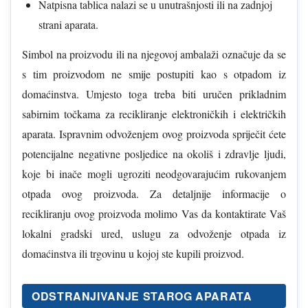
Natpisna tablica nalazi se u unutrašnjosti ili na zadnjoj
strani aparata.
Simbol na proizvodu ili na njegovoj ambalaži označuje da se
s tim proizvodom ne smije postupiti kao s otpadom iz
domaćinstva. Umjesto toga treba biti uručen prikladnim
sabirnim točkama za recikliranje elektroničkih i električkih
aparata. Ispravnim odvoženjem ovog proizvoda spriječit ćete
potencijalne negativne posljedice na okoliš i zdravlje ljudi,
koje bi inače mogli ugroziti neodgovarajućim rukovanjem
otpada ovog proizvoda. Za detaljnije informacije o
recikliranju ovog proizvoda molimo Vas da kontaktirate Vaš
lokalni gradski ured, uslugu za odvoženje otpada iz
domaćinstva ili trgovinu u kojoj ste kupili proizvod.
ODSTRANJIVANJE STAROG APARATA