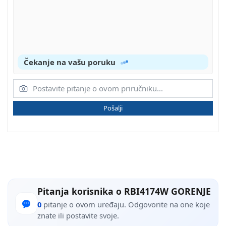
Čekanje na vašu poruku
Pošalji
Pitanja korisnika o RBI4174W GORENJE
0
pitanje o ovom uređaju. Odgovorite na one koje
znate ili postavite svoje.