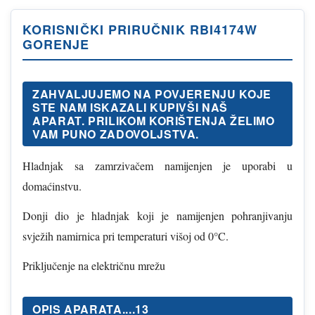
KORISNIČKI PRIRUČNIK RBI4174W
GORENJE
ZAHVALJUJEMO NA POVJERENJU KOJE
STE NAM ISKAZALI KUPIVŠI NAŠ
APARAT. PRILIKOM KORIŠTENJA ŽELIMO
VAM PUNO ZADOVOLJSTVA.
Hladnjak sa zamrzivačem namijenjen je uporabi u
domaćinstvu.
Donji dio je hladnjak koji je namijenjen pohranjivanju
svježih namirnica pri temperaturi višoj od 0°C.
Priključenje na električnu mrežu
OPIS APARATA....13