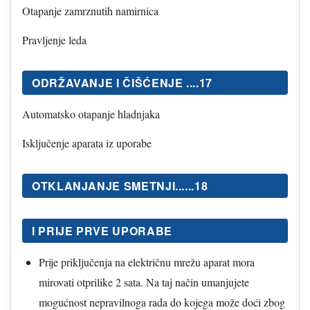
Otapanje zamrznutih namirnica
Pravljenje leda
ODRŽAVANJE I ČIŠĆENJE ....17
Automatsko otapanje hladnjaka
Isključenje aparata iz uporabe
OTKLANJANJE SMETNJI......18
I PRIJE PRVE UPORABE
Prije priključenja na električnu mrežu aparat mora
mirovati otprilike 2 sata. Na taj način umanjujete
mogućnost nepravilnoga rada do kojega može doći zbog