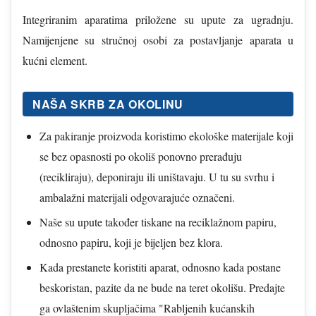
Integriranim aparatima priložene su upute za ugradnju.
Namijenjene su stručnoj osobi za postavljanje aparata u
kućni element.
NAŠA SKRB ZA OKOLINU
Za pakiranje proizvoda koristimo ekološke materijale koji
se bez opasnosti po okoliš ponovno prerađuju
(recikliraju), deponiraju ili uništavaju. U tu su svrhu i
ambalažni materijali odgovarajuće označeni.
Naše su upute također tiskane na reciklažnom papiru,
odnosno papiru, koji je bijeljen bez klora.
Kada prestanete koristiti aparat, odnosno kada postane
beskoristan, pazite da ne bude na teret okolišu. Predajte
ga ovlaštenim skupljačima "Rabljenih kućanskih