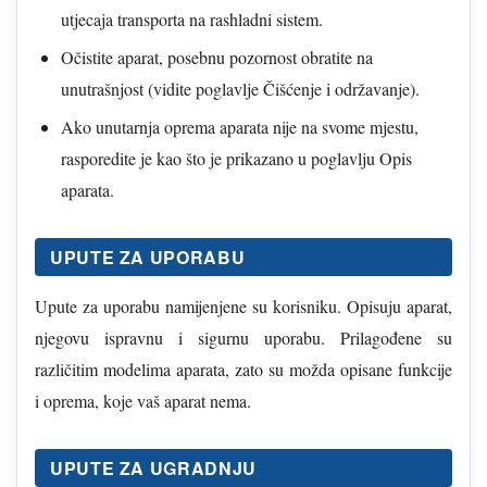
utjecaja transporta na rashladni sistem.
Očistite aparat, posebnu pozornost obratite na
unutrašnjost (vidite poglavlje Čišćenje i održavanje).
Ako unutarnja oprema aparata nije na svome mjestu,
rasporedite je kao što je prikazano u poglavlju Opis
aparata.
UPUTE ZA UPORABU
Upute za uporabu namijenjene su korisniku. Opisuju aparat,
njegovu ispravnu i sigurnu uporabu. Prilagođene su
različitim modelima aparata, zato su možda opisane funkcije
i oprema, koje vaš aparat nema.
UPUTE ZA UGRADNJU