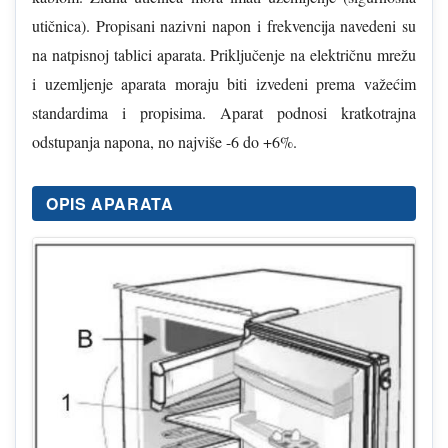
utičnica). Propisani nazivni napon i frekvencija navedeni su
na natpisnoj tablici aparata. Priključenje na električnu mrežu
i uzemljenje aparata moraju biti izvedeni prema važećim
standardima i propisima. Aparat podnosi kratkotrajna
odstupanja napona, no najviše -6 do +6%.
OPIS APARATA