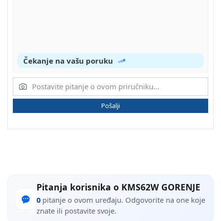
Čekanje na vašu poruku
Pošalji
Pitanja korisnika o KMS62W GORENJE
0
pitanje o ovom uređaju. Odgovorite na one koje
znate ili postavite svoje.