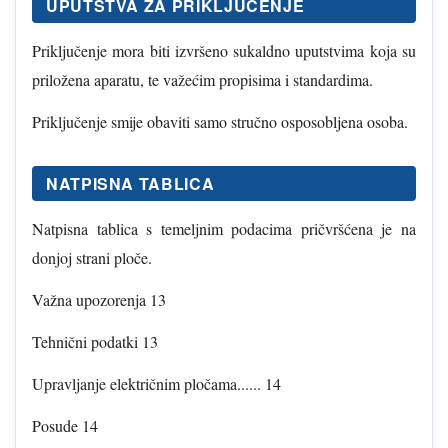
UPUTSTVA ZA PRIKLJUČENJE
Priključenje mora biti izvršeno sukaldno uputstvima koja su
priložena aparatu, te važećim propisima i standardima.
Priključenje smije obaviti samo stručno osposobljena osoba.
NATPISNA TABLICA
Natpisna tablica s temeljnim podacima pričvršćena je na
donjoj strani ploče.
Važna upozorenja 13
Tehnični podatki 13
Upravljanje električnim pločama...... 14
Posude 14