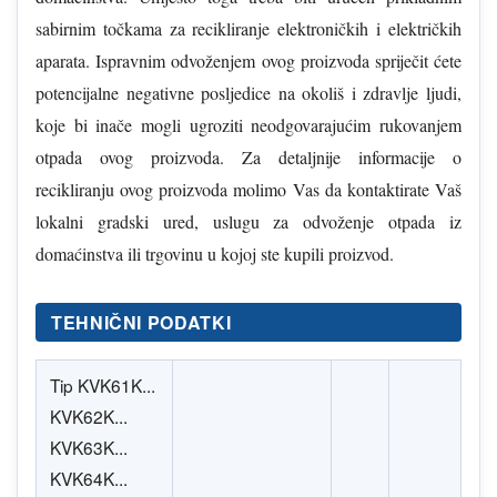
sabirnim točkama za recikliranje elektroničkih i električkih
aparata. Ispravnim odvoženjem ovog proizvoda spriječit ćete
potencijalne negativne posljedice na okoliš i zdravlje ljudi,
koje bi inače mogli ugroziti neodgovarajućim rukovanjem
otpada ovog proizvoda. Za detaljnije informacije o
recikliranju ovog proizvoda molimo Vas da kontaktirate Vaš
lokalni gradski ured, uslugu za odvoženje otpada iz
domaćinstva ili trgovinu u kojoj ste kupili proizvod.
TEHNIČNI PODATKI
Tip KVK61K...
KVK62K...
KVK63K...
KVK64K...