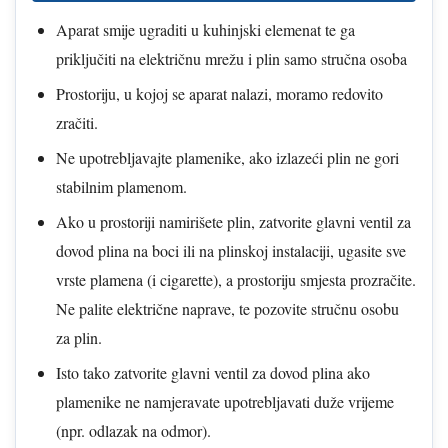
Aparat smije ugraditi u kuhinjski elemenat te ga
priključiti na električnu mrežu i plin samo stručna osoba
Prostoriju, u kojoj se aparat nalazi, moramo redovito
zračiti.
Ne upotrebljavajte plamenike, ako izlazeći plin ne gori
stabilnim plamenom.
Ako u prostoriji namirišete plin, zatvorite glavni ventil za
dovod plina na boci ili na plinskoj instalaciji, ugasite sve
vrste plamena (i cigarette), a prostoriju smjesta prozračite.
Ne palite električne naprave, te pozovite stručnu osobu
za plin.
Isto tako zatvorite glavni ventil za dovod plina ako
plamenike ne namjeravate upotrebljavati duže vrijeme
(npr. odlazak na odmor).