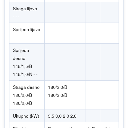
Straga lijevo -
- - -
Sprijeda lijevo
- - - -
Sprijeda
desno
145/1,5/B
145/1,0/N - -
Straga desno
180/2,0/B
180/2,0/B
180/2,0/B
180/2,0/B
Ukupno (kW)
3,5 3,0 2,0 2,0