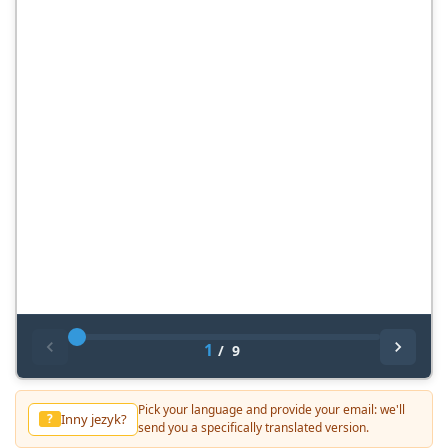
1
/
9
Pick your language and provide your email: we'll
Inny jezyk?
?
send you a specifically translated version.