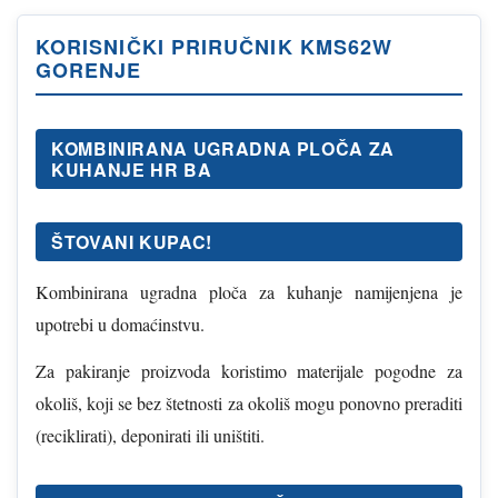
KORISNIČKI PRIRUČNIK KMS62W
GORENJE
KOMBINIRANA UGRADNA PLOČA ZA
KUHANJE HR BA
ŠTOVANI KUPAC!
Kombinirana ugradna ploča za kuhanje namijenjena je
upotrebi u domaćinstvu.
Za pakiranje proizvoda koristimo materijale pogodne za
okoliš, koji se bez štetnosti za okoliš mogu ponovno preraditi
(reciklirati), deponirati ili uništiti.