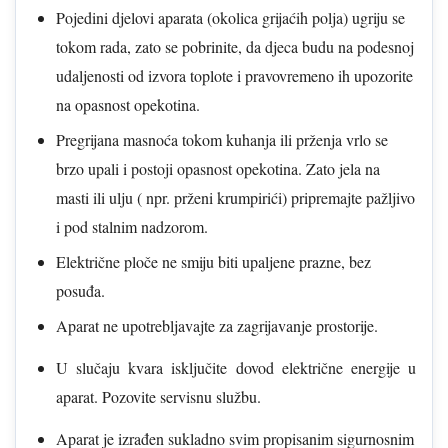
Pojedini djelovi aparata (okolica grijaćih polja) ugriju se
tokom rada, zato se pobrinite, da djeca budu na podesnoj
udaljenosti od izvora toplote i pravovremeno ih upozorite
na opasnost opekotina.
Pregrijana masnoća tokom kuhanja ili prženja vrlo se
brzo upali i postoji opasnost opekotina. Zato jela na
masti ili ulju ( npr. prženi krumpirići) pripremajte pažljivo
i pod stalnim nadzorom.
Električne ploče ne smiju biti upaljene prazne, bez
posuđa.
Aparat ne upotrebljavajte za zagrijavanje prostorije.
U slučaju kvara isključite dovod električne energije u
aparat. Pozovite servisnu službu.
Aparat je izrađen sukladno svim propisanim sigurnosnim