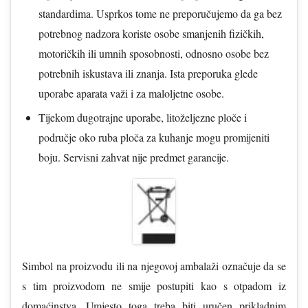
standardima. Usprkos tome ne preporučujemo da ga bez
potrebnog nadzora koriste osobe smanjenih fizičkih,
motoričkih ili umnih sposobnosti, odnosno osobe bez
potrebnih iskustava ili znanja. Ista preporuka glede
uporabe aparata važi i za maloljetne osobe.
Tijekom dugotrajne uporabe, litoželjezne ploče i
područje oko ruba ploča za kuhanje mogu promijeniti
boju. Servisni zahvat nije predmet garancije.
Simbol na proizvodu ili na njegovoj ambalaži označuje da se
s tim proizvodom ne smije postupiti kao s otpadom iz
domaćinstva. Umjesto toga treba biti uručen prikladnim