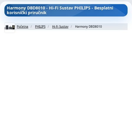
Harmony DBD8010 - Hi-Fi Sustav PHILIPS - Besplatni
korisnički priručnik
Početna
PHILIPS
Hi-Fi Sustav
Harmony DBD8010