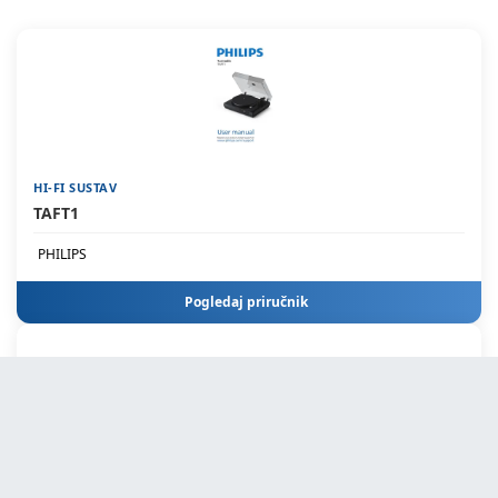
HI-FI SUSTAV
TAFT1
PHILIPS
Pogledaj priručnik
HI-FI SUSTAV