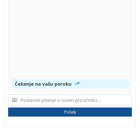
Čekanje na vašu poruku
Pošalji