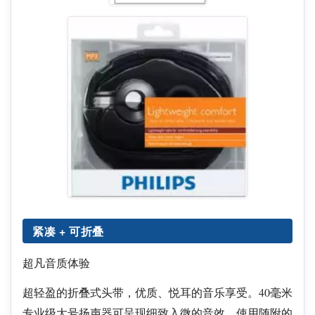
紧凑 + 可折叠
超凡音质体验
超轻盈的折叠式头带，优质、悦耳的音乐享受。40毫米
专业级大号扬声器可呈现细致入微的音效。使用随附的