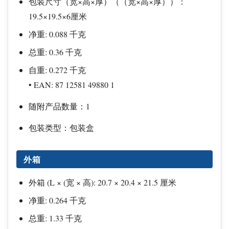
包装尺寸（宽×高×厚）（（宽×高×厚））：
19.5×19.5×6厘米
净重: 0.088 千克
总重: 0.36 千克
自重: 0.272 千克
• EAN: 87 12581 49880 1
随附产品数量：1
包装类型：包装盒
外箱
外箱 (L × (宽 × 高): 20.7 × 20.4 × 21.5 厘米
净重: 0.264 千克
总重: 1.33 千克