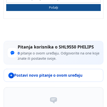
Pošalji
Pitanja korisnika o SHL9550 PHILIPS
0
pitanje o ovom uređaju. Odgovorite na one koje
znate ili postavite svoje.
Postavi novo pitanje o ovom uređaju