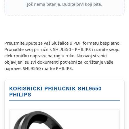
Još nema pitanja. Budite prvi koji pita.
Preuzmite upute za vaš Slušalice u PDF formatu besplatno!
Pronađite svoj priručnik SHL9550 - PHILIPS i uzmite svoju
elektroničku napravu natrag u ruke. Na ovoj stranici
objavljeni su svi dokumenti potrebni za korištenje vaše
naprave. SHL9550 marke PHILIPS.
KORISNIČKI PRIRUČNIK SHL9550
PHILIPS