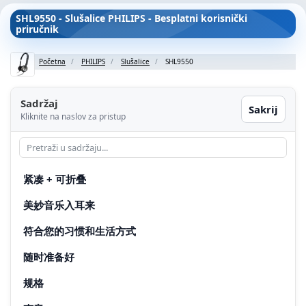
SHL9550 - Slušalice PHILIPS - Besplatni korisnički
priručnik
Početna
PHILIPS
Slušalice
SHL9550
Sadržaj
Sakrij
Kliknite na naslov za pristup
紧凑 + 可折叠
美妙音乐入耳来
符合您的习惯和生活方式
随时准备好
规格