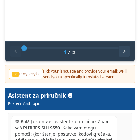
1
/
2
Pick your language and provide your email: we'll
Inny jezyk?
?
send you a specifically translated version.
Asistent za priručnik
Pokreće Anthropic
💬 Bok! Ja sam vaš asistent za priručnik.Znam
vaš
PHILIPS SHL9550
. Kako vam mogu
pomoći? (korištenje, postavke, kodovi grešaka,