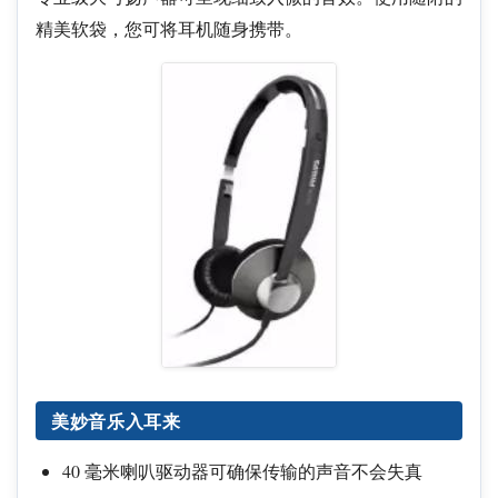
精美软袋，您可将耳机随身携带。
美妙音乐入耳来
40 毫米喇叭驱动器可确保传输的声音不会失真