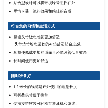
贴合型设计可以将环境噪音阻挡在外
尽情享受一流的效果和绝佳的音质
符合您的习惯和生活方式
超轻头带让您感觉更加舒适
·头带垫带给您柔软的衬垫舒适贴合之感。
耳垫使佩戴更加舒适而且还能改善低音效果
长时间使用更加舒适
随时准备好
1.2 米长的线缆是户外使用的理想长度
可折叠头带便于携带
便携拉链软袋可轻松存放耳机和缆线。