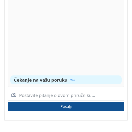
Čekanje na vašu poruku
Pošalji