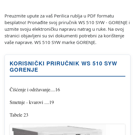
Preuzmite upute za vaš Perilica rublja u PDF formatu
besplatno! Pronađite svoj priručnik WS 510 SYW - GORENJE i
uzmite svoju elektroničku napravu natrag u ruke. Na ovoj
stranici objavljeni su svi dokumenti potrebni za korištenje
vaše naprave. WS 510 SYW marke GORENJE.
KORISNIČKI PRIRUČNIK WS 510 SYW
GORENJE
Čišćenje i održavanje....16
Smetnje - kvarovi ....19
Tabele 23