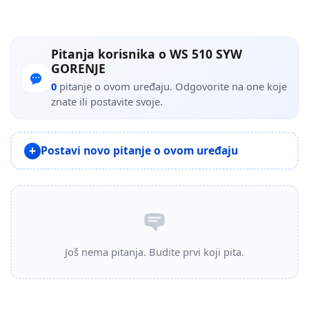
Pitanja korisnika o WS 510 SYW
GORENJE
0
pitanje o ovom uređaju. Odgovorite na one koje
znate ili postavite svoje.
Postavi novo pitanje o ovom uređaju
Još nema pitanja. Budite prvi koji pita.