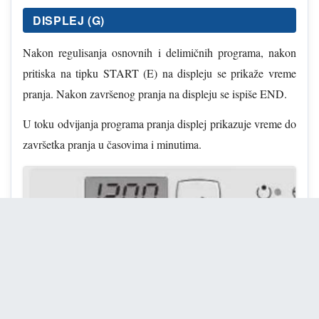
DISPLEJ (G)
Nakon regulisanja osnovnih i delimičnih programa, nakon
pritiska na tipku START (E) na displeju se prikaže vreme
pranja. Nakon završenog pranja na displeju se ispiše END.
U toku odvijanja programa pranja displej prikazuje vreme do
završetka pranja u časovima i minutima.