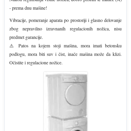
- prema dnu mašine!
Vibracije, pomeranje aparata po prostoriji i glasno delovanje
zbog nepravilno izravnanih regulacionih nožica, nisu
predmet garancije.
⚠️ Patos na kojem stoji mašina, mora imati betonsku
podlogu, mora biti suv i čist, inače mašina može da klizi.
Očistite i regulacione nožice.