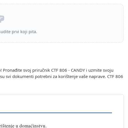
dite prvi koji pita.
! Pronađite svoj priručnik CTF 806 - CANDY i uzmite svoju
i su svi dokumenti potrebni za korištenje vaše naprave. CTF 806
rištenje u domaćinstvu.