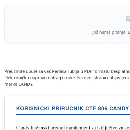
Još nema pitanja. Bu
Preuzmite upute za vaš Perilica rublja u PDF formatu besplatno
elektroničku napravu natrag u ruke. Na ovoj stranici objavljen
marke CANDY.
KORISNIČKI PRIRUČNIK CTF 806 CANDY
Candy kućanski uredaji namijenjeni su isključivo za ko