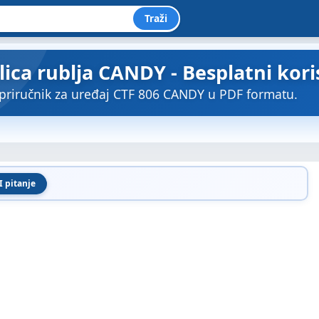
Traži
ilica rublja CANDY - Besplatni kori
priručnik za uređaj CTF 806 CANDY u PDF formatu.
I pitanje