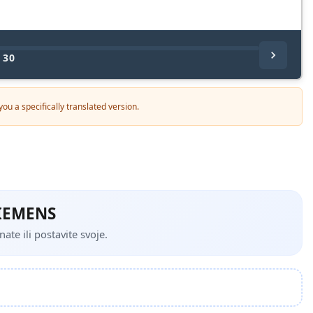
/
30
ou a specifically translated version.
SIEMENS
te ili postavite svoje.