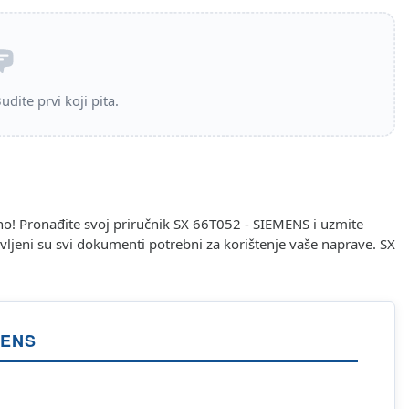
dite prvi koji pita.
no! Pronađite svoj priručnik SX 66T052 - SIEMENS i uzmite
vljeni su svi dokumenti potrebni za korištenje vaše naprave. SX
MENS