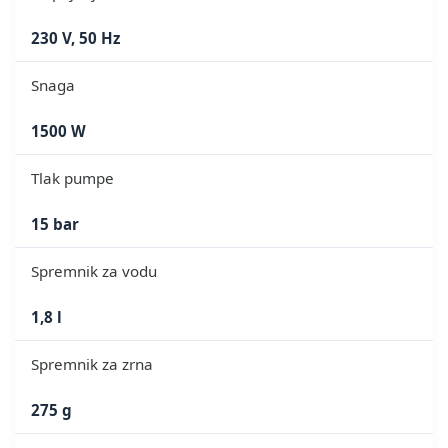
230 V, 50 Hz
Snaga
1500 W
Tlak pumpe
15 bar
Spremnik za vodu
1,8 l
Spremnik za zrna
275 g