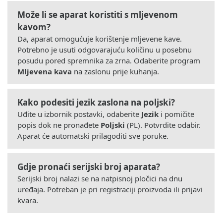
Može li se aparat koristiti s mljevenom
kavom?
Da, aparat omogućuje korištenje mljevene kave.
Potrebno je usuti odgovarajuću količinu u posebnu
posudu pored spremnika za zrna. Odaberite program
Mljevena kava
na zaslonu prije kuhanja.
Kako podesiti jezik zaslona na poljski?
Uđite u izbornik postavki, odaberite
Jezik
i pomičite
popis dok ne pronađete
Poljski
(PL). Potvrdite odabir.
Aparat će automatski prilagoditi sve poruke.
Gdje pronaći serijski broj aparata?
Serijski broj nalazi se na natpisnoj pločici na dnu
uređaja. Potreban je pri registraciji proizvoda ili prijavi
kvara.