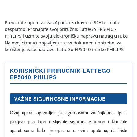
Preuzmite upute za vaš Aparati za kavu u PDF formatu
besplatno! Pronađite svoj priručnik LatteGo EP5040 -
PHILIPS i uzmite svoju elektroničku napravu natrag u ruke.
Na ovoj stranici objavljeni su svi dokumenti potrebni za
korištenje vaše naprave. LatteGo EP5040 marke PHILIPS.
KORISNIČKI PRIRUČNIK LATTEGO
EP5040 PHILIPS
VAŽNE SIGURNOSNE INFORMACIJE
Ovaj aparat opremljen je sigurnosnim značajkama. Ipak,
pažljivo pročitajte i slijedite sigurnosne upute i koristite
aparat samo kako je opisano u ovim uputama, da biste