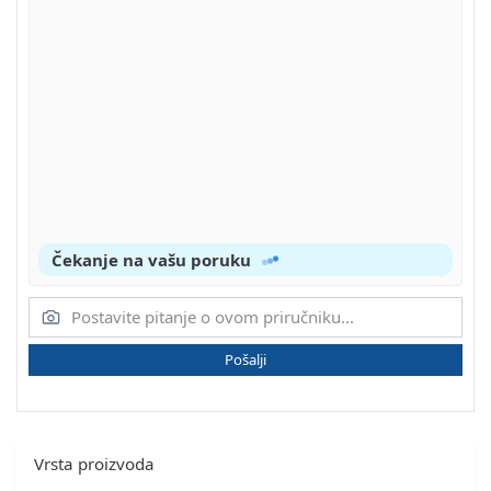
Čekanje na vašu poruku
Pošalji
Vrsta proizvoda