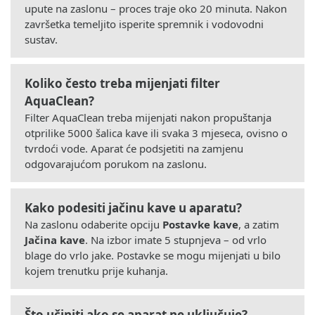
upute na zaslonu – proces traje oko 20 minuta. Nakon
završetka temeljito isperite spremnik i vodovodni
sustav.
Koliko često treba mijenjati filter
AquaClean?
Filter AquaClean treba mijenjati nakon propuštanja
otprilike 5000 šalica kave ili svaka 3 mjeseca, ovisno o
tvrdoći vode. Aparat će podsjetiti na zamjenu
odgovarajućom porukom na zaslonu.
Kako podesiti jačinu kave u aparatu?
Na zaslonu odaberite opciju
Postavke kave
, a zatim
Jačina kave
. Na izbor imate 5 stupnjeva – od vrlo
blage do vrlo jake. Postavke se mogu mijenjati u bilo
kojem trenutku prije kuhanja.
Što učiniti ako se aparat ne uključuje?