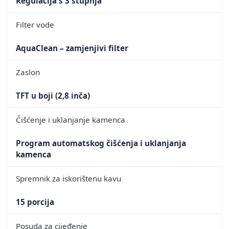
Regulacija s 3 stupnja
Filter vode
AquaClean – zamjenjivi filter
Zaslon
TFT u boji (2,8 inča)
Čišćenje i uklanjanje kamenca
Program automatskog čišćenja i uklanjanja
kamenca
Spremnik za iskorištenu kavu
15 porcija
Posuda za cijeđenje