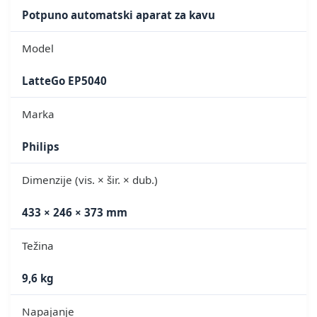
Potpuno automatski aparat za kavu
Model
LatteGo EP5040
Marka
Philips
Dimenzije (vis. × šir. × dub.)
433 × 246 × 373 mm
Težina
9,6 kg
Napajanje