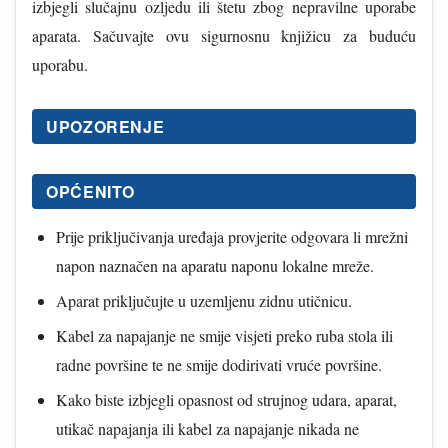
izbjegli slučajnu ozljedu ili štetu zbog nepravilne uporabe
aparata. Sačuvajte ovu sigurnosnu knjižicu za buduću
uporabu.
UPOZORENJE
OPĆENITO
Prije priključivanja uređaja provjerite odgovara li mrežni
napon naznačen na aparatu naponu lokalne mreže.
Aparat priključujte u uzemljenu zidnu utičnicu.
Kabel za napajanje ne smije visjeti preko ruba stola ili
radne površine te ne smije dodirivati vruće površine.
Kako biste izbjegli opasnost od strujnog udara, aparat,
utikač napajanja ili kabel za napajanje nikada ne