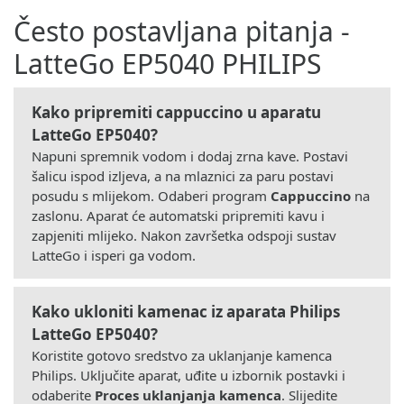
Često postavljana pitanja -
LatteGo EP5040 PHILIPS
Kako pripremiti cappuccino u aparatu
LatteGo EP5040?
Napuni spremnik vodom i dodaj zrna kave. Postavi
šalicu ispod izljeva, a na mlaznici za paru postavi
posudu s mlijekom. Odaberi program
Cappuccino
na
zaslonu. Aparat će automatski pripremiti kavu i
zapjeniti mlijeko. Nakon završetka odspoji sustav
LatteGo i isperi ga vodom.
Kako ukloniti kamenac iz aparata Philips
LatteGo EP5040?
Koristite gotovo sredstvo za uklanjanje kamenca
Philips. Uključite aparat, uđite u izbornik postavki i
odaberite
Proces uklanjanja kamenca
. Slijedite