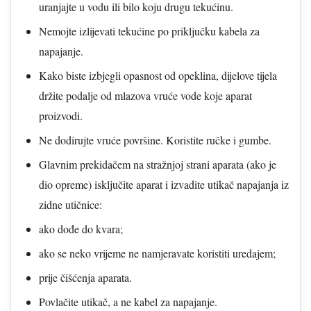
uranjajte u vodu ili bilo koju drugu tekućinu.
Nemojte izlijevati tekućine po priključku kabela za
napajanje.
Kako biste izbjegli opasnost od opeklina, dijelove tijela
držite podalje od mlazova vruće vode koje aparat
proizvodi.
Ne dodirujte vruće površine. Koristite ručke i gumbe.
Glavnim prekidačem na stražnjoj strani aparata (ako je
dio opreme) isključite aparat i izvadite utikač napajanja iz
zidne utičnice:
ako dođe do kvara;
ako se neko vrijeme ne namjeravate koristiti uredajem;
prije čišćenja aparata.
Povlačite utikač, a ne kabel za napajanje.