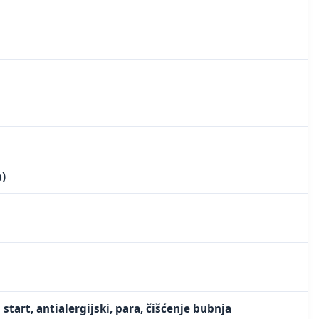
a)
start, antialergijski, para, čišćenje bubnja