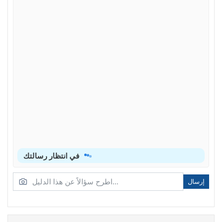
في انتظار رسالتك
إرسال