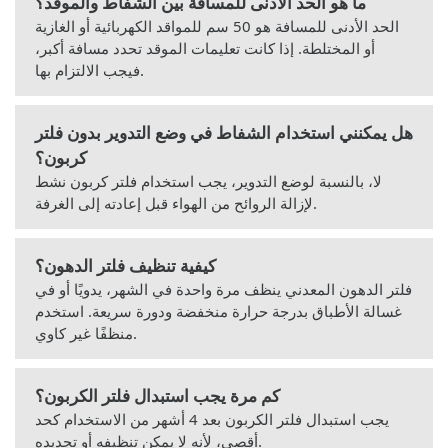
ما هو الحد الأدنى للمسافة بين الشفاط والموقد؟
الحد الأدنى للمسافة هو 50 سم للمواقد الكهربائية أو الغازية
أو المختلطة. إذا كانت تعليمات الموقد تحدد مسافة أكبر،
فيجب الالتزام بها.
هل يمكنني استخدام الشفاط في وضع التدوير بدون فلتر
كربون؟
لا، بالنسبة لوضع التدوير، يجب استخدام فلتر كربون نشط
لإزالة الروائح من الهواء قبل إعادته إلى الغرفة.
كيفية تنظيف فلتر الدهون؟
فلتر الدهون المعدني ينظف مرة واحدة في الشهر، يدويًا أو في
غسالة الأطباق بدرجة حرارة منخفضة ودورة سريعة. استخدم
منظفًا غير كاوي.
كم مرة يجب استبدال فلتر الكربون؟
يجب استبدال فلتر الكربون بعد 4 أشهر من الاستخدام كحد
أقصى، لأنه لا يمكن تنظيفه أو تجديده.