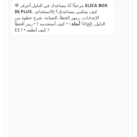
ELICA BOX
💬 مرحباً! أنا مساعدك في الدليل.أعرف
. كيف يمكنني مساعدتك؟ (الاستخدام،
IN PLUS
الإعدادات، رموز الخطأ، الصيانة، شرح خطوة من
الدليل، إلخ)💡
أمثلة :
• كيف أستخدمه ? • رمز الخطأ
E3 ? • كيف أنظفه ?