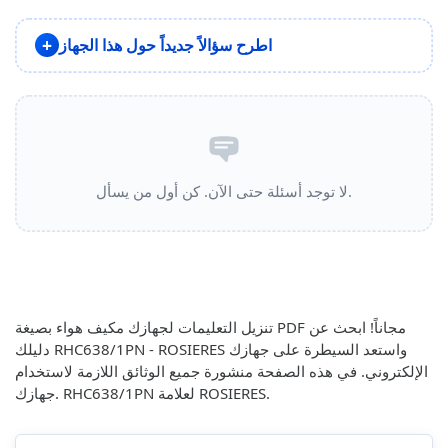
اطرح سؤالاً جديداً حول هذا الجهاز
لا توجد أسئلة حتى الآن. كن أول من يسأل.
تنزيل التعليمات لجهازك مكيف هواء بصيغة PDF مجاناً! ابحث عن
دليلك RHC638/1PN - ROSIERES واستعد السيطرة على جهازك
الإلكتروني. في هذه الصفحة منشورة جميع الوثائق اللازمة لاستخدام
جهازك. RHC638/1PN لعلامة ROSIERES.