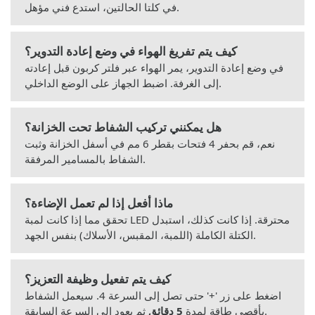
في كلتا الحالتين، استدع فني مؤهل.
كيف يتم تفريغ الهواء في وضع إعادة التدوير؟
في وضع إعادة التدوير، يمر الهواء عبر فلتر كربون قبل إعادته
إلى الغرفة. اضبط الجهاز على الوضع الداخلي.
هل يمكنني تركيب الشفاط تحت الخزانة؟
نعم، قم بحفر 4 فتحات بقطر 6 مم في أسفل الخزانة وثبت
الشفاط بالمسامير المرفقة.
ماذا أفعل إذا لم تعمل الإضاءة؟
تحقق مما إذا كانت لمبة LED محترقة. إذا كانت كذلك، استبدل
الكتلة الكاملة (اللمبة، المقبس، الأسلاك) بنفس الجهد.
كيف يتم تفعيل وظيفة التعزيز؟
اضغط على زر '+' حتى تصل إلى السرعة 4. سيعمل الشفاط
ثم يعود إلى السرعة السابقة.
بأقصى طاقة لمدة
5 دقائق