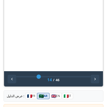
14
/
46
عرض الدليل :
FR
AR
EN
IT