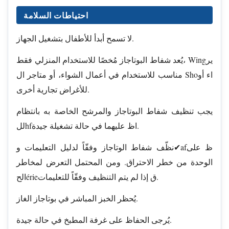
احتياطات السلامة
لا تسمح أبدأ للأطفال بتشغيل الجهاز.
يُعد شفاط البوتاجاز مُخصًا للاستخدام المنزلي فقط، Wingير
مناسب للاستخدام في أعمال الشواء، أو متاجر ال Shoاء أو
للأغراض تجارية أخرى.
يجب تنظيف شفاط البوتاجاز والمرشح الخاصة به بانتظام
للhfاظ عليهما في حالة تشغيلة جيدة.
نظّف شفاط الوتاجاز وفقّاً لدليل التعليمات و✔afظ على
الوحدة من خطر الاحتراق. ومن المحتمل التعرض لمخاطر
الحérieق إذا لم يتم التنظيف وفقّاً للتعليمات.
يُحظر الخبز المباشر في بوتاجاز الغاز.
يُرجى الحفاظ على غرفة المطبخ في حالة جيدة.