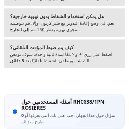
هل يمكن استخدام الشفاط بدون تهوية خارجية؟
نعم، في وضع إعادة التدوير مع فلتر كربون. وإلا، قم بتوصيله
بمجرى تهوية بقطر 150 مم إلى الخارج.
كيف يتم ضبط المؤقت التلقائي؟
اضغط على زري '+' و'-' معًا لمدة ثانية واحدة. سوف تومض
.
الشاشة، وينطفئ الشفاط تلقائيًا بعد
5 دقائق
أسئلة المستخدمين حول RHC638/1PN
ROSIERES
سؤال حول هذا الجهاز. أجب على تلك التي تعرفها أو
0
اطرح سؤالك.