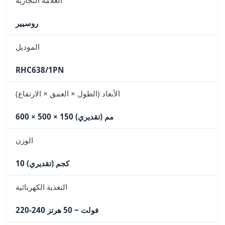
روسيير
الموديل
RHC638/1PN
الأبعاد (الطول × العمق × الارتفاع)
600 × 500 × 150 مم (تقديري)
الوزن
10 كجم (تقديري)
التغذية الكهربائية
220-240 فولت ~ 50 هرتز