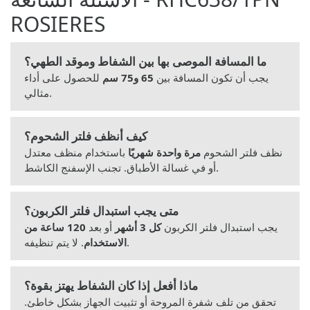
ROSIERES
ما المسافة الموصى بها بين الشفاط وموقد الطهي؟
يجب أن تكون المسافة بين
65 و75 سم
للحصول على أداء
مثالي.
كيف أنظف فلتر الشحوم؟
نظف فلتر الشحوم
مرة واحدة شهريًا
باستخدام منظف معتدل
أو في غسالة الأطباق. تجنب الإسفنج الكاشط.
متى يجب استبدال فلتر الكربون؟
يجب استبدال فلتر الكربون
كل 3 أشهر
أو بعد
120 ساعة من
. لا يتم تنظيفه.
الاستخدام
ماذا أفعل إذا كان الشفاط يهتز بقوة؟
تحقق من تلف شفرة المروحة أو تثبيت الجهاز بشكل خاطئ.