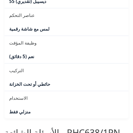
55 ديسيبل (تقديري)
عناصر التحكم
لمس مع شاشة رقمية
وظيفة المؤقت
نعم (5 دقائق)
التركيب
حائطي أو تحت الخزانة
الاستخدام
منزلي فقط
الأسئلة الشائعة - RHC638/1PN