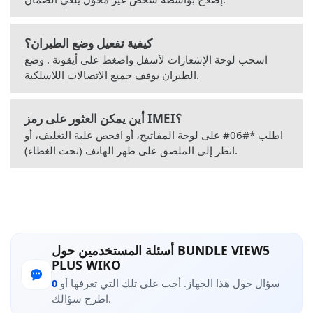
كيفية تفعيل وضع الطيران؟
اسحب لوحة الإشعارات لأسفل واضغط على أيقونة . وضع
الطيران يوقف جميع الاتصالات اللاسلكية.
أين يمكن العثور على رمز IMEI؟
اطلب *#06# على لوحة المفاتيح، أو افحص علبة التغليف، أو
انظر إلى الملصق على ظهر الهاتف (تحت الغطاء).
أسئلة المستخدمين حول BUNDLE VIEW5
PLUS WIKO
سؤال حول هذا الجهاز. أجب على تلك التي تعرفها أو
0
اطرح سؤالك.