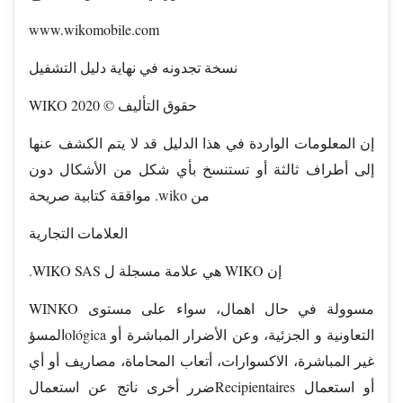
www.wikomobile.com
نسخة تجدونه في نهاية دليل التشفيل
WIKO 2020 © حقوق التأليف
إن المعلومات الواردة في هذا الدليل قد لا يتم الكشف عنها
إلى أطراف ثالثة أو تستنسخ بأي شكل من الأشكال دون
مواققة كتابية صريحة .wiko من
العلامات التجارية
.WIKO SAS هي علامة مسجلة ل WIKO إن
WINKO مسوولة في حال اهمال، سواء على مستوى
المسؤológica التعاونية و الجزئية، وعن الأضرار المباشرة أو
غير المباشرة، الاكسوارات، أتعاب المحاماة، مصاريف أو أي
ضرر أخرى ناتج عن استعمالRecipientaires أو استعمال