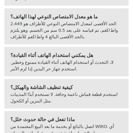
ما هو معدل الامتصاص النوعي لهذا الهاتف؟
الحد الأقصى لمعدل الامتصاص النوعي للأطراف هو 2.449
واط/كغم، تم قياسه على بعد 0.5 سم من الجسم. وهو يلتزم
بالحد الأقصى البالغ 4 واط/كغم للأطراف.
هل يمكنني استخدام الهاتف أثناء القيادة؟
لا، التحدث أو استخدام الهاتف أثناء القيادة ممنوع وخطير.
استخدم جهاز حر اليدين إذا لزم الأمر.
كيفية تنظيف الشاشة والهيكل؟
استخدم قطعة قماش ناعمة وجافة. لا تستخدم أبدًا المذيبات
مثل البنزين أو الكحول.
ماذا تفعل في حالة حدوث خلل؟
اتصل بالبائع أو بخدمة ما بعد البيع المعتمدة من WIKO. أي
إصلاح بواسطة شخص غير مخول يلغي الضمان.