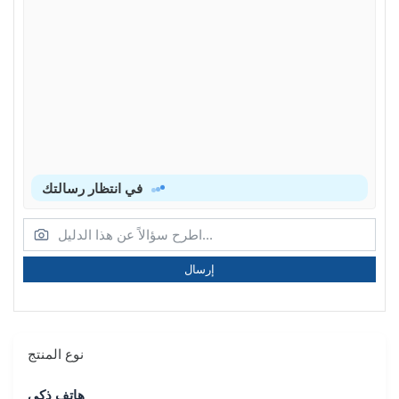
في انتظار رسالتك
إرسال
نوع المنتج
هاتف ذكي