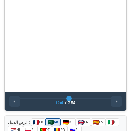
154
/
284
عرض الدليل :
FR
AR
DE
EN
ES
IT
NL
PL
PT
RO
SL