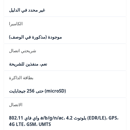
غير محدد في الدليل
الكاميرا
موجودة (مذكورة في الوصف)
شريحتي اتصال
نعم، منفذين للشريحة
بطاقة الذاكرة
حتى 256 جيجابايت (microSD)
الاتصال
واي فاي 802.11 a/b/g/n/ac، بلوتوث 4.2 (EDR/LE)، GPS،
4G LTE، GSM، UMTS