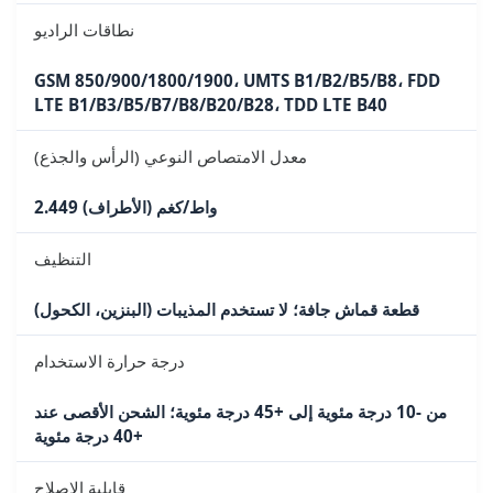
نطاقات الراديو
GSM 850/900/1800/1900، UMTS B1/B2/B5/B8، FDD
LTE B1/B3/B5/B7/B8/B20/B28، TDD LTE B40
معدل الامتصاص النوعي (الرأس والجذع)
2.449 واط/كغم (الأطراف)
التنظيف
قطعة قماش جافة؛ لا تستخدم المذيبات (البنزين، الكحول)
درجة حرارة الاستخدام
من -10 درجة مئوية إلى +45 درجة مئوية؛ الشحن الأقصى عند
+40 درجة مئوية
قابلية الإصلاح