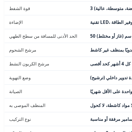
ضة، متوسطة، عالية)
قوة الشفط
ل، توفير الطاقة
الإضاءة
الحد الأدنى للمسافة من سطح الطهي
دويًا بمنظف غير كاشط
مرشح الشحوم
د أقصى
مرشح الكربون النشط
 تدوير داخلي (ترشيح)
وضع التهوية
حدة على الأقل شهريًا
الصيانة
 مواد كاشطة، لا كحول
المنظف الموصى به
امير مرفقة أو مناسبة
نوع التركيب