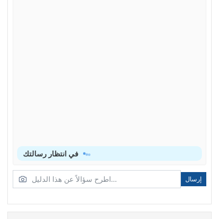
في انتظار رسالتك
إرسال