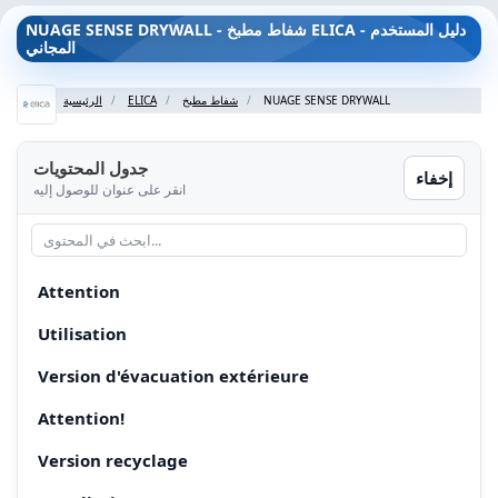
NUAGE SENSE DRYWALL - شفاط مطبخ ELICA - دليل المستخدم
المجاني
NUAGE SENSE DRYWALL
شفاط مطبخ
ELICA
الرئيسية
جدول المحتويات
إخفاء
انقر على عنوان للوصول إليه
Attention
Utilisation
Version d'évacuation extérieure
Attention!
Version recyclage