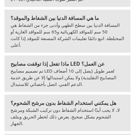
ما هي المسافة الدنيا بين الشفاط والموقد؟
المسافة الدنيا بين سطح الطهي وأدنى جزء من الشفاط هي
50 سم للمواقد الكهربائية و65 سم للمواقد الغازية أو
المختلطة. اتبع دائمًا تعليمات الشركة المصنعة للموقد إذا كانت
أعلى.
ماذا تفعل إذا توقفت مصابيح LED عن العمل؟
تم تصميم مصابيح LED لعمر طويل (يصل إلى 10 أضعاف
المصابيح التقليدية) ولا يمكن استبدالها إلا عن طريق خدمة
الدعم الفني. اتصل بأخصائي للاستبدال.
هل يمكنني استخدام الشفاط بدون مرشح الشحوم؟
لا، لا يجب أبدًا استخدام الشفاط دون تركيب الشبكة ومرشح
الشحوم بشكل صحيح. يعرض ذلك لخطر الحريق ويتلف
الجهاز.