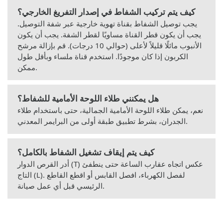
كيف يتم تركيب الشفاط في إصدار التفريغ الخارجي؟
يجب توصيل الشفاط بقناة تهوية خارجية عبر شفة التوصيل.
يجب أن يكون قطر القناة مساويًا لقطر الشفة. يجب أن يكون
الأنبوب مائلًا قليلاً لأعلى (حوالي 10 درجات). قم بإزالة مرشح
الكربون إذا كان موجودًا. استخدم قناة ملساء وبأقل طول
ممكن.
هل يمكنني طلاء اللوحة الأمامية للشفاط؟
نعم، يمكن طلاء اللوحة الأمامية الجمالية، حتى باستخدام طلاء
الجدران، بشرط تطبيق طبقة أولى من البرايمر المعدني.
كيف يتم إيقاف تشغيل الشفاط بالكامل؟
أدر القرص الدوار (T) عكس اتجاه عقارب الساعة حتى ينطفئ
التاج (L). لفصل الكهرباء، افصل القابس أو اقطع القاطع
الرئيسي قبل أي عمل صيانة.