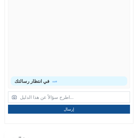
في انتظار رسالتك
إرسال