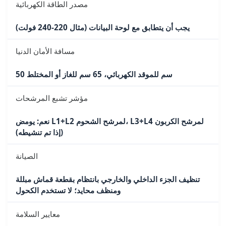
مصدر الطاقة الكهربائية
يجب أن يتطابق مع لوحة البيانات (مثال 220-240 فولت)
مسافة الأمان الدنيا
50 سم للموقد الكهربائي، 65 سم للغاز أو المختلط
مؤشر تشبع المرشحات
نعم: يومض L1+L2 لمرشح الشحوم، L3+L4 لمرشح الكربون
(إذا تم تنشيطه)
الصيانة
تنظيف الجزء الداخلي والخارجي بانتظام بقطعة قماش مبللة
ومنظف محايد؛ لا تستخدم الكحول
معايير السلامة