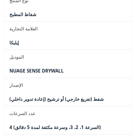
نوع المنتج
شفاط المطبخ
العلامة التجارية
إيليكا
الموديل
NUAGE SENSE DRYWALL
الإصدار
شفط (تفريغ خارجي) أو ترشيح (إعادة تدوير داخلي)
عدد السرعات
4 (السرعة 1، 2، 3، وسرعة مكثفة لمدة 5 دقائق)