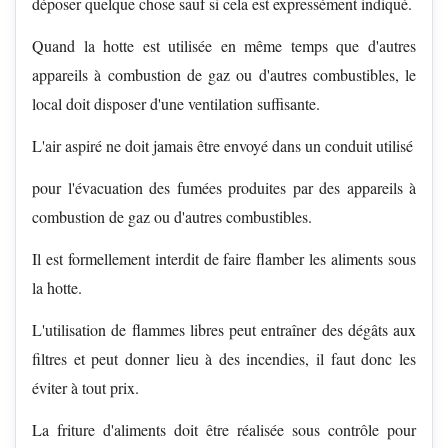
déposer quelque chose sauf si cela est expressément indiqué.
Quand la hotte est utilisée en même temps que d'autres
appareils à combustion de gaz ou d'autres combustibles, le
local doit disposer d'une ventilation suffisante.
L'air aspiré ne doit jamais être envoyé dans un conduit utilisé
pour l'évacuation des fumées produites par des appareils à
combustion de gaz ou d'autres combustibles.
Il est formellement interdit de faire flamber les aliments sous
la hotte.
L'utilisation de flammes libres peut entraîner des dégâts aux
filtres et peut donner lieu à des incendies, il faut donc les
éviter à tout prix.
La friture d'aliments doit être réalisée sous contrôle pour