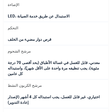
الإضاءة
LED، الاستبدال عن طريق خدمة الصيانة
التحكم
قرص دوار مضيء من الخلف
مرشح الشحوم
معدني، قابل للغسل في غسالة الأطباق (بحد أقصى 70 درجة
مئوية)، يجب تنظيفه مرة واحدة على الأقل شهريًا، واستبداله
كل عامين
مرشح الكربون النشط
اختياري، غير قابل للغسل، يجب استبداله كل 4 أشهر (لإصدار
إعادة التدوير)