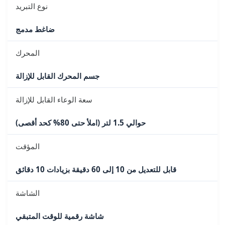
نوع التبريد
ضاغط مدمج
المحرك
جسم المحرك القابل للإزالة
سعة الوعاء القابل للإزالة
حوالي 1.5 لتر (املأ حتى 80% كحد أقصى)
المؤقت
قابل للتعديل من 10 إلى 60 دقيقة بزيادات 10 دقائق
الشاشة
شاشة رقمية للوقت المتبقي