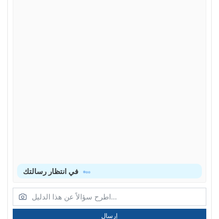
في انتظار رسالتك
إرسال