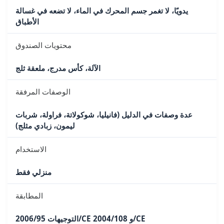
يدويًا، لا تغمر جسم المحرك في الماء، لا تضعه في غسالة
الأطباق
محتويات الصندوق
الآلة، كأس مدرج، ملعقة ثلج
الوصفات المرفقة
عدة وصفات في الدليل (فانيليا، شوكولاتة، فراولة، شربات
ليمون، زبادي مثلج)
الاستخدام
منزلي فقط
المطابقة
التوجيهات 2006/95/CE و 2004/108/CE