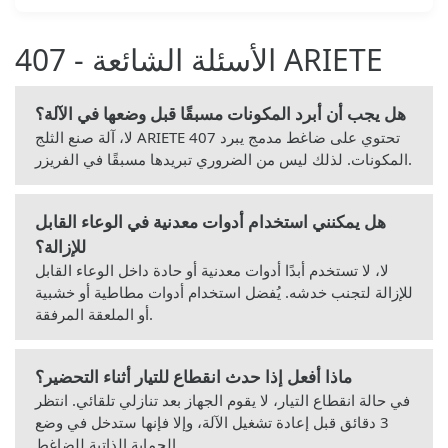
الأسئلة الشائعة - 407 ARIETE
هل يجب أن أبرد المكونات مسبقًا قبل وضعها في الآلة؟
لا، آلة صنع الثلج ARIETE 407 تحتوي على ضاغط مدمج يبرد
المكونات. لذلك ليس من الضروري تبريدها مسبقًا في الفريزر.
هل يمكنني استخدام أدوات معدنية في الوعاء القابل
للإزالة؟
لا، لا تستخدم أبدًا أدوات معدنية أو حادة داخل الوعاء القابل
للإزالة لتجنب خدشه. يُفضل استخدام أدوات مطاطية أو خشبية
أو الملعقة المرفقة.
ماذا أفعل إذا حدث انقطاع للتيار أثناء التحضير؟
في حالة انقطاع التيار، لا يقوم الجهاز بعد تنازلي تلقائي. انتظر
3 دقائق قبل إعادة تشغيل الآلة، وإلا فإنها ستدخل في وضع
الحماية الذاتية للضاغط.