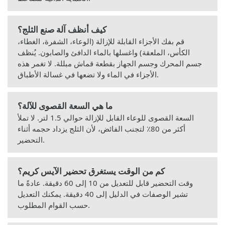
كيف أنظف آلة صنع الثلج؟
قم بفك الأجزاء القابلة للإزالة (الوعاء، الشفرة، الغطاء،
الكأس، الملعقة) واغسلها بالماء الدافئ والصابون. يُنظف
جسم المحرك وجسم الجهاز بقطعة قماش مبللة. لا تغمر هذه
الأجزاء في الماء ولا تضعها في غسالة الأطباق.
ما هي السعة القصوى للآلة؟
السعة القصوى للوعاء القابل للإزالة حوالي 1.5 لتر. لا تملأ
أكثر من 80٪ لتجنب الفائض، لأن الثلج يزداد حجمه أثناء
التحضير.
كم من الوقت يستغرق تحضير الآيس كريم؟
وقت التحضير قابل للتعديل من 10 إلى 60 دقيقة. عادةً ما
تشير الوصفات في الدليل إلى 40 دقيقة. يمكنك التعديل
حسب القوام المطلوب.