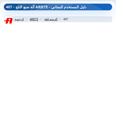
407 - آلة صنع الثلج ARIETE - دليل المستخدم المجاني
407
آلة صنع الثلج
ARIETE
الرئيسية