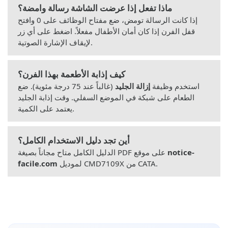
ماذا تفعل إذا عرضت الشاشة رسالة وامضة؟
إذا كانت الرسالة تومض، ضع مفتاح الوظائف على 0 وافتح
قفل الفرن إذا كان أمان الأطفال مفعلاً. اضغط على أي زر
لإيقاف الإشارة الصوتية.
كيف إذابة الأطعمة بهذا الفرن؟
استخدم وظيفة
إزالة الجليد
(غالباً عند 75 درجة مئوية). ضع
الطعام على شبكة في الموضع السفلي. وقت إذابة الجليد
يعتمد على الكمية.
أين تجد دليل الاستخدام الكامل؟
notice-
الدليل الكامل متاح مجاناً بصيغة PDF على موقع
لموديل CMD7109X من CATA.
facile.com