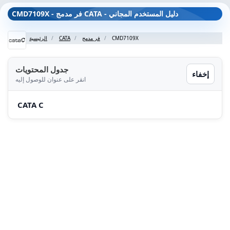
CMD7109X - فر مدمج CATA - دليل المستخدم المجاني
CMD7109X
فر مدمج
CATA
الرئيسية
جدول المحتويات
إخفاء
انقر على عنوان للوصول إليه
CATA C