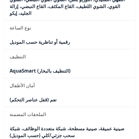
القوي، الشوي اللطيف، القاع المكثف، القاع النبضي، إزالة
الجليد، إيكو
نوع الساعة
رقمية أو تناظرية حسب الموديل
التنظيف
AquaSmart (التنظيف بالبخار)
أمان الأطفال
نعم (قفل عناصر التحكم)
الملحقات المضمنة
صينية عميقة، صينية مسطحة، شبكة متعددة الوظائف، شبكة
سحب جزئي/كلي (حسب الموديل)