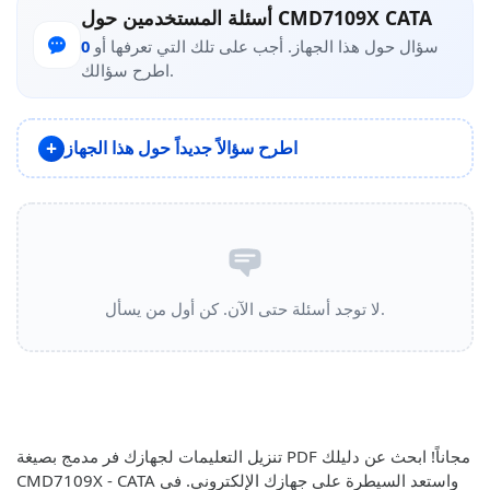
أسئلة المستخدمين حول CMD7109X CATA
سؤال حول هذا الجهاز. أجب على تلك التي تعرفها أو
0
اطرح سؤالك.
اطرح سؤالاً جديداً حول هذا الجهاز
لا توجد أسئلة حتى الآن. كن أول من يسأل.
تنزيل التعليمات لجهازك فر مدمج بصيغة PDF مجاناً! ابحث عن دليلك
CMD7109X - CATA واستعد السيطرة على جهازك الإلكتروني. في