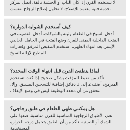
لا تستخدم الفرن إذا كان الباب أو الحشية تالفة. اتصل بمركز
خدمة فنية معتمد للإصلاح. لا تحاول إصلاح الزجاج بنفسك.
كيف أستخدم الشواية الدوارة؟
أدخل السيخ في الطعام وثبته بالشوكات. أدخل القضيب في
الفتحة الداخلية اليمنى للفرن وضع الفتحة في الحامل الجانبي
الأيسر. بعد انتهاء الطهي، استخدم المقبض المرفق وقفازات
المطبخ لإزالة السيخ.
لماذا ينطفئ الفرن قبل انتهاء الوقت المحدد؟
تأكد من ضبط المؤقت بشكل صحيح. إذا كنت تستخدم
المبرمج، أضف 2 إلى 3 دقائق إضافية للتسخين المسبق. وإلا،
تحقق من أن محدد الوظيفة ليس في وضع الإيقاف.
هل يمكنني طهي الطعام في طبق زجاجي؟
نعم، الأطباق الزجاجية المناسبة للفرن مناسبة. ضعها على
الشبك أو الصينية. تأكد من أن الطبق يتحمل درجة الحرارة
المستخدمة.