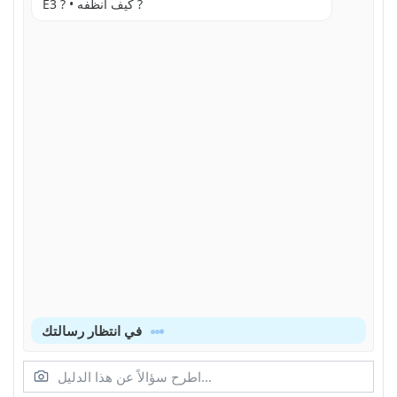
E3 ? • كيف أنظفه ?
في انتظار رسالتك