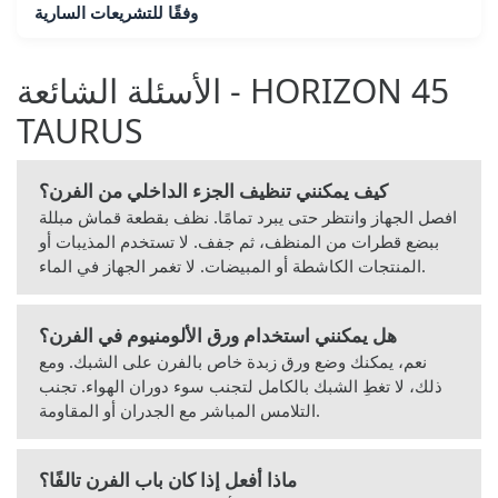
وفقًا للتشريعات السارية
الأسئلة الشائعة - HORIZON 45
TAURUS
كيف يمكنني تنظيف الجزء الداخلي من الفرن؟
افصل الجهاز وانتظر حتى يبرد تمامًا. نظف بقطعة قماش مبللة
ببضع قطرات من المنظف، ثم جفف. لا تستخدم المذيبات أو
المنتجات الكاشطة أو المبيضات. لا تغمر الجهاز في الماء.
هل يمكنني استخدام ورق الألومنيوم في الفرن؟
نعم، يمكنك وضع ورق زبدة خاص بالفرن على الشبك. ومع
ذلك، لا تغطِ الشبك بالكامل لتجنب سوء دوران الهواء. تجنب
التلامس المباشر مع الجدران أو المقاومة.
ماذا أفعل إذا كان باب الفرن تالفًا؟